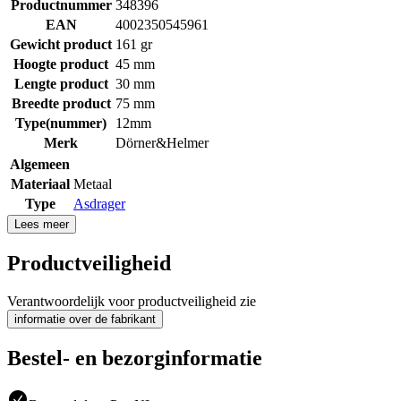
Productnummer
348396
EAN
4002350545961
Gewicht product
161 gr
Hoogte product
45 mm
Lengte product
30 mm
Breedte product
75 mm
Type(nummer)
12mm
Merk
Dörner&Helmer
Algemeen
Materiaal
Metaal
Type
Asdrager
Lees meer
Productveiligheid
Verantwoordelijk voor productveiligheid zie
informatie over de fabrikant
Bestel- en bezorginformatie