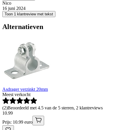
Nico
16 juni 2024
Toon 1 klantreview met tekst
Alternatieven
Asdrager verzinkt 20mm
Meest verkocht
(
2
)
Beoordeeld met 4.5 van de 5 sterren, 2 klantreviews
10
.
99
Prijs: 10.99 euro