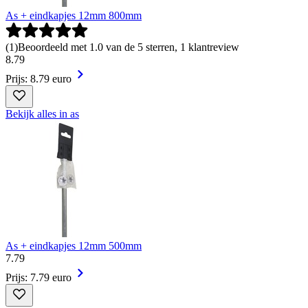
As + eindkapjes 12mm 800mm
(
1
)
Beoordeeld met 1.0 van de 5 sterren, 1 klantreview
8
.
79
Prijs: 8.79 euro
Bekijk alles in as
As + eindkapjes 12mm 500mm
7
.
79
Prijs: 7.79 euro