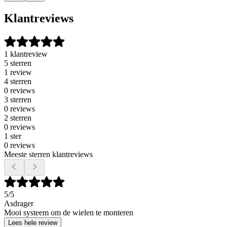
Klantreviews
1 klantreview
5 sterren
1 review
4 sterren
0 reviews
3 sterren
0 reviews
2 sterren
0 reviews
1 ster
0 reviews
Meeste sterren klantreviews
5
/5
Asdrager
Mooi systeem om de wielen te monteren
Lees hele review