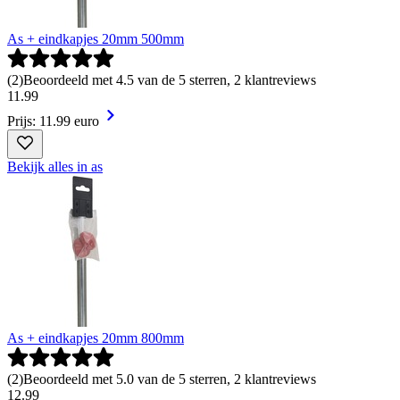
As + eindkapjes 20mm 500mm
(
2
)
Beoordeeld met 4.5 van de 5 sterren, 2 klantreviews
11
.
99
Prijs: 11.99 euro
Bekijk alles in as
As + eindkapjes 20mm 800mm
(
2
)
Beoordeeld met 5.0 van de 5 sterren, 2 klantreviews
12
.
99