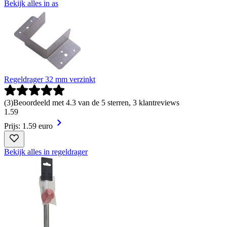
Bekijk alles in as
Regeldrager 32 mm verzinkt
(
3
)
Beoordeeld met 4.3 van de 5 sterren, 3 klantreviews
1
.
59
Prijs: 1.59 euro
Bekijk alles in regeldrager