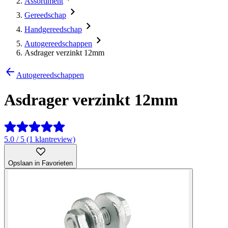
Assortiment
Gereedschap
Handgereedschap
Autogereedschappen
Asdrager verzinkt 12mm
Autogereedschappen
Asdrager verzinkt 12mm
5.0 / 5 (1 klantreview)
Opslaan in Favorieten