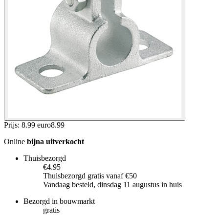
Prijs: 8.99 euro
8
.
99
Online
bijna uitverkocht
Thuisbezorgd
€4.95
Thuisbezorgd gratis vanaf €50
Vandaag besteld, dinsdag 11 augustus in huis
Bezorgd in bouwmarkt
gratis