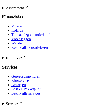
Assortiment
Klusadvies
Verven
Isoleren
Tuin aanleg en onderhoud
Vloer leggen
Wanden
Bekijk alle klusadviezen
Klusadvies
Services
Gereedschap huren
Klusservice
Bezorgen
PostNL Pakketpunt
Bekijk alle services
Services