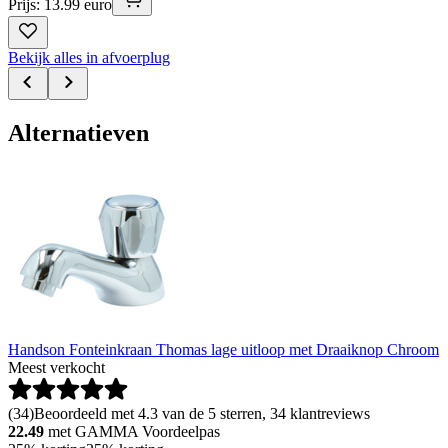
Prijs: 13.99 euro
Bekijk alles in afvoerplug
Alternatieven
Handson Fonteinkraan Thomas lage uitloop met Draaiknop Chroom
Meest verkocht
(
34
)
Beoordeeld met 4.3 van de 5 sterren, 34 klantreviews
22.49
met GAMMA Voordeelpas