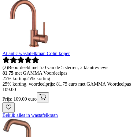
Atlantic wastafelkraan Colin koper
(
2
)
Beoordeeld met 5.0 van de 5 sterren, 2 klantreviews
81.75
met GAMMA Voordeelpas
25% korting
25% korting
25% korting, voordeelprijs: 81.75 euro met GAMMA Voordeelpas
109
.
00
Prijs: 109.00 euro
Bekijk alles in wastafelkraan