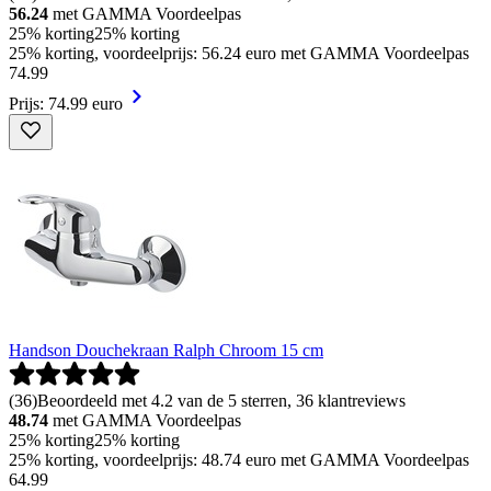
56.24
met GAMMA Voordeelpas
25% korting
25% korting
25% korting, voordeelprijs: 56.24 euro met GAMMA Voordeelpas
74
.
99
Prijs: 74.99 euro
Handson Douchekraan Ralph Chroom 15 cm
(
36
)
Beoordeeld met 4.2 van de 5 sterren, 36 klantreviews
48.74
met GAMMA Voordeelpas
25% korting
25% korting
25% korting, voordeelprijs: 48.74 euro met GAMMA Voordeelpas
64
.
99