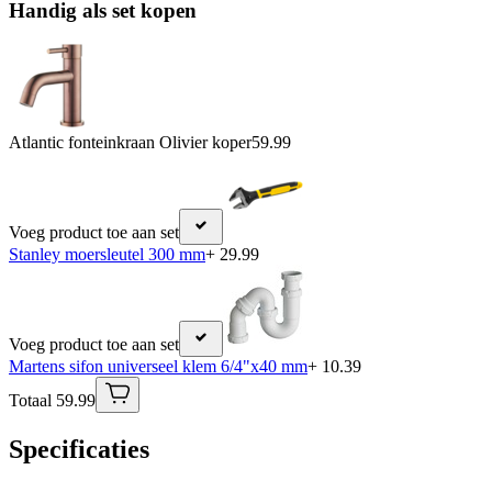
Handig als set kopen
Atlantic fonteinkraan Olivier koper
59.99
Voeg product toe aan set
Stanley moersleutel 300 mm
+ 29.99
Voeg product toe aan set
Martens sifon universeel klem 6/4"x40 mm
+ 10.39
Totaal 59.99
Specificaties