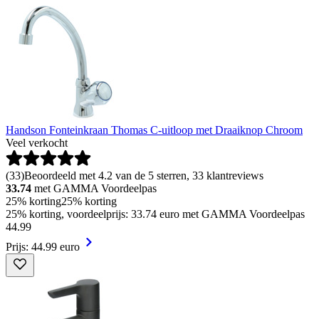
Handson Fonteinkraan Thomas C-uitloop met Draaiknop Chroom
Veel verkocht
(
33
)
Beoordeeld met 4.2 van de 5 sterren, 33 klantreviews
33.74
met GAMMA Voordeelpas
25% korting
25% korting
25% korting, voordeelprijs: 33.74 euro met GAMMA Voordeelpas
44
.
99
Prijs: 44.99 euro