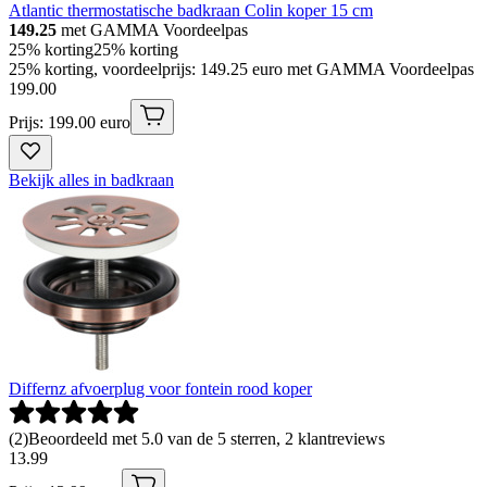
Atlantic thermostatische badkraan Colin koper 15 cm
149.25
met GAMMA Voordeelpas
25% korting
25% korting
25% korting, voordeelprijs: 149.25 euro met GAMMA Voordeelpas
199
.
00
Prijs: 199.00 euro
Bekijk alles in badkraan
Differnz afvoerplug voor fontein rood koper
(
2
)
Beoordeeld met 5.0 van de 5 sterren, 2 klantreviews
13
.
99