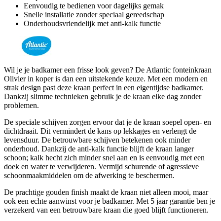
Eenvoudig te bedienen voor dagelijks gemak
Snelle installatie zonder speciaal gereedschap
Onderhoudsvriendelijk met anti-kalk functie
Wil je je badkamer een frisse look geven? De Atlantic fonteinkraan
Olivier in koper is dan een uitstekende keuze. Met een modern en
strak design past deze kraan perfect in een eigentijdse badkamer.
Dankzij slimme technieken gebruik je de kraan elke dag zonder
problemen.
De speciale schijven zorgen ervoor dat je de kraan soepel open- en
dichtdraait. Dit vermindert de kans op lekkages en verlengt de
levensduur. De betrouwbare schijven betekenen ook minder
onderhoud. Dankzij de anti-kalk functie blijft de kraan langer
schoon; kalk hecht zich minder snel aan en is eenvoudig met een
doek en water te verwijderen. Vermijd schurende of agressieve
schoonmaakmiddelen om de afwerking te beschermen.
De prachtige gouden finish maakt de kraan niet alleen mooi, maar
ook een echte aanwinst voor je badkamer. Met 5 jaar garantie ben je
verzekerd van een betrouwbare kraan die goed blijft functioneren.