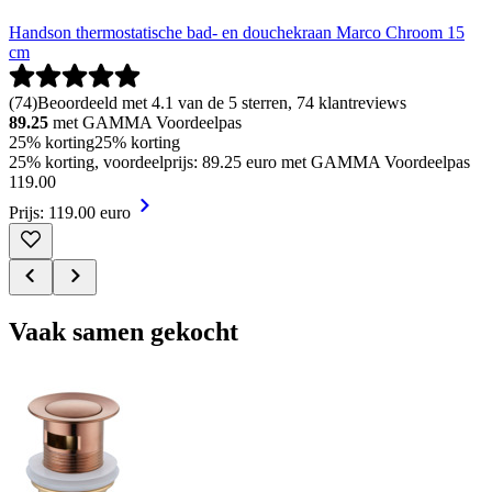
Handson thermostatische bad- en douchekraan Marco Chroom 15
cm
(
74
)
Beoordeeld met 4.1 van de 5 sterren, 74 klantreviews
89.25
met GAMMA Voordeelpas
25% korting
25% korting
25% korting, voordeelprijs: 89.25 euro met GAMMA Voordeelpas
119
.
00
Prijs: 119.00 euro
Vaak samen gekocht