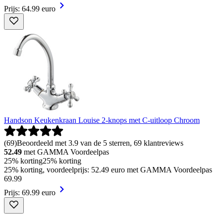
Prijs: 64.99 euro
Handson Keukenkraan Louise 2-knops met C-uitloop Chroom
(
69
)
Beoordeeld met 3.9 van de 5 sterren, 69 klantreviews
52.49
met GAMMA Voordeelpas
25% korting
25% korting
25% korting, voordeelprijs: 52.49 euro met GAMMA Voordeelpas
69
.
99
Prijs: 69.99 euro