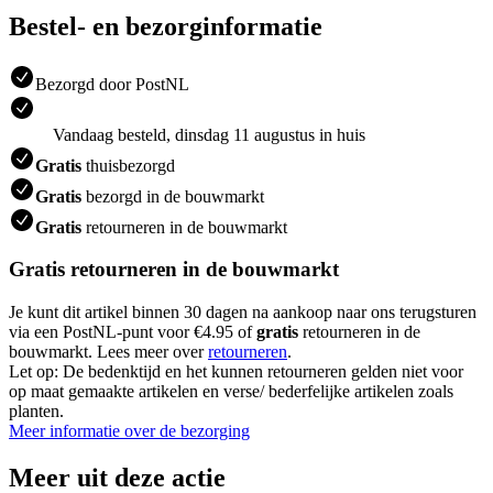
Bestel- en bezorginformatie
Bezorgd door PostNL
Vandaag besteld, dinsdag 11 augustus in huis
Gratis
thuisbezorgd
Gratis
bezorgd in de bouwmarkt
Gratis
retourneren in de bouwmarkt
Gratis retourneren in de bouwmarkt
Je kunt dit artikel binnen 30 dagen na aankoop naar ons terugsturen
via een PostNL-punt voor €4.95 of
gratis
retourneren in de
bouwmarkt. Lees meer over
retourneren
.
Let op: De bedenktijd en het kunnen retourneren gelden niet voor
op maat gemaakte artikelen en verse/ bederfelijke artikelen zoals
planten.
Meer informatie over de bezorging
Meer uit deze actie