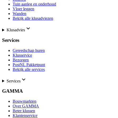
Tuin aanleg en onderhoud
Vloer leggen
Wanden
Bekijk alle klusadviezen
Klusadvies
Services
Gereedschap huren
Klusservice
Bezorgen
PostNL Pakketpunt
Bekijk alle services
Services
GAMMA
Bouwmarkten
Over GAMMA
Beter klussen
Klantenservice