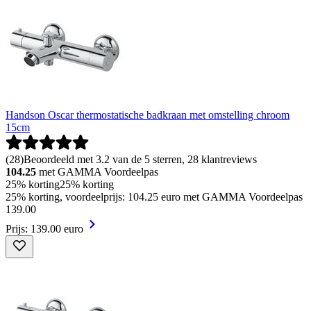
Handson Oscar thermostatische badkraan met omstelling chroom
15cm
(
28
)
Beoordeeld met 3.2 van de 5 sterren, 28 klantreviews
104.25
met GAMMA Voordeelpas
25% korting
25% korting
25% korting, voordeelprijs: 104.25 euro met GAMMA Voordeelpas
139
.
00
Prijs: 139.00 euro