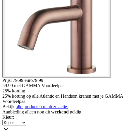
Prijs: 79.99 euro
79
.
99
59.99
met GAMMA Voordeelpas
25% korting
25% korting op alle Atlantic en Handson kranen met je GAMMA
Voordeelpas
Bekijk
alle producten uit deze actie.
Aanbieding alleen nog dit
weekend
geldig
Kleur
: