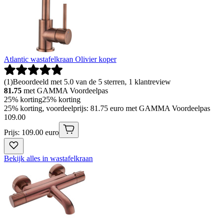
Atlantic wastafelkraan Olivier koper
(
1
)
Beoordeeld met 5.0 van de 5 sterren, 1 klantreview
81.75
met GAMMA Voordeelpas
25% korting
25% korting
25% korting, voordeelprijs: 81.75 euro met GAMMA Voordeelpas
109
.
00
Prijs: 109.00 euro
Bekijk alles in wastafelkraan