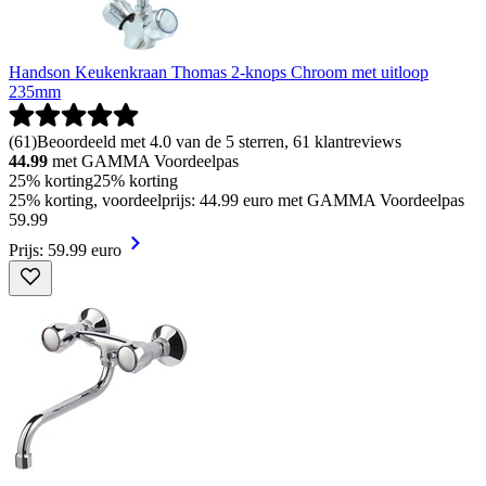
Handson Keukenkraan Thomas 2-knops Chroom met uitloop
235mm
(
61
)
Beoordeeld met 4.0 van de 5 sterren, 61 klantreviews
44.99
met GAMMA Voordeelpas
25% korting
25% korting
25% korting, voordeelprijs: 44.99 euro met GAMMA Voordeelpas
59
.
99
Prijs: 59.99 euro