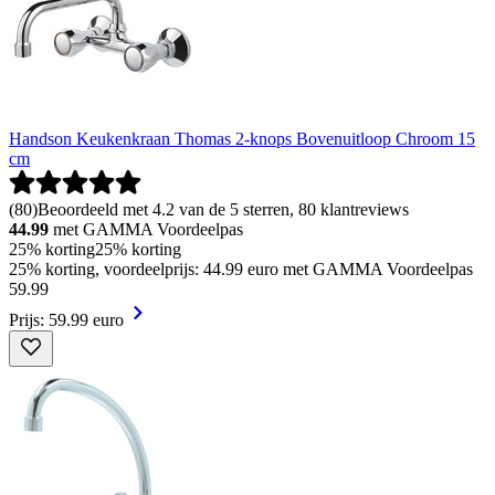
Handson Keukenkraan Thomas 2-knops Bovenuitloop Chroom 15
cm
(
80
)
Beoordeeld met 4.2 van de 5 sterren, 80 klantreviews
44.99
met GAMMA Voordeelpas
25% korting
25% korting
25% korting, voordeelprijs: 44.99 euro met GAMMA Voordeelpas
59
.
99
Prijs: 59.99 euro