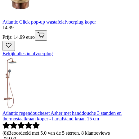
Atlantic Click pop-up wastafelafvoerplug koper
14
.
99
Prijs: 14.99 euro
Bekijk alles in afvoerplug
Atlantic regendoucheset Asher met handdouche 3 standen en
thermostaatkraan koper - hartafstand kraan 15 cm
(
8
)
Beoordeeld met 5.0 van de 5 sterren, 8 klantreviews
259
.
00