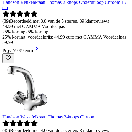
Handson Keukenkraan Thomas 2-knops Onderuitloop Chroom 15
cm
(
39
)
Beoordeeld met 3.8 van de 5 sterren, 39 klantreviews
44.99
met GAMMA Voordeelpas
25% korting
25% korting
25% korting, voordeelprijs: 44.99 euro met GAMMA Voordeelpas
59
.
99
Prijs: 59.99 euro
Handson Wastafelkraan Thomas 2-knops Chroom
(
35
)
Beoordeeld met 4.0 van de 5 sterren, 35 klantreviews