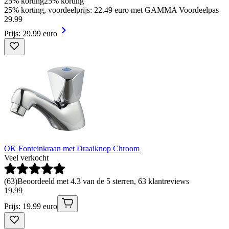
25% korting
25% korting
25% korting, voordeelprijs: 22.49 euro met GAMMA Voordeelpas
29
.
99
Prijs: 29.99 euro
OK Fonteinkraan met Draaiknop Chroom
Veel verkocht
(
63
)
Beoordeeld met 4.3 van de 5 sterren, 63 klantreviews
19
.
99
Prijs: 19.99 euro