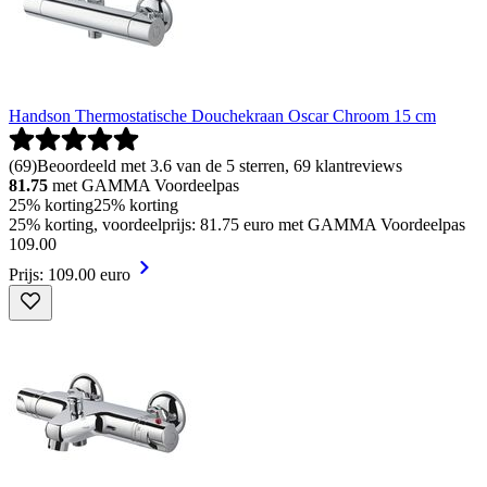
Handson Thermostatische Douchekraan Oscar Chroom 15 cm
(
69
)
Beoordeeld met 3.6 van de 5 sterren, 69 klantreviews
81.75
met GAMMA Voordeelpas
25% korting
25% korting
25% korting, voordeelprijs: 81.75 euro met GAMMA Voordeelpas
109
.
00
Prijs: 109.00 euro