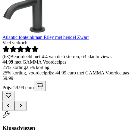
Atlantic fonteinkraan Riley met hendel Zwart
Veel verkocht
(
63
)
Beoordeeld met 4.4 van de 5 sterren, 63 klantreviews
44.99
met GAMMA Voordeelpas
25% korting
25% korting
25% korting, voordeelprijs: 44.99 euro met GAMMA Voordeelpas
59
.
99
Prijs: 59.99 euro
Klusadviezen