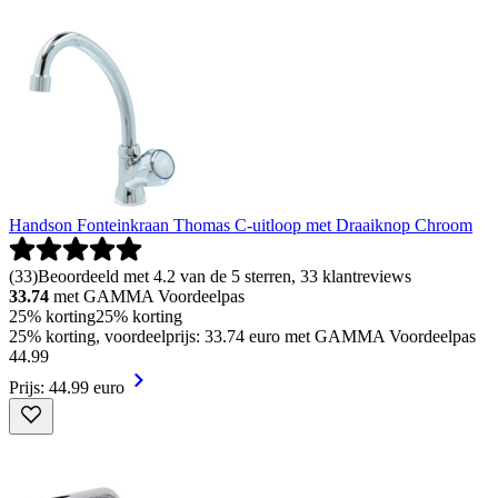
Handson Fonteinkraan Thomas C-uitloop met Draaiknop Chroom
(
33
)
Beoordeeld met 4.2 van de 5 sterren, 33 klantreviews
33.74
met GAMMA Voordeelpas
25% korting
25% korting
25% korting, voordeelprijs: 33.74 euro met GAMMA Voordeelpas
44
.
99
Prijs: 44.99 euro