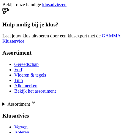
Bekijk onze handige
klusadviezen
Hulp nodig bij je klus?
Laat jouw klus uitvoeren door een klusexpert met de
GAMMA
Klusservice
Assortiment
Gereedschap
Verf
Vloeren & tegels
Tuin
Alle merken
Bekijk het assortiment
Assortiment
Klusadvies
Verven
Isoleren