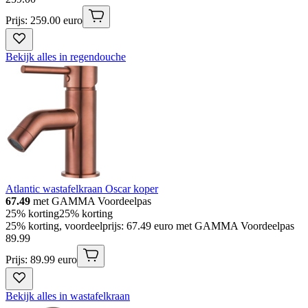
Prijs: 259.00 euro
Bekijk alles in regendouche
Atlantic wastafelkraan Oscar koper
67.49
met GAMMA Voordeelpas
25% korting
25% korting
25% korting, voordeelprijs: 67.49 euro met GAMMA Voordeelpas
89
.
99
Prijs: 89.99 euro
Bekijk alles in wastafelkraan