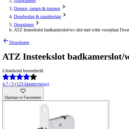
Assortiment
Deuren, ramen & trappen
Deurbeslag & raambeslag
Deursloten
ATZ Insteekslot badkamerslot/wc-slot met witte voorplaat Do
Deursloten
ATZ Insteekslot badkamerslot/
Uitstekend beoordeeld
4.7 / 5 (123 klantreviews)
Opslaan in Favorieten