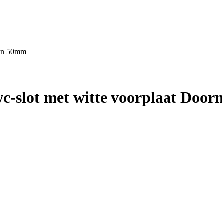
orn 50mm
wc-slot met witte voorplaat Doo