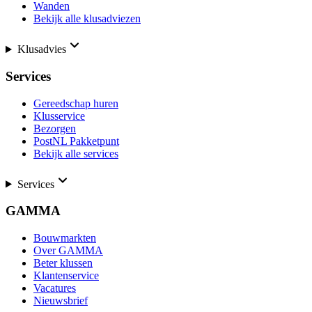
Wanden
Bekijk alle klusadviezen
Klusadvies
Services
Gereedschap huren
Klusservice
Bezorgen
PostNL Pakketpunt
Bekijk alle services
Services
GAMMA
Bouwmarkten
Over GAMMA
Beter klussen
Klantenservice
Vacatures
Nieuwsbrief