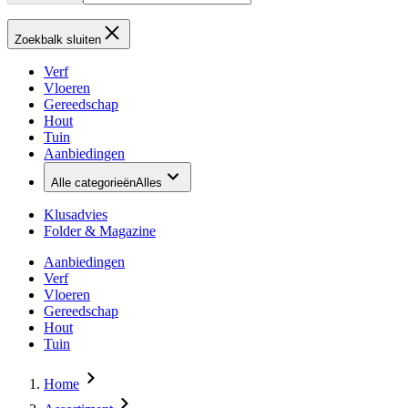
Zoekbalk sluiten
Verf
Vloeren
Gereedschap
Hout
Tuin
Aanbiedingen
Alle categorieën
Alles
Klusadvies
Folder & Magazine
Aanbiedingen
Verf
Vloeren
Gereedschap
Hout
Tuin
Home