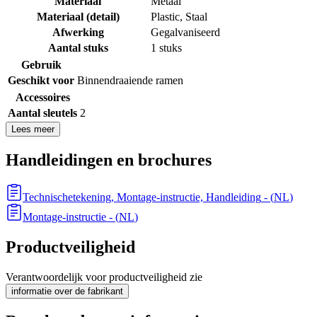
Materiaal
Metaal
Materiaal (detail)
Plastic
,
Staal
Afwerking
Gegalvaniseerd
Aantal stuks
1 stuks
Gebruik
Geschikt voor
Binnendraaiende ramen
Accessoires
Aantal sleutels
2
Lees meer
Handleidingen en brochures
Technischetekening, Montage-instructie, Handleiding
- (
NL
)
Montage-instructie
- (
NL
)
Productveiligheid
Verantwoordelijk voor productveiligheid zie
informatie over de fabrikant