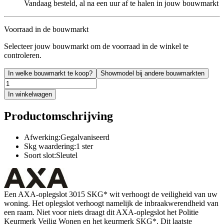
Vandaag besteld, al na een uur af te halen in jouw bouwmarkt
Voorraad in de bouwmarkt
Selecteer jouw bouwmarkt om de voorraad in de winkel te
controleren.
In welke bouwmarkt te koop?
Showmodel bij andere bouwmarkten
In winkelwagen
Productomschrijving
Afwerking:Gegalvaniseerd
Skg waardering:1 ster
Soort slot:Sleutel
Een AXA-oplegslot 3015 SKG* wit verhoogt de veiligheid van uw
woning. Het oplegslot verhoogt namelijk de inbraakwerendheid van
een raam. Niet voor niets draagt dit AXA-oplegslot het Politie
Keurmerk Veilig Wonen en het keurmerk SKG*. Dit laatste