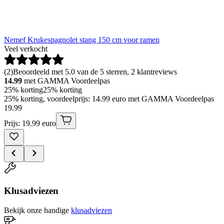
Nemef Krukespagnolet stang 150 cm voor ramen
Veel verkocht
(
2
)
Beoordeeld met 5.0 van de 5 sterren, 2 klantreviews
14.99
met GAMMA Voordeelpas
25% korting
25% korting
25% korting, voordeelprijs: 14.99 euro met GAMMA Voordeelpas
19
.
99
Prijs: 19.99 euro
Klusadviezen
Bekijk onze handige
klusadviezen