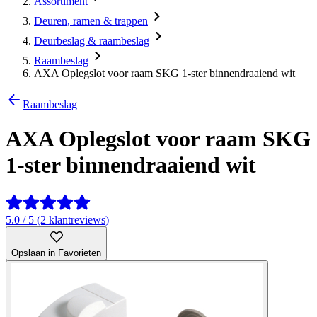
Assortiment
Deuren, ramen & trappen
Deurbeslag & raambeslag
Raambeslag
AXA Oplegslot voor raam SKG 1-ster binnendraaiend wit
Raambeslag
AXA Oplegslot voor raam SKG
1-ster binnendraaiend wit
5.0 / 5 (2 klantreviews)
Opslaan in Favorieten