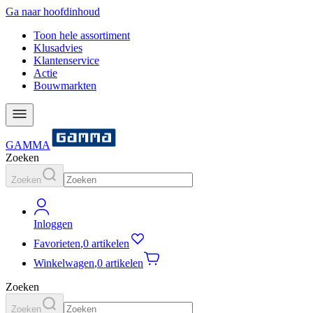
Ga naar hoofdinhoud
Toon hele assortiment
Klusadvies
Klantenservice
Actie
Bouwmarkten
GAMMA
Zoeken
Zoeken
Inloggen
Favorieten
,
0 artikelen
Winkelwagen
,
0 artikelen
Zoeken
Zoeken