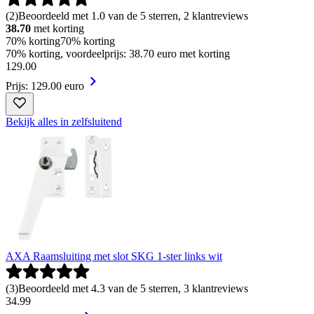
(
2
)
Beoordeeld met 1.0 van de 5 sterren, 2 klantreviews
38.70
met korting
70% korting
70% korting
70% korting, voordeelprijs: 38.70 euro met korting
129
.
00
Prijs: 129.00 euro
Bekijk alles in zelfsluitend
AXA Raamsluiting met slot SKG 1-ster links wit
(
3
)
Beoordeeld met 4.3 van de 5 sterren, 3 klantreviews
34
.
99