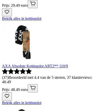
Prijs: 29.49 euro
Bekijk alles in kettingslot
AXA Absolute Kettingslot ART2** 110/9
(
37
)
Beoordeeld met 4.4 van de 5 sterren, 37 klantreviews
48
.
49
Prijs: 48.49 euro
Bekijk alles in kettingslot