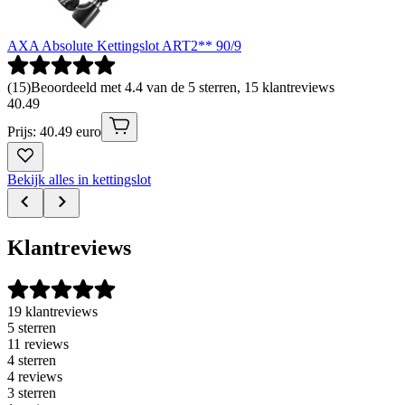
AXA Absolute Kettingslot ART2** 90/9
(
15
)
Beoordeeld met 4.4 van de 5 sterren, 15 klantreviews
40
.
49
Prijs: 40.49 euro
Bekijk alles in kettingslot
Klantreviews
19 klantreviews
5 sterren
11 reviews
4 sterren
4 reviews
3 sterren