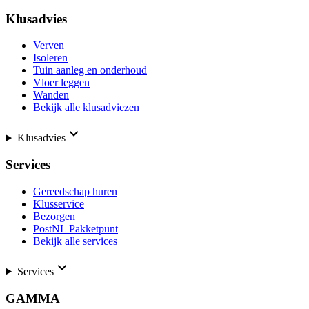
Klusadvies
Verven
Isoleren
Tuin aanleg en onderhoud
Vloer leggen
Wanden
Bekijk alle klusadviezen
Klusadvies
Services
Gereedschap huren
Klusservice
Bezorgen
PostNL Pakketpunt
Bekijk alle services
Services
GAMMA