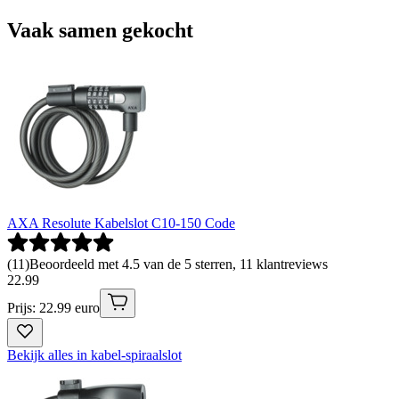
Vaak samen gekocht
AXA Resolute Kabelslot C10-150 Code
(
11
)
Beoordeeld met 4.5 van de 5 sterren, 11 klantreviews
22
.
99
Prijs: 22.99 euro
Bekijk alles in kabel-spiraalslot