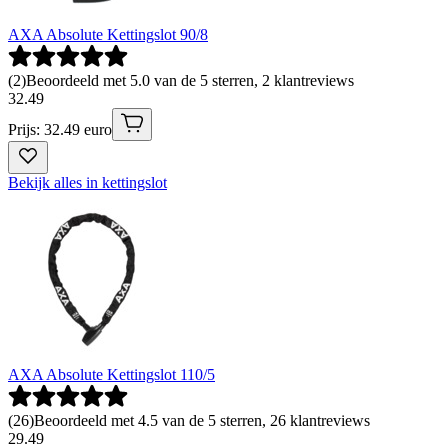
AXA Absolute Kettingslot 90/8
(
2
)
Beoordeeld met 5.0 van de 5 sterren, 2 klantreviews
32
.
49
Prijs: 32.49 euro
Bekijk alles in kettingslot
AXA Absolute Kettingslot 110/5
(
26
)
Beoordeeld met 4.5 van de 5 sterren, 26 klantreviews
29
.
49