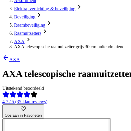
Assortiment
Elektra, verlichting & beveiliging
Beveiliging
Raambeveiliging
Raamuitzetters
AXA
AXA telescopische raamuitzetter grijs 30 cm buitendraaiend
AXA
AXA telescopische raamuitzette
Uitstekend beoordeeld
4.7 / 5 (35 klantreviews)
Opslaan in Favorieten