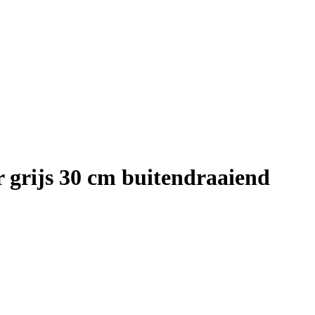
r grijs 30 cm buitendraaiend