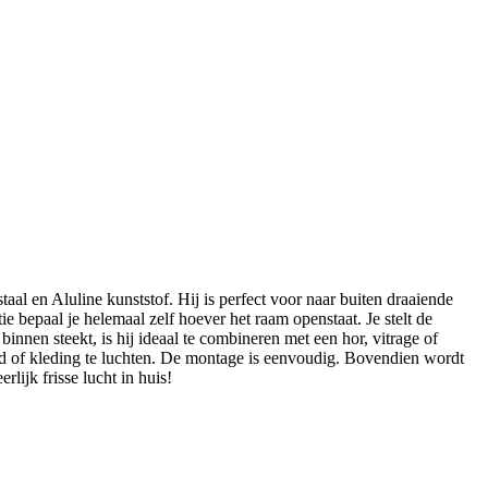
aal en Aluline kunststof. Hij is perfect voor naar buiten draaiende
e bepaal je helemaal zelf hoever het raam openstaat. Je stelt de
nnen steekt, is hij ideaal te combineren met een hor, vitrage of
 of kleding te luchten. De montage is eenvoudig. Bovendien wordt
lijk frisse lucht in huis!