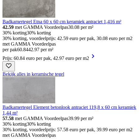
Badkamertegel Etna 60 x 60 cm keramiek antraciet 1,416 m²
42.59
met GAMMA Voordeelpas
30.08
per m²
30% korting
30% korting
30% korting, voordeelprijs: 42.59 euro per pak, 30.08 euro per m2
met GAMMA Voordeelpas
per pak
60
.
84
42.97 per m²
Prijs: 60.84 euro per pak, 42.97 euro per m2
Bekijk alles in keramische tegel
Badkamertegel Element betonlook antraciet 119,8 x 60 cm keramiek
1,44 m²
57.58
met GAMMA Voordeelpas
39.99
per m²
30% korting
30% korting
30% korting, voordeelprijs: 57.58 euro per pak, 39.99 euro per m2
met GAMMA Voordeelpas