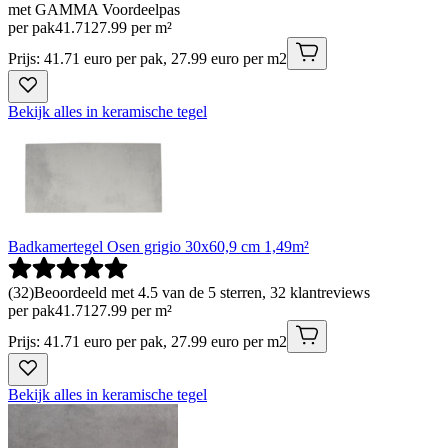
met GAMMA Voordeelpas
per pak
41
.
71
27.99 per m²
Prijs: 41.71 euro per pak, 27.99 euro per m2
Bekijk alles in keramische tegel
Badkamertegel Osen grigio 30x60,9 cm 1,49m²
(
32
)
Beoordeeld met 4.5 van de 5 sterren, 32 klantreviews
per pak
41
.
71
27.99 per m²
Prijs: 41.71 euro per pak, 27.99 euro per m2
Bekijk alles in keramische tegel