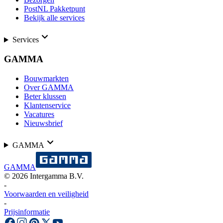
PostNL Pakketpunt
Bekijk alle services
Services
GAMMA
Bouwmarkten
Over GAMMA
Beter klussen
Klantenservice
Vacatures
Nieuwsbrief
GAMMA
GAMMA
©
2026
Intergamma B.V.
-
Voorwaarden en veiligheid
-
Prijsinformatie