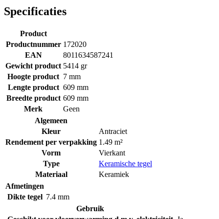
Specificaties
Product
Productnummer
172020
EAN
8011634587241
Gewicht product
5414 gr
Hoogte product
7 mm
Lengte product
609 mm
Breedte product
609 mm
Merk
Geen
Algemeen
Kleur
Antraciet
Rendement per verpakking
1.49 m²
Vorm
Vierkant
Type
Keramische tegel
Materiaal
Keramiek
Afmetingen
Dikte tegel
7.4 mm
Gebruik