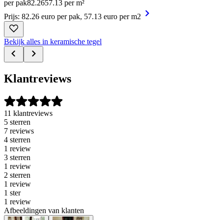
per pak
82
.
26
57.13 per m²
Prijs: 82.26 euro per pak, 57.13 euro per m2
Bekijk alles in keramische tegel
Klantreviews
11 klantreviews
5 sterren
7 reviews
4 sterren
1 review
3 sterren
1 review
2 sterren
1 review
1 ster
1 review
Afbeeldingen van klanten