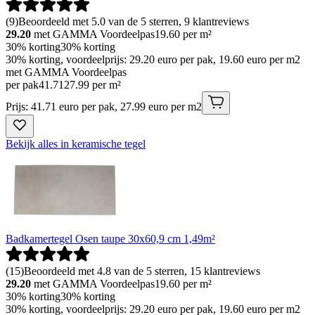
(
9
)
Beoordeeld met 5.0 van de 5 sterren, 9 klantreviews
29.20
met GAMMA Voordeelpas
19.60
per m²
30% korting
30% korting
30% korting, voordeelprijs: 29.20 euro per pak, 19.60 euro per m2
met GAMMA Voordeelpas
per pak
41
.
71
27.99 per m²
Prijs: 41.71 euro per pak, 27.99 euro per m2
Bekijk alles in keramische tegel
Badkamertegel Osen taupe 30x60,9 cm 1,49m²
(
15
)
Beoordeeld met 4.8 van de 5 sterren, 15 klantreviews
29.20
met GAMMA Voordeelpas
19.60
per m²
30% korting
30% korting
30% korting, voordeelprijs: 29.20 euro per pak, 19.60 euro per m2