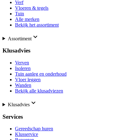
Verf
Vloeren & tegels
Tuin
Alle merken
Bekijk het assortiment
Assortiment
Klusadvies
Verven
Isoleren
Tuin aanleg en onderhoud
Vloer leggen
Wanden
Bekijk alle klusadviezen
Klusadvies
Services
Gereedschap huren
Klusservice
Bezorgen