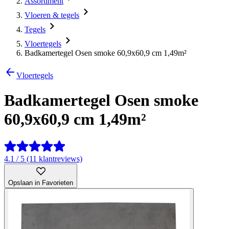
Assortiment
Vloeren & tegels
Tegels
Vloertegels
Badkamertegel Osen smoke 60,9x60,9 cm 1,49m²
Vloertegels
Badkamertegel Osen smoke
60,9x60,9 cm 1,49m²
4.1 / 5 (11 klantreviews)
Opslaan in Favorieten