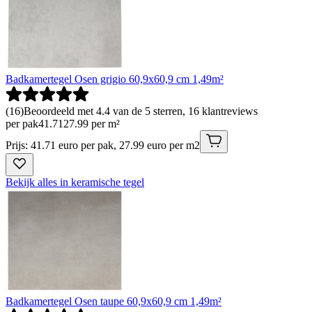
Badkamertegel Osen grigio 60,9x60,9 cm 1,49m²
(
16
)
Beoordeeld met 4.4 van de 5 sterren, 16 klantreviews
per pak
41
.
71
27.99 per m²
Prijs: 41.71 euro per pak, 27.99 euro per m2
Bekijk alles in keramische tegel
Badkamertegel Osen taupe 60,9x60,9 cm 1,49m²