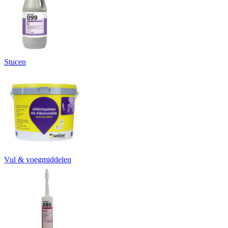
Stucen
Vul & voegmiddelen