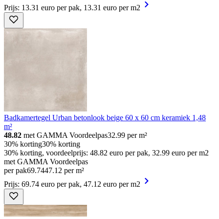
Prijs: 13.31 euro per pak, 13.31 euro per m2
Badkamertegel Urban betonlook beige 60 x 60 cm keramiek 1,48
m²
48.82
met GAMMA Voordeelpas
32.99
per m²
30% korting
30% korting
30% korting, voordeelprijs: 48.82 euro per pak, 32.99 euro per m2
met GAMMA Voordeelpas
per pak
69
.
74
47.12 per m²
Prijs: 69.74 euro per pak, 47.12 euro per m2