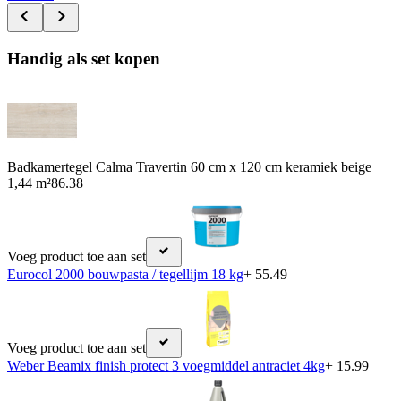
Handig als set kopen
Badkamertegel Calma Travertin 60 cm x 120 cm keramiek beige
1,44 m²
86.38
Voeg product toe aan set
Eurocol 2000 bouwpasta / tegellijm 18 kg
+ 55.49
Voeg product toe aan set
Weber Beamix finish protect 3 voegmiddel antraciet 4kg
+ 15.99