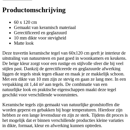
Productomschrijving
60 x 120 cm
Gemaakt van keramisch materiaal
Gerectificeerd en geglazuurd
10 mm dikte voor stevigheid
Matte look
Deze travertin keramische tegel van 60x120 cm geeft je interieur de
uitstraling van natuursteen en past goed in woonkamers en keukens.
De beige kleur zorgt voor een rustige en stijlvolle sfeer die bij veel
stijlen past. Dankzij de gerectificeerde en geglazuurde afwerking
liggen de tegels strak tegen elkaar en maak je ze makkelijk schoon.
Met een dikte van 10 mm zijn ze stevig en gaan ze lang mee. In een
verpakking zit 1,44 m² aan tegels. De combinatie van een
natuurlijke look en praktische eigenschappen maakt deze tegel
geschikt voor verschillende woonruimtes.
Keramische tegels zijn gemaakt van natuurlijke grondstoffen die
worden geperst en gebakken bij hoge temperaturen. Hierdoor zijn
hebben ze een lange levensduur en zijn ze sterk. Tijdens dit proces is
het mogelijk dat er binnen verschillende producties kleine variaties
in dikte, formaat, kleur en afwerking kunnen optreden.