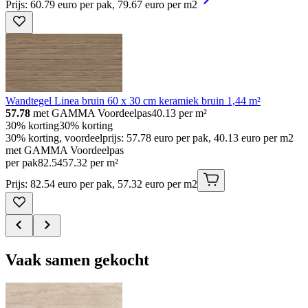
Prijs: 60.79 euro per pak, 79.67 euro per m2
Wandtegel Linea bruin 60 x 30 cm keramiek bruin 1,44 m²
57.78
met GAMMA Voordeelpas
40.13
per m²
30% korting
30% korting
30% korting, voordeelprijs: 57.78 euro per pak, 40.13 euro per m2
met GAMMA Voordeelpas
per pak
82
.
54
57.32 per m²
Prijs: 82.54 euro per pak, 57.32 euro per m2
Vaak samen gekocht