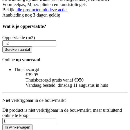
Voordeelpas, M.u.v. plinten en kunststoftegels
Bekijk
alle producten uit deze actie.
Aanbieding nog
3
dagen geldig
Wat is je oppervlakte?
Oppervlakte (m2)
Bereken aantal
Online
op voorraad
Thuisbezorgd
€39.95
Thuisbezorgd gratis vanaf €950
Vandaag besteld, dinsdag 11 augustus in huis
Niet verkrijgbaar in de bouwmarkt
Dit product is niet verkrijgbaar in de bouwmarkt, maar uitsluitend
online te koop.
In winkelwagen