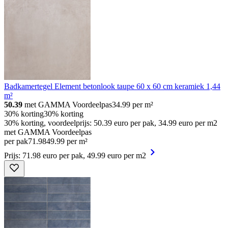
Badkamertegel Element betonlook taupe 60 x 60 cm keramiek 1,44
m²
50.39
met GAMMA Voordeelpas
34.99
per m²
30% korting
30% korting
30% korting, voordeelprijs: 50.39 euro per pak, 34.99 euro per m2
met GAMMA Voordeelpas
per pak
71
.
98
49.99 per m²
Prijs: 71.98 euro per pak, 49.99 euro per m2