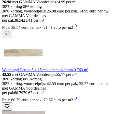
26.98
met GAMMA Voordeelpas
14.99
per m²
30% korting
30% korting
30% korting, voordeelprijs: 26.98 euro per pak, 14.99 euro per m2
met GAMMA Voordeelpas
per pak
38
.
54
21.41 per m²
Prijs: 38.54 euro per pak, 21.41 euro per m2
Wandtegel Fermo 5 x 25 cm keramiek bruin 0,763 m²
42.55
met GAMMA Voordeelpas
55.77
per m²
30% korting
30% korting
30% korting, voordeelprijs: 42.55 euro per pak, 55.77 euro per m2
met GAMMA Voordeelpas
per pak
60
.
79
79.67 per m²
Prijs: 60.79 euro per pak, 79.67 euro per m2