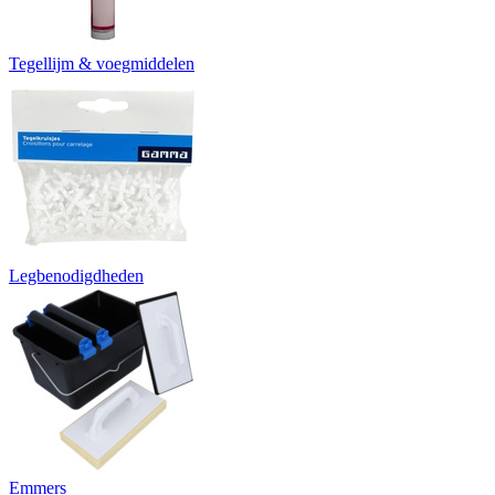
Tegellijm & voegmiddelen
Legbenodigdheden
Emmers