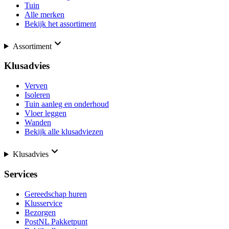
Tuin
Alle merken
Bekijk het assortiment
Assortiment
Klusadvies
Verven
Isoleren
Tuin aanleg en onderhoud
Vloer leggen
Wanden
Bekijk alle klusadviezen
Klusadvies
Services
Gereedschap huren
Klusservice
Bezorgen
PostNL Pakketpunt