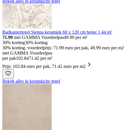
Bekijk alles in keramische tegel
Badkamertegel Sienna keramiek 60 x 120 cm beige 1,44 m²
71.99
met GAMMA Voordeelpas
49.99
per m²
30% korting
30% korting
30% korting, voordeelprijs: 71.99 euro per pak, 49.99 euro per m2
met GAMMA Voordeelpas
per pak
102
.
84
71.42 per m²
Prijs: 102.84 euro per pak, 71.42 euro per m2
Bekijk alles in keramische tegel