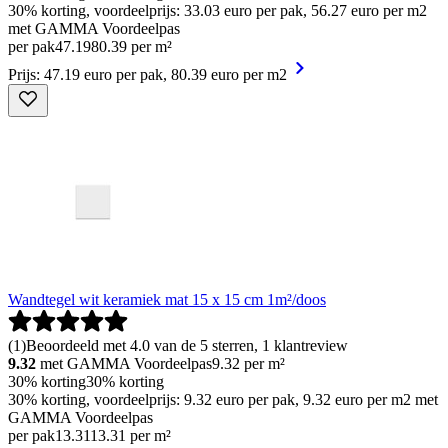
30% korting, voordeelprijs: 33.03 euro per pak, 56.27 euro per m2
met GAMMA Voordeelpas
per pak
47
.
19
80.39 per m²
Prijs: 47.19 euro per pak, 80.39 euro per m2
Wandtegel wit keramiek mat 15 x 15 cm 1m²/doos
(
1
)
Beoordeeld met 4.0 van de 5 sterren, 1 klantreview
9.32
met GAMMA Voordeelpas
9.32
per m²
30% korting
30% korting
30% korting, voordeelprijs: 9.32 euro per pak, 9.32 euro per m2 met
GAMMA Voordeelpas
per pak
13
.
31
13.31 per m²