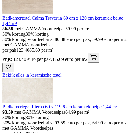
Badkamertegel Calma Travertin 60 cm x 120 cm keramiek beige
1,44 m²
86.38
met GAMMA Voordeelpas
59.99
per m²
30% korting
30% korting
30% korting, voordeelprijs: 86.38 euro per pak, 59.99 euro per m2
met GAMMA Voordeelpas
per pak
123
.
40
85.69 per m²
Prijs: 123.40 euro per pak, 85.69 euro per m2
Bekijk alles in keramische tegel
Badkamertegel Eterna 60 x 119,8 cm keramiek beige 1,44 m²
93.59
met GAMMA Voordeelpas
64.99
per m²
30% korting
30% korting
30% korting, voordeelprijs: 93.59 euro per pak, 64.99 euro per m2
met GAMMA Voordeelpas