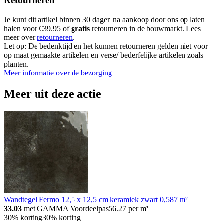
Retourneren
Je kunt dit artikel binnen 30 dagen na aankoop door ons op laten
halen voor €39.95 of
gratis
retourneren in de bouwmarkt. Lees
meer over
retourneren
.
Let op: De bedenktijd en het kunnen retourneren gelden niet voor
op maat gemaakte artikelen en verse/ bederfelijke artikelen zoals
planten.
Meer informatie over de bezorging
Meer uit deze actie
Wandtegel Fermo 12,5 x 12,5 cm keramiek zwart 0,587 m²
33.03
met GAMMA Voordeelpas
56.27
per m²
30% korting
30% korting