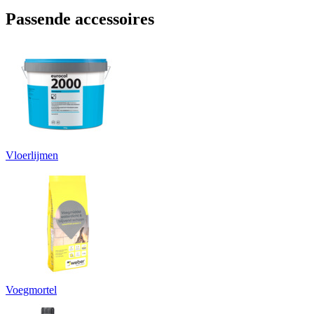
Passende accessoires
Vloerlijmen
Voegmortel