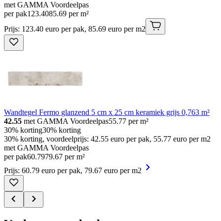
met GAMMA Voordeelpas
per pak
123
.
40
85.69 per m²
Prijs: 123.40 euro per pak, 85.69 euro per m2
Wandtegel Fermo glanzend 5 cm x 25 cm keramiek grijs 0,763 m²
42.55
met GAMMA Voordeelpas
55.77
per m²
30% korting
30% korting
30% korting, voordeelprijs: 42.55 euro per pak, 55.77 euro per m2
met GAMMA Voordeelpas
per pak
60
.
79
79.67 per m²
Prijs: 60.79 euro per pak, 79.67 euro per m2