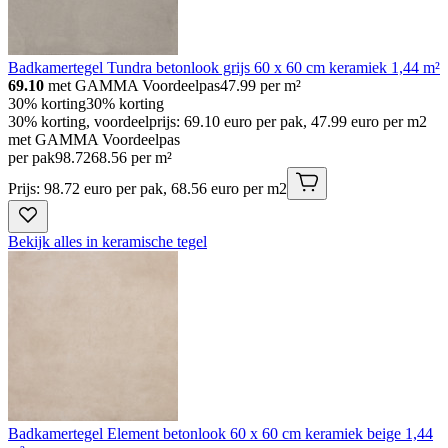
Badkamertegel Tundra betonlook grijs 60 x 60 cm keramiek 1,44 m²
69.10
met GAMMA Voordeelpas
47.99
per m²
30% korting
30% korting
30% korting, voordeelprijs: 69.10 euro per pak, 47.99 euro per m2
met GAMMA Voordeelpas
per pak
98
.
72
68.56 per m²
Prijs: 98.72 euro per pak, 68.56 euro per m2
Bekijk alles in keramische tegel
Badkamertegel Element betonlook 60 x 60 cm keramiek beige 1,44