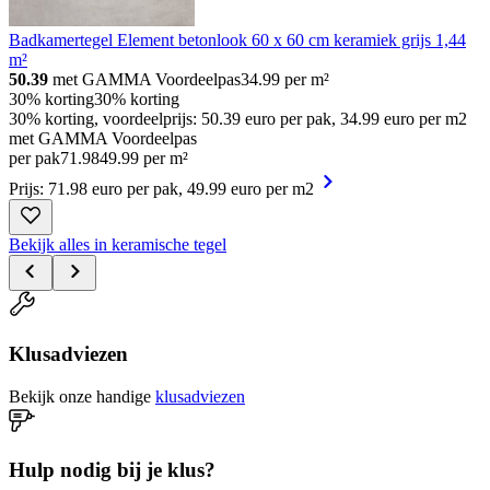
Badkamertegel Element betonlook 60 x 60 cm keramiek grijs 1,44
m²
50.39
met GAMMA Voordeelpas
34.99
per m²
30% korting
30% korting
30% korting, voordeelprijs: 50.39 euro per pak, 34.99 euro per m2
met GAMMA Voordeelpas
per pak
71
.
98
49.99 per m²
Prijs: 71.98 euro per pak, 49.99 euro per m2
Bekijk alles in keramische tegel
Klusadviezen
Bekijk onze handige
klusadviezen
Hulp nodig bij je klus?