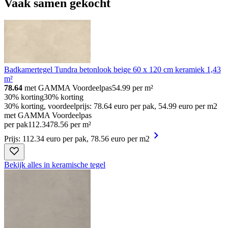
Vaak samen gekocht
Badkamertegel Tundra betonlook beige 60 x 120 cm keramiek 1,43
m²
78.64
met GAMMA Voordeelpas
54.99
per m²
30% korting
30% korting
30% korting, voordeelprijs: 78.64 euro per pak, 54.99 euro per m2
met GAMMA Voordeelpas
per pak
112
.
34
78.56 per m²
Prijs: 112.34 euro per pak, 78.56 euro per m2
Bekijk alles in keramische tegel