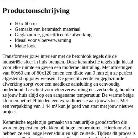
Productomschrijving
60 x 60 cm
Gemaakt van keramisch materiaal
Geglazuurde, gerectificeerde afwerking
Ideaal voor vloerverwarming
Matte look
Transformeer jouw interieur met de betonlook tegels die de
industriële sfeer in huis brengen. Deze keramische tegels zijn ideaal
voor elke ruimte en geven een moderne uitstraling. Met afmetingen
van 60x60 cm of 60x120 cm en een dikte van 9 mm zijn ze perfect
afgestemd op jouw wensen. De gerectificeerde en geglazuurde
afwerking zorgt voor een naadloze aansluiting en eenvoudig
onderhoud. Geschikt voor vloerverwarming en -verkoeling, houden
ze jouw huis altijd op een aangename temperatuur. De warme beige
kleur en het reliëf bieden een extra dimensie aan jouw vloer. Met
een verpakking van 1.44 m² kun je goed van start met jouw nieuwe
project.
Keramische tegels zijn gemaakt van natuurlijke grondstoffen die
worden geperst en gebakken bij hoge temperaturen. Hierdoor zijn
hebben ze een lange levensduur en zijn ze sterk. Tijdens dit proces is