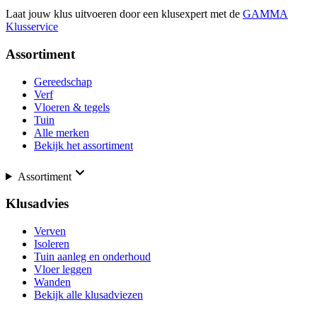
Laat jouw klus uitvoeren door een klusexpert met de
GAMMA
Klusservice
Assortiment
Gereedschap
Verf
Vloeren & tegels
Tuin
Alle merken
Bekijk het assortiment
Assortiment
Klusadvies
Verven
Isoleren
Tuin aanleg en onderhoud
Vloer leggen
Wanden
Bekijk alle klusadviezen