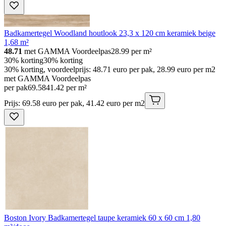
Badkamertegel Woodland houtlook 23,3 x 120 cm keramiek beige
1,68 m²
48.71
met GAMMA Voordeelpas
28.99
per m²
30% korting
30% korting
30% korting, voordeelprijs: 48.71 euro per pak, 28.99 euro per m2
met GAMMA Voordeelpas
per pak
69
.
58
41.42 per m²
Prijs: 69.58 euro per pak, 41.42 euro per m2
Boston Ivory Badkamertegel taupe keramiek 60 x 60 cm 1,80