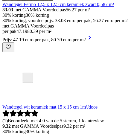
Wandtegel Fermo 12,5 x 12,5 cm keramiek zwart 0,587 m²
33.03
met GAMMA Voordeelpas
56.27
per m²
30% korting
30% korting
30% korting, voordeelprijs: 33.03 euro per pak, 56.27 euro per m2
met GAMMA Voordeelpas
per pak
47
.
19
80.39 per m²
Prijs: 47.19 euro per pak, 80.39 euro per m2
Wandtegel wit keramiek mat 15 x 15 cm 1m²/doos
(
1
)
Beoordeeld met 4.0 van de 5 sterren, 1 klantreview
9.32
met GAMMA Voordeelpas
9.32
per m²
30% korting
30% korting