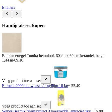
Emmers
Handig als set kopen
Badkamertegel Tundra betonlook 60 cm x 60 cm keramiek beige
1,44 m²
69.10
Voeg product toe aan set
Eurocol 2000 bouwpasta / tegellijm 18 kg
+ 55.49
Voeg product toe aan set
Weber Beamix finish protect 3 voegmiddel antraciet 4kg
+ 15.99