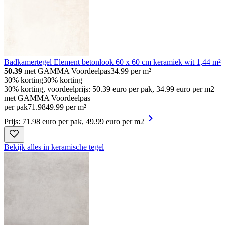
Badkamertegel Element betonlook 60 x 60 cm keramiek wit 1,44 m²
50.39
met GAMMA Voordeelpas
34.99
per m²
30% korting
30% korting
30% korting, voordeelprijs: 50.39 euro per pak, 34.99 euro per m2
met GAMMA Voordeelpas
per pak
71
.
98
49.99 per m²
Prijs: 71.98 euro per pak, 49.99 euro per m2
Bekijk alles in keramische tegel