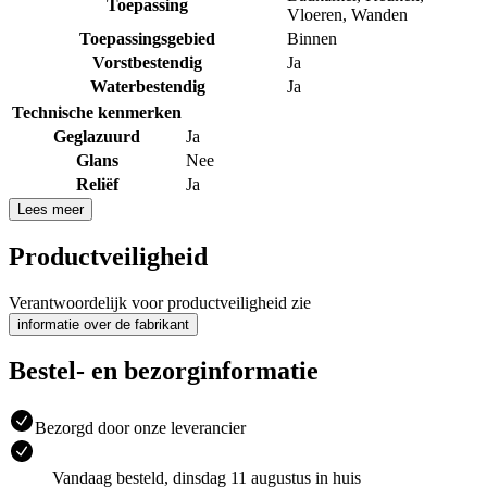
Toepassing
Vloeren
,
Wanden
Toepassingsgebied
Binnen
Vorstbestendig
Ja
Waterbestendig
Ja
Technische kenmerken
Geglazuurd
Ja
Glans
Nee
Reliëf
Ja
Lees meer
Productveiligheid
Verantwoordelijk voor productveiligheid zie
informatie over de fabrikant
Bestel- en bezorginformatie
Bezorgd door onze leverancier
Vandaag besteld, dinsdag 11 augustus in huis