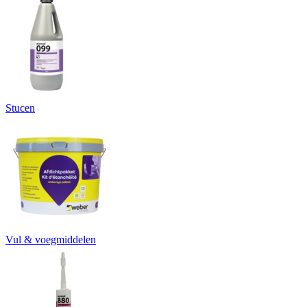
Stucen
Vul & voegmiddelen