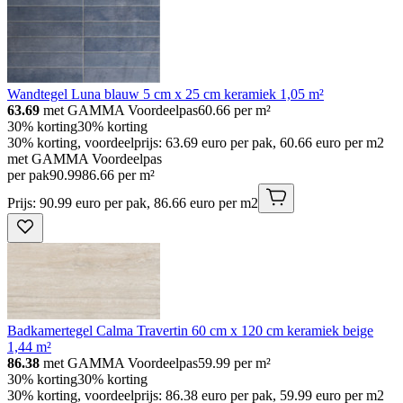
Wandtegel Luna blauw 5 cm x 25 cm keramiek 1,05 m²
63.69
met GAMMA Voordeelpas
60.66
per m²
30% korting
30% korting
30% korting, voordeelprijs: 63.69 euro per pak, 60.66 euro per m2
met GAMMA Voordeelpas
per pak
90
.
99
86.66 per m²
Prijs: 90.99 euro per pak, 86.66 euro per m2
Badkamertegel Calma Travertin 60 cm x 120 cm keramiek beige
1,44 m²
86.38
met GAMMA Voordeelpas
59.99
per m²
30% korting
30% korting
30% korting, voordeelprijs: 86.38 euro per pak, 59.99 euro per m2