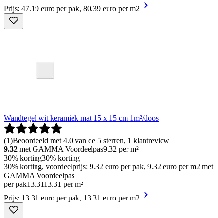
Prijs: 47.19 euro per pak, 80.39 euro per m2
Wandtegel wit keramiek mat 15 x 15 cm 1m²/doos
(
1
)
Beoordeeld met 4.0 van de 5 sterren, 1 klantreview
9.32
met GAMMA Voordeelpas
9.32
per m²
30% korting
30% korting
30% korting, voordeelprijs: 9.32 euro per pak, 9.32 euro per m2 met
GAMMA Voordeelpas
per pak
13
.
31
13.31 per m²
Prijs: 13.31 euro per pak, 13.31 euro per m2