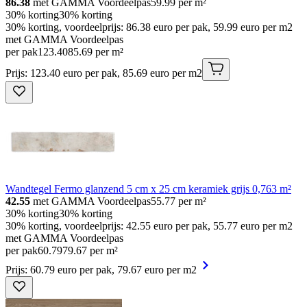
86.38
met GAMMA Voordeelpas
59.99
per m²
30% korting
30% korting
30% korting, voordeelprijs: 86.38 euro per pak, 59.99 euro per m2
met GAMMA Voordeelpas
per pak
123
.
40
85.69 per m²
Prijs: 123.40 euro per pak, 85.69 euro per m2
Wandtegel Fermo glanzend 5 cm x 25 cm keramiek grijs 0,763 m²
42.55
met GAMMA Voordeelpas
55.77
per m²
30% korting
30% korting
30% korting, voordeelprijs: 42.55 euro per pak, 55.77 euro per m2
met GAMMA Voordeelpas
per pak
60
.
79
79.67 per m²
Prijs: 60.79 euro per pak, 79.67 euro per m2