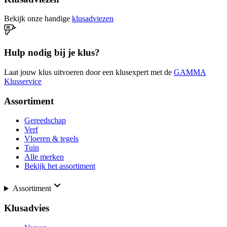
Bekijk onze handige
klusadviezen
Hulp nodig bij je klus?
Laat jouw klus uitvoeren door een klusexpert met de
GAMMA
Klusservice
Assortiment
Gereedschap
Verf
Vloeren & tegels
Tuin
Alle merken
Bekijk het assortiment
Assortiment
Klusadvies