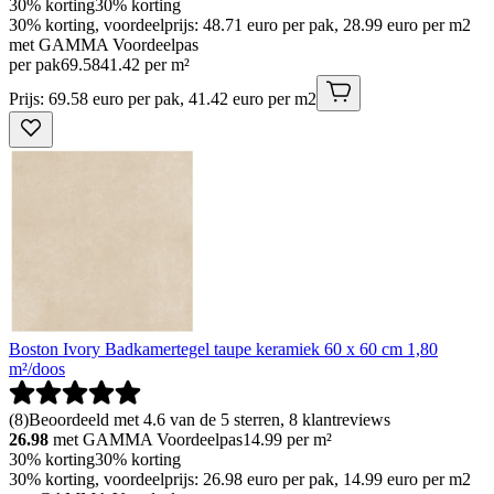
30% korting
30% korting
30% korting, voordeelprijs: 48.71 euro per pak, 28.99 euro per m2
met GAMMA Voordeelpas
per pak
69
.
58
41.42 per m²
Prijs: 69.58 euro per pak, 41.42 euro per m2
Boston Ivory Badkamertegel taupe keramiek 60 x 60 cm 1,80
m²/doos
(
8
)
Beoordeeld met 4.6 van de 5 sterren, 8 klantreviews
26.98
met GAMMA Voordeelpas
14.99
per m²
30% korting
30% korting
30% korting, voordeelprijs: 26.98 euro per pak, 14.99 euro per m2