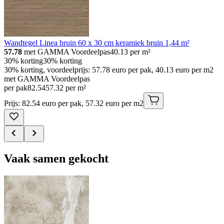
Wandtegel Linea bruin 60 x 30 cm keramiek bruin 1,44 m²
57.78
met GAMMA Voordeelpas
40.13
per m²
30% korting
30% korting
30% korting, voordeelprijs: 57.78 euro per pak, 40.13 euro per m2
met GAMMA Voordeelpas
per pak
82
.
54
57.32 per m²
Prijs: 82.54 euro per pak, 57.32 euro per m2
Vaak samen gekocht