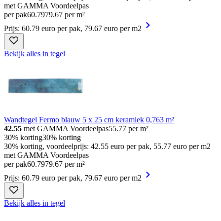
met GAMMA Voordeelpas
per pak
60
.
79
79.67 per m²
Prijs: 60.79 euro per pak, 79.67 euro per m2
Bekijk alles in tegel
Wandtegel Fermo blauw 5 x 25 cm keramiek 0,763 m²
42.55
met GAMMA Voordeelpas
55.77
per m²
30% korting
30% korting
30% korting, voordeelprijs: 42.55 euro per pak, 55.77 euro per m2
met GAMMA Voordeelpas
per pak
60
.
79
79.67 per m²
Prijs: 60.79 euro per pak, 79.67 euro per m2
Bekijk alles in tegel