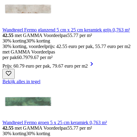
Wandtegel Fermo glanzend 5 cm x 25 cm keramiek grijs 0,763 m²
42.55
met GAMMA Voordeelpas
55.77
per m²
30% korting
30% korting
30% korting, voordeelprijs: 42.55 euro per pak, 55.77 euro per m2
met GAMMA Voordeelpas
per pak
60
.
79
79.67 per m²
Prijs: 60.79 euro per pak, 79.67 euro per m2
Bekijk alles in tegel
Wandtegel Fermo groen 5 x 25 cm keramiek 0,763 m²
42.55
met GAMMA Voordeelpas
55.77
per m²
30% korting
30% korting