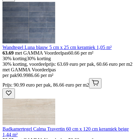
Wandtegel Luna blauw 5 cm x 25 cm keramiek 1,05 m²
63.69
met GAMMA Voordeelpas
60.66
per m²
30% korting
30% korting
30% korting, voordeelprijs: 63.69 euro per pak, 60.66 euro per m2
met GAMMA Voordeelpas
per pak
90
.
99
86.66 per m²
Prijs: 90.99 euro per pak, 86.66 euro per m2
Badkamertegel Calma Travertin 60 cm x 120 cm keramiek beige
1,44 m²