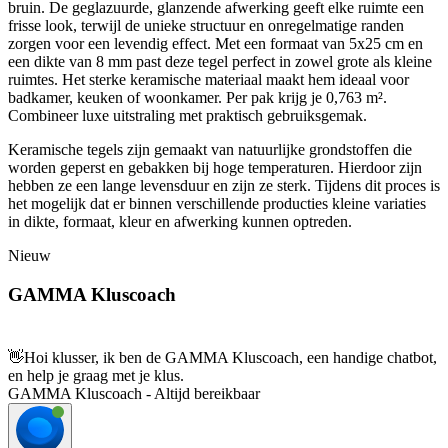
bruin. De geglazuurde, glanzende afwerking geeft elke ruimte een
frisse look, terwijl de unieke structuur en onregelmatige randen
zorgen voor een levendig effect. Met een formaat van 5x25 cm en
een dikte van 8 mm past deze tegel perfect in zowel grote als kleine
ruimtes. Het sterke keramische materiaal maakt hem ideaal voor
badkamer, keuken of woonkamer. Per pak krijg je 0,763 m².
Combineer luxe uitstraling met praktisch gebruiksgemak.
Keramische tegels zijn gemaakt van natuurlijke grondstoffen die
worden geperst en gebakken bij hoge temperaturen. Hierdoor zijn
hebben ze een lange levensduur en zijn ze sterk. Tijdens dit proces is
het mogelijk dat er binnen verschillende producties kleine variaties
in dikte, formaat, kleur en afwerking kunnen optreden.
Nieuw
GAMMA Kluscoach
👋
Hoi klusser, ik ben de GAMMA Kluscoach, een handige chatbot,
en help je graag met je klus.
GAMMA Kluscoach - Altijd bereikbaar