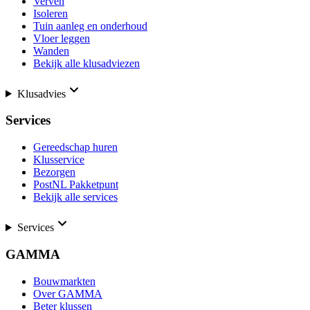
Verven
Isoleren
Tuin aanleg en onderhoud
Vloer leggen
Wanden
Bekijk alle klusadviezen
Klusadvies
Services
Gereedschap huren
Klusservice
Bezorgen
PostNL Pakketpunt
Bekijk alle services
Services
GAMMA
Bouwmarkten
Over GAMMA
Beter klussen