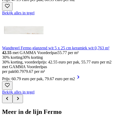
Bekijk alles in tegel
Wandtegel Fermo glanzend wit 5 x 25 cm keramiek wit 0,763 m²
42.55
met GAMMA Voordeelpas
55.77
per m²
30% korting
30% korting
30% korting, voordeelprijs: 42.55 euro per pak, 55.77 euro per m2
met GAMMA Voordeelpas
per pak
60
.
79
79.67 per m²
Prijs: 60.79 euro per pak, 79.67 euro per m2
Bekijk alles in tegel
Meer in de lijn Fermo