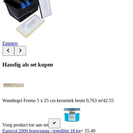
Emmers
Handig als set kopen
Wandtegel Fermo 5 x 25 cm keramiek bruin 0,763 m²
42.55
Voeg product toe aan set
Eurocol 2000 bouwpasta / tegellijm 18 kg
+ 55.49