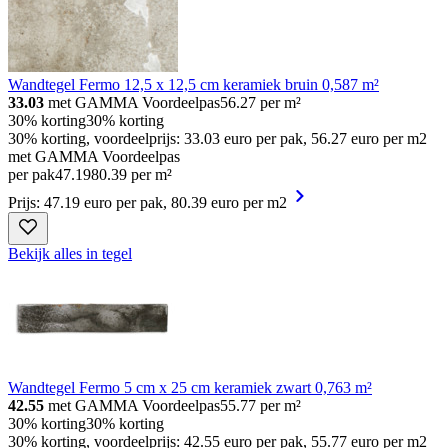
Wandtegel Fermo 12,5 x 12,5 cm keramiek bruin 0,587 m²
33.03
met GAMMA Voordeelpas
56.27
per m²
30% korting
30% korting
30% korting, voordeelprijs: 33.03 euro per pak, 56.27 euro per m2
met GAMMA Voordeelpas
per pak
47
.
19
80.39 per m²
Prijs: 47.19 euro per pak, 80.39 euro per m2
Bekijk alles in tegel
Wandtegel Fermo 5 cm x 25 cm keramiek zwart 0,763 m²
42.55
met GAMMA Voordeelpas
55.77
per m²
30% korting
30% korting
30% korting, voordeelprijs: 42.55 euro per pak, 55.77 euro per m2