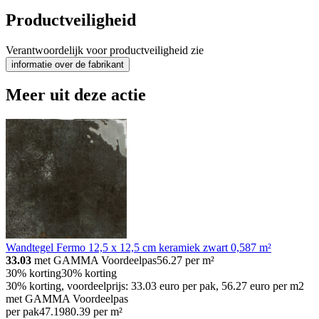
Productveiligheid
Verantwoordelijk voor productveiligheid zie
informatie over de fabrikant
Meer uit deze actie
Wandtegel Fermo 12,5 x 12,5 cm keramiek zwart 0,587 m²
33.03
met GAMMA Voordeelpas
56.27
per m²
30% korting
30% korting
30% korting, voordeelprijs: 33.03 euro per pak, 56.27 euro per m2
met GAMMA Voordeelpas
per pak
47
.
19
80.39 per m²