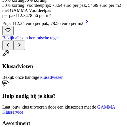
30% korting
30% korting
30% korting, voordeelprijs: 78.64 euro per pak, 54.99 euro per m2
met GAMMA Voordeelpas
per pak
112
.
34
78.56 per m²
Prijs: 112.34 euro per pak, 78.56 euro per m2
Bekijk alles in keramische tegel
Klusadviezen
Bekijk onze handige
klusadviezen
Hulp nodig bij je klus?
Laat jouw klus uitvoeren door een klusexpert met de
GAMMA
Klusservice
Assortiment