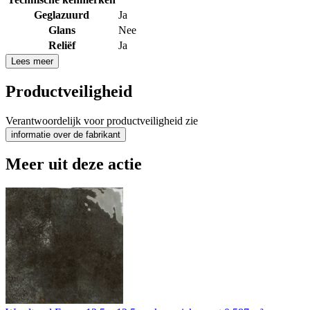
Geglazuurd
Ja
Glans
Nee
Reliëf
Ja
Lees meer
Productveiligheid
Verantwoordelijk voor productveiligheid zie
informatie over de fabrikant
Meer uit deze actie