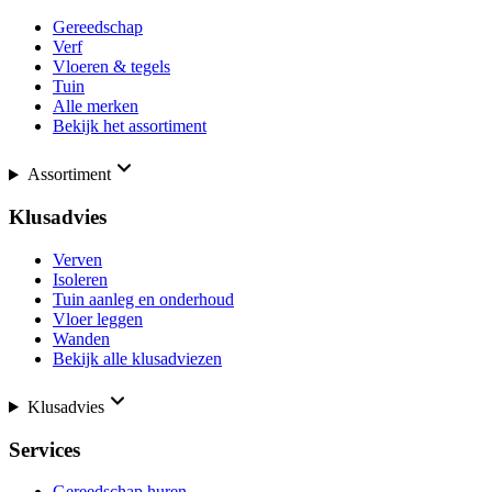
Gereedschap
Verf
Vloeren & tegels
Tuin
Alle merken
Bekijk het assortiment
Assortiment
Klusadvies
Verven
Isoleren
Tuin aanleg en onderhoud
Vloer leggen
Wanden
Bekijk alle klusadviezen
Klusadvies
Services
Gereedschap huren