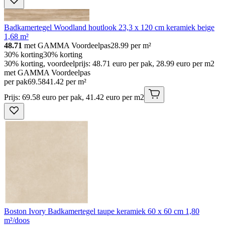
Badkamertegel Woodland houtlook 23,3 x 120 cm keramiek beige
1,68 m²
48.71
met GAMMA Voordeelpas
28.99
per m²
30% korting
30% korting
30% korting, voordeelprijs: 48.71 euro per pak, 28.99 euro per m2
met GAMMA Voordeelpas
per pak
69
.
58
41.42 per m²
Prijs: 69.58 euro per pak, 41.42 euro per m2
Boston Ivory Badkamertegel taupe keramiek 60 x 60 cm 1,80
m²/doos