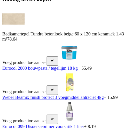
Badkamertegel Tundra betonlook beige 60 x 120 cm keramiek 1,43
m²
78.64
Voeg product toe aan set
Eurocol 2000 bouwpasta / tegellijm 18 kg
+ 55.49
Voeg product toe aan set
Weber Beamix finish protect 3 voegmiddel antraciet 4kg
+ 15.99
Voeg product toe aan set
Eurocol 099 Dispersieprimer voorstrijk 1 liter
+ 8.19