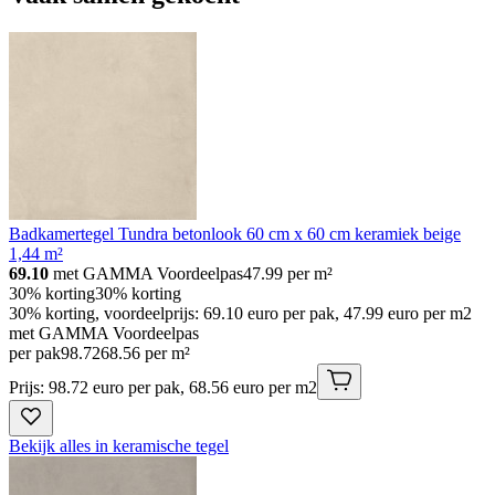
Badkamertegel Tundra betonlook 60 cm x 60 cm keramiek beige
1,44 m²
69.10
met GAMMA Voordeelpas
47.99
per m²
30% korting
30% korting
30% korting, voordeelprijs: 69.10 euro per pak, 47.99 euro per m2
met GAMMA Voordeelpas
per pak
98
.
72
68.56 per m²
Prijs: 98.72 euro per pak, 68.56 euro per m2
Bekijk alles in keramische tegel