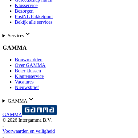
Klusservice
Bezorgen
PostNL Pakketpunt
Bekijk alle services
Services
GAMMA
Bouwmarkten
Over GAMMA
Beter klussen
Klantenservice
Vacatures
Nieuwsbrief
GAMMA
GAMMA
©
2026
Intergamma B.V.
-
Voorwaarden en veiligheid
-