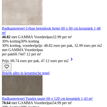
Badkamertegel Urban betonlook beige 60 x 60 cm keramiek 1,48
m²
48.82
met GAMMA Voordeelpas
32.99
per m²
30% korting
30% korting
30% korting, voordeelprijs: 48.82 euro per pak, 32.99 euro per m2
met GAMMA Voordeelpas
per pak
69
.
74
47.12 per m²
Prijs: 69.74 euro per pak, 47.12 euro per m2
Bekijk alles in keramische tegel
Badkamertegel Tundra taupe 60 x 120 cm keramiek 1,43 m²
78.64
met GAMMA Voordeelpas
54.99
per m²