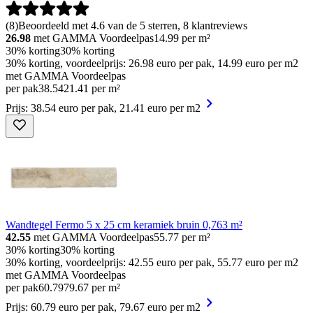
(
8
)
Beoordeeld met 4.6 van de 5 sterren, 8 klantreviews
26.98
met GAMMA Voordeelpas
14.99
per m²
30% korting
30% korting
30% korting, voordeelprijs: 26.98 euro per pak, 14.99 euro per m2
met GAMMA Voordeelpas
per pak
38
.
54
21.41 per m²
Prijs: 38.54 euro per pak, 21.41 euro per m2
Wandtegel Fermo 5 x 25 cm keramiek bruin 0,763 m²
42.55
met GAMMA Voordeelpas
55.77
per m²
30% korting
30% korting
30% korting, voordeelprijs: 42.55 euro per pak, 55.77 euro per m2
met GAMMA Voordeelpas
per pak
60
.
79
79.67 per m²
Prijs: 60.79 euro per pak, 79.67 euro per m2