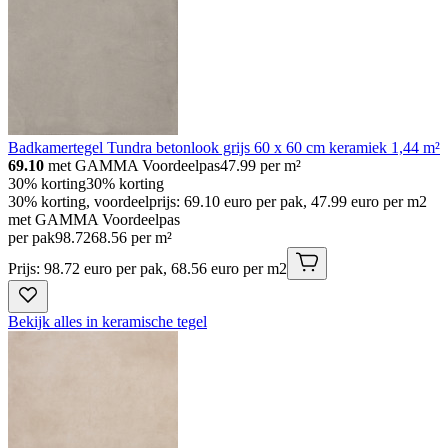
Badkamertegel Tundra betonlook grijs 60 x 60 cm keramiek 1,44 m²
69.10
met GAMMA Voordeelpas
47.99
per m²
30% korting
30% korting
30% korting, voordeelprijs: 69.10 euro per pak, 47.99 euro per m2
met GAMMA Voordeelpas
per pak
98
.
72
68.56 per m²
Prijs: 98.72 euro per pak, 68.56 euro per m2
Bekijk alles in keramische tegel