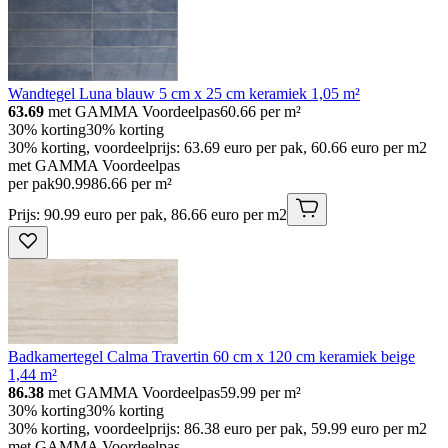
Wandtegel Luna blauw 5 cm x 25 cm keramiek 1,05 m²
63.69
met GAMMA Voordeelpas
60.66
per m²
30% korting
30% korting
30% korting, voordeelprijs: 63.69 euro per pak, 60.66 euro per m2
met GAMMA Voordeelpas
per pak
90
.
99
86.66 per m²
Prijs: 90.99 euro per pak, 86.66 euro per m2
Badkamertegel Calma Travertin 60 cm x 120 cm keramiek beige
1,44 m²
86.38
met GAMMA Voordeelpas
59.99
per m²
30% korting
30% korting
30% korting, voordeelprijs: 86.38 euro per pak, 59.99 euro per m2
met GAMMA Voordeelpas