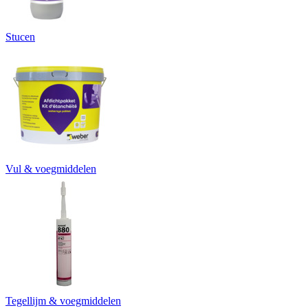
Stucen
Vul & voegmiddelen
Tegellijm & voegmiddelen