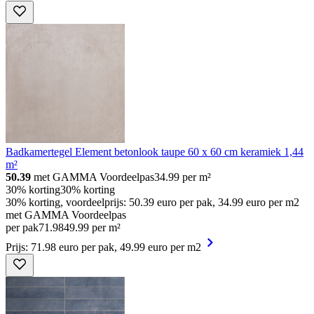
Badkamertegel Element betonlook taupe 60 x 60 cm keramiek 1,44
m²
50.39
met GAMMA Voordeelpas
34.99
per m²
30% korting
30% korting
30% korting, voordeelprijs: 50.39 euro per pak, 34.99 euro per m2
met GAMMA Voordeelpas
per pak
71
.
98
49.99 per m²
Prijs: 71.98 euro per pak, 49.99 euro per m2