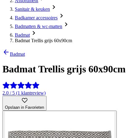
Assortiment
Sanitair & keuken
Badkamer accessoires
Badmatten & wc-matten
Badmat
Badmat Trellis grijs 60x90cm
Badmat
Badmat Trellis grijs 60x90cm
2.0 / 5 (1 klantreview)
Opslaan in Favorieten