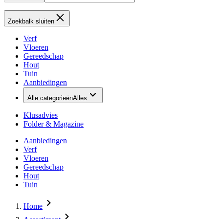
Zoekbalk sluiten
Verf
Vloeren
Gereedschap
Hout
Tuin
Aanbiedingen
Alle categorieën
Alles
Klusadvies
Folder & Magazine
Aanbiedingen
Verf
Vloeren
Gereedschap
Hout
Tuin
Home