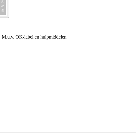
, M.u.v. OK-label en hulpmiddelen