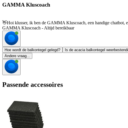
GAMMA Kluscoach
👋
Hoi klusser, ik ben de GAMMA Kluscoach, een handige chatbot, en 
GAMMA Kluscoach - Altijd bereikbaar
Hoe wordt de balkontegel gelegd?
Is de acacia balkontegel weerbestend
Andere vraag...
Passende accessoires