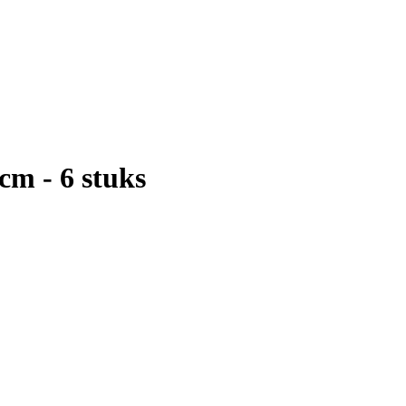
cm - 6 stuks