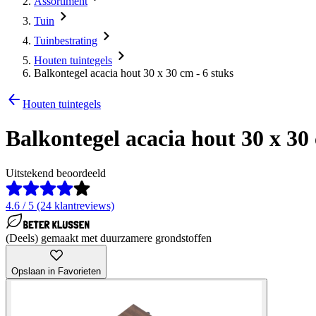
Assortiment
Tuin
Tuinbestrating
Houten tuintegels
Balkontegel acacia hout 30 x 30 cm - 6 stuks
Houten tuintegels
Balkontegel acacia hout 30 x 30 
Uitstekend beoordeeld
4.6 / 5 (24 klantreviews)
(Deels) gemaakt met duurzamere grondstoffen
Opslaan in Favorieten