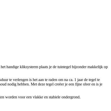
 het handige kliksysteem plaats je de tuintegel bijzonder makkelijk op
uur te verlengen is het aan te raden om na ca. 1 jaar de tegel te
d nodig hebben. Met deze tegel creëer je een fijne sfeer en is je
oeten worden voor een vlakke en stabiele ondergrond.