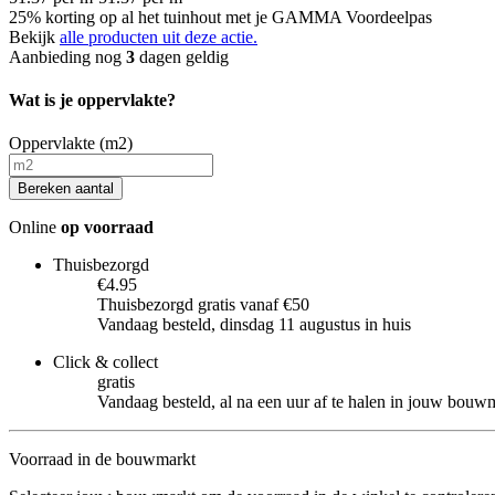
25% korting op al het tuinhout met je GAMMA Voordeelpas
Bekijk
alle producten uit deze actie.
Aanbieding nog
3
dagen geldig
Wat is je oppervlakte?
Oppervlakte (m2)
Bereken aantal
Online
op voorraad
Thuisbezorgd
€4.95
Thuisbezorgd gratis vanaf €50
Vandaag besteld, dinsdag 11 augustus in huis
Click & collect
gratis
Vandaag besteld, al na een uur af te halen in jouw bouw
Voorraad in de bouwmarkt