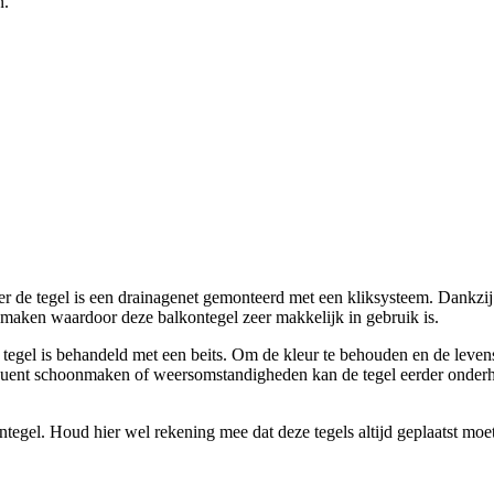
n.
der de tegel is een drainagenet gemonteerd met een kliksysteem. Dankzij
 maken waardoor deze balkontegel zeer makkelijk in gebruik is.
e tegel is behandeld met een beits. Om de kleur te behouden en de levensd
quent schoonmaken of weersomstandigheden kan de tegel eerder onderhou
ontegel. Houd hier wel rekening mee dat deze tegels altijd geplaatst m