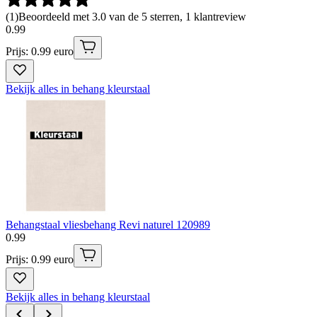
(
1
)
Beoordeeld met 3.0 van de 5 sterren, 1 klantreview
0
.
99
Prijs: 0.99 euro
Bekijk alles in behang kleurstaal
Behangstaal vliesbehang Revi naturel 120989
0
.
99
Prijs: 0.99 euro
Bekijk alles in behang kleurstaal