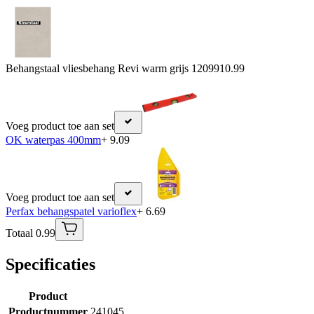
Behangstaal vliesbehang Revi warm grijs 120991
0.99
Voeg product toe aan set
OK waterpas 400mm
+ 9.09
Voeg product toe aan set
Perfax behangspatel varioflex
+ 6.69
Totaal 0.99
Specificaties
Product
Productnummer
241045