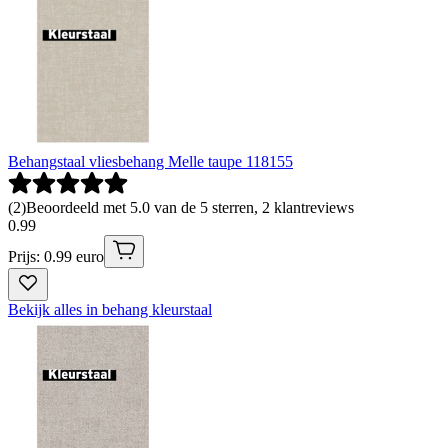
Behangstaal vliesbehang Melle taupe 118155
(
2
)
Beoordeeld met 5.0 van de 5 sterren, 2 klantreviews
0
.
99
Prijs: 0.99 euro
Bekijk alles in behang kleurstaal