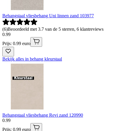
Behangstaal vliesbehang Uni linnen zand 103977
(
6
)
Beoordeeld met 3.7 van de 5 sterren, 6 klantreviews
0
.
99
Prijs: 0.99 euro
Bekijk alles in behang kleurstaal
Behangstaal vliesbehang Revi zand 120990
0
.
99
Prijs: 0.99 euro