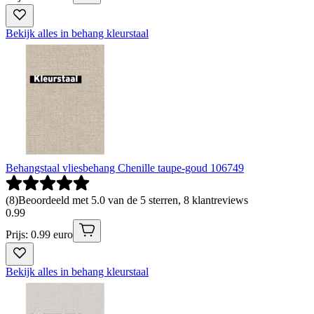
Bekijk alles in behang kleurstaal
Behangstaal vliesbehang Chenille taupe-goud 106749
(
8
)
Beoordeeld met 5.0 van de 5 sterren, 8 klantreviews
0
.
99
Prijs: 0.99 euro
Bekijk alles in behang kleurstaal