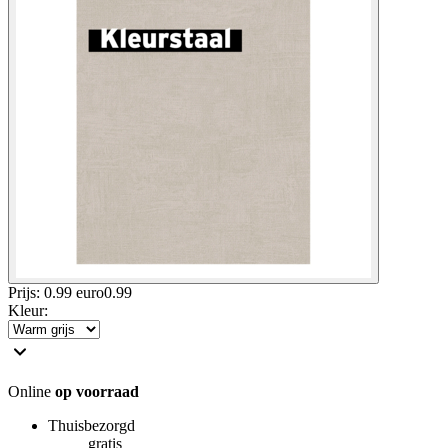
Prijs: 0.99 euro
0
.
99
Kleur
:
Online
op voorraad
Thuisbezorgd
gratis