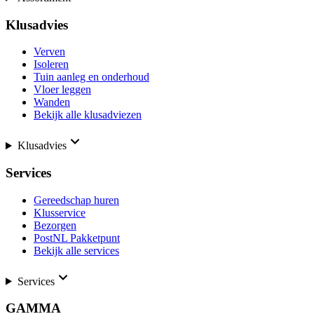
Klusadvies
Verven
Isoleren
Tuin aanleg en onderhoud
Vloer leggen
Wanden
Bekijk alle klusadviezen
Klusadvies
Services
Gereedschap huren
Klusservice
Bezorgen
PostNL Pakketpunt
Bekijk alle services
Services
GAMMA