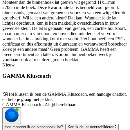
Monteer dan de binnenhoek lat grenen wit gegrond 11x11mm
270cm in de hoek. Deze kwartronde lat is bedoeld voor gebruik
binnenshuis, gemaakt van grenen en voorzien van een witgekleurde
grondverf. Wil je een andere kleur? Dat kan. Wanneer je de lat
lichtjes opschuurt, kun je hem makkelijk overschilderen in jouw
gewenste kleur. De lat is gemaakt van grenen, een zachte houtsoort,
maar harder dan vurenhout en bovendien minder snel vervormt
wanneer het in aanraking komt met vocht. Het hout heeft een FSC-
certificaat en dus afkomstig uit duurzaam en verantwoord bosbeheer.
Zoek je een andere maat? Geen probleem, GAMMA heeft een
breed assortiment aan latten. Kortom: binnenhoeken werk je
voortaan strak af met deze grenen hoeklat.
Nieuw
GAMMA Kluscoach
👋
Hoi klusser, ik ben de GAMMA Kluscoach, een handige chatbot,
en help je graag met je klus.
GAMMA Kluscoach - Altijd bereikbaar
Hoe monteer ik de binnenhoek lat?
Kan ik de lat overschilderen?