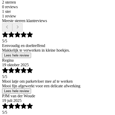
2 sterren
0 reviews
1 ster
1 review
Meeste sterren klantreviews
5
/5
Eenvoudig en doeltreffend
Makkelijk te verwerken in kleine hoekjes.
Lees hele review
Regina
19 oktober 2025
5
/5
Mooi latje om parketvloer mee af te werken
Mooi fijn afgewerkt voor een delicate afwerking
Lees hele review
PJM van der Woude
19 juli 2025
5
/5