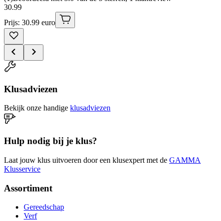
30
.
99
Prijs: 30.99 euro
Klusadviezen
Bekijk onze handige
klusadviezen
Hulp nodig bij je klus?
Laat jouw klus uitvoeren door een klusexpert met de
GAMMA
Klusservice
Assortiment
Gereedschap
Verf