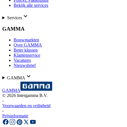
PostNL Pakketpunt
Bekijk alle services
Services
GAMMA
Bouwmarkten
Over GAMMA
Beter klussen
Klantenservice
Vacatures
Nieuwsbrief
GAMMA
GAMMA
©
2026
Intergamma B.V.
-
Voorwaarden en veiligheid
-
Prijsinformatie