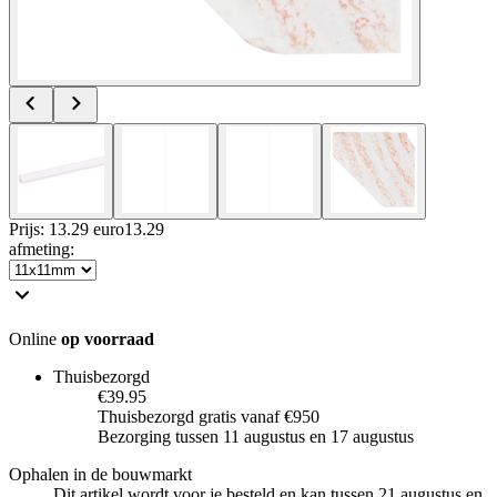
Prijs: 13.29 euro
13
.
29
afmeting
:
Online
op voorraad
Thuisbezorgd
€39.95
Thuisbezorgd gratis vanaf €950
Bezorging tussen 11 augustus en 17 augustus
Ophalen in de bouwmarkt
Dit artikel wordt voor je besteld en kan tussen 21 augustus en