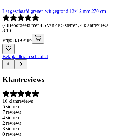
Lat geschaafd grenen wit gegrond 12x12 mm 270 cm
(
4
)
Beoordeeld met 4.5 van de 5 sterren, 4 klantreviews
8
.
19
Prijs: 8.19 euro
Bekijk alles in schaaflat
Klantreviews
10 klantreviews
5 sterren
7 reviews
4 sterren
2 reviews
3 sterren
0 reviews