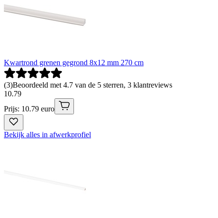
Kwartrond grenen gegrond 8x12 mm 270 cm
(
3
)
Beoordeeld met 4.7 van de 5 sterren, 3 klantreviews
10
.
79
Prijs: 10.79 euro
Bekijk alles in afwerkprofiel