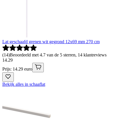
Lat geschaafd grenen wit gegrond 12x69 mm 270 cm
(
14
)
Beoordeeld met 4.7 van de 5 sterren, 14 klantreviews
14
.
29
Prijs: 14.29 euro
Bekijk alles in schaaflat