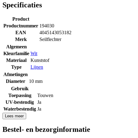
Specificaties
Product
Productnummer
194030
EAN
4045143053182
Merk
Seilflechter
Algemeen
Kleurfamilie
Wit
Materiaal
Kunststof
Type
Lijnen
Afmetingen
Diameter
10 mm
Gebruik
Toepassing
Touwen
UV-bestendig
Ja
Waterbestendig
Ja
Lees meer
Bestel- en bezorginformatie