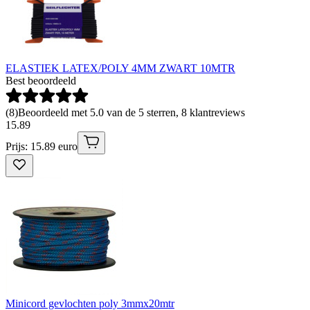
ELASTIEK LATEX/POLY 4MM ZWART 10MTR
Best beoordeeld
(
8
)
Beoordeeld met 5.0 van de 5 sterren, 8 klantreviews
15
.
89
Prijs: 15.89 euro
Minicord gevlochten poly 3mmx20mtr