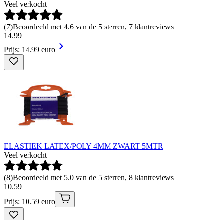
Veel verkocht
(
7
)
Beoordeeld met 4.6 van de 5 sterren, 7 klantreviews
14
.
99
Prijs: 14.99 euro
ELASTIEK LATEX/POLY 4MM ZWART 5MTR
Veel verkocht
(
8
)
Beoordeeld met 5.0 van de 5 sterren, 8 klantreviews
10
.
59
Prijs: 10.59 euro