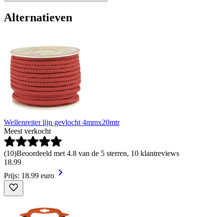
Alternatieven
Wellenreiter lijn gevlocht 4mmx20mtr
Meest verkocht
(
10
)
Beoordeeld met 4.8 van de 5 sterren, 10 klantreviews
18
.
99
Prijs: 18.99 euro