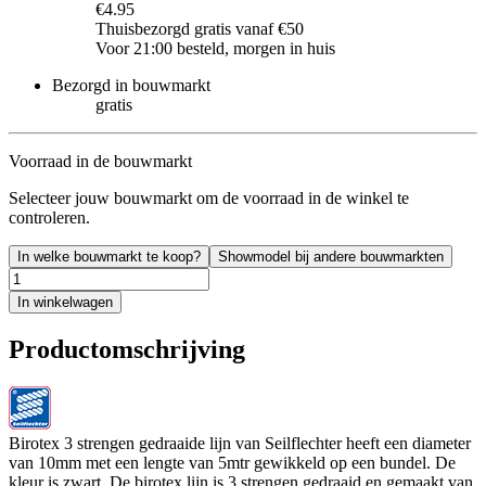
€4.95
Thuisbezorgd gratis vanaf €50
Voor 21:00 besteld, morgen in huis
Bezorgd in bouwmarkt
gratis
Voorraad in de bouwmarkt
Selecteer jouw bouwmarkt om de voorraad in de winkel te
controleren.
In welke bouwmarkt te koop?
Showmodel bij andere bouwmarkten
In winkelwagen
Productomschrijving
Birotex 3 strengen gedraaide lijn van Seilflechter heeft een diameter
van 10mm met een lengte van 5mtr gewikkeld op een bundel. De
kleur is zwart. De birotex lijn is 3 strengen gedraaid en gemaakt van