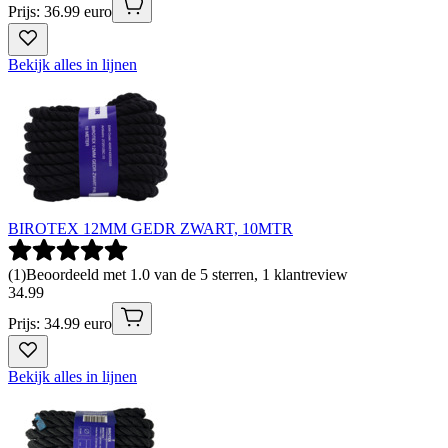
Prijs: 36.99 euro
Bekijk alles in lijnen
BIROTEX 12MM GEDR ZWART, 10MTR
(
1
)
Beoordeeld met 1.0 van de 5 sterren, 1 klantreview
34
.
99
Prijs: 34.99 euro
Bekijk alles in lijnen