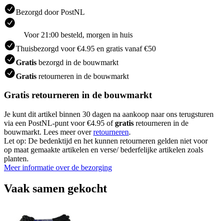
Bezorgd door PostNL
Voor 21:00 besteld, morgen in huis
Thuisbezorgd voor €4.95 en gratis vanaf €50
Gratis
bezorgd in de bouwmarkt
Gratis
retourneren in de bouwmarkt
Gratis retourneren in de bouwmarkt
Je kunt dit artikel binnen 30 dagen na aankoop naar ons terugsturen
via een PostNL-punt voor €4.95 of
gratis
retourneren in de
bouwmarkt. Lees meer over
retourneren
.
Let op: De bedenktijd en het kunnen retourneren gelden niet voor
op maat gemaakte artikelen en verse/ bederfelijke artikelen zoals
planten.
Meer informatie over de bezorging
Vaak samen gekocht