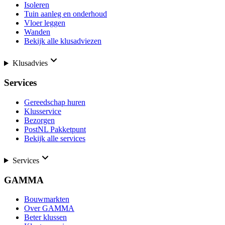
Isoleren
Tuin aanleg en onderhoud
Vloer leggen
Wanden
Bekijk alle klusadviezen
Klusadvies
Services
Gereedschap huren
Klusservice
Bezorgen
PostNL Pakketpunt
Bekijk alle services
Services
GAMMA
Bouwmarkten
Over GAMMA
Beter klussen