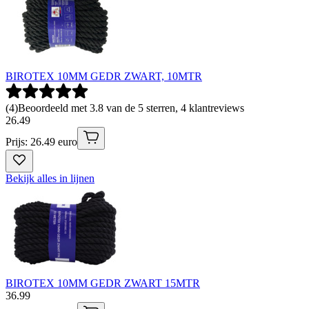
BIROTEX 10MM GEDR ZWART, 10MTR
(
4
)
Beoordeeld met 3.8 van de 5 sterren, 4 klantreviews
26
.
49
Prijs: 26.49 euro
Bekijk alles in lijnen
BIROTEX 10MM GEDR ZWART 15MTR
36
.
99