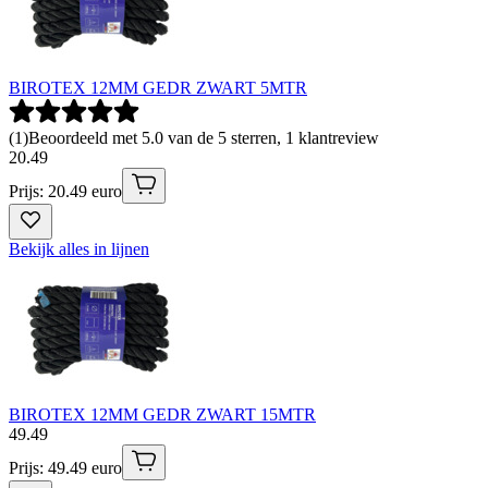
BIROTEX 12MM GEDR ZWART 5MTR
(
1
)
Beoordeeld met 5.0 van de 5 sterren, 1 klantreview
20
.
49
Prijs: 20.49 euro
Bekijk alles in lijnen
BIROTEX 12MM GEDR ZWART 15MTR
49
.
49
Prijs: 49.49 euro