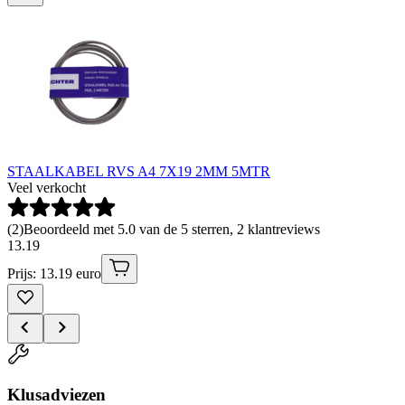
STAALKABEL RVS A4 7X19 2MM 5MTR
Veel verkocht
(
2
)
Beoordeeld met 5.0 van de 5 sterren, 2 klantreviews
13
.
19
Prijs: 13.19 euro
Klusadviezen