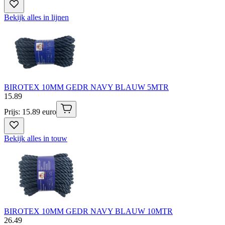
Bekijk alles in lijnen
BIROTEX 10MM GEDR NAVY BLAUW 5MTR
15
.
89
Prijs: 15.89 euro
Bekijk alles in touw
BIROTEX 10MM GEDR NAVY BLAUW 10MTR
26
.
49