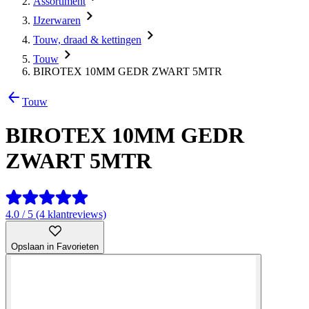
Assortiment
IJzerwaren
Touw, draad & kettingen
Touw
BIROTEX 10MM GEDR ZWART 5MTR
Touw
BIROTEX 10MM GEDR
ZWART 5MTR
4.0 / 5 (4 klantreviews)
Opslaan in Favorieten