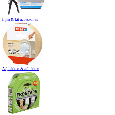
Lijm & kit accessoires
Afplakken & afdekken