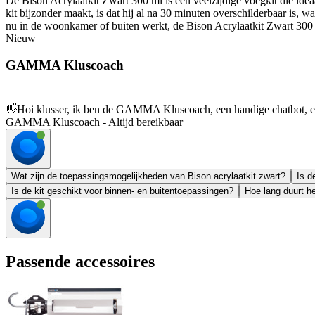
De Bison Acrylaatkit Zwart 300 ml is een veelzijdige voegkit die idea
kit bijzonder maakt, is dat hij al na 30 minuten overschilderbaar is, 
nu in de woonkamer of buiten werkt, de Bison Acrylaatkit Zwart 300 ml
Nieuw
GAMMA Kluscoach
👋
Hoi klusser, ik ben de GAMMA Kluscoach, een handige chatbot, en 
GAMMA Kluscoach - Altijd bereikbaar
Wat zijn de toepassingsmogelijkheden van Bison acrylaatkit zwart?
Is d
Is de kit geschikt voor binnen- en buitentoepassingen?
Hoe lang duurt he
Passende accessoires