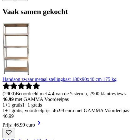
Vaak samen gekocht
Handson zwaar metaal stellingkast 180x90x40 cm 175 kg
(
2900
)
Beoordeeld met 4.4 van de 5 sterren, 2900 klantreviews
46.99
met GAMMA Voordeelpas
1+1 gratis
1+1 gratis
1+1 gratis, voordeelprijs: 46.99 euro met GAMMA Voordeelpas
46
.
99
Prijs: 46.99 euro