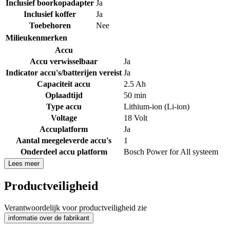
Inclusief boorkopadapter
Ja
Inclusief koffer
Ja
Toebehoren
Nee
Milieukenmerken
Accu
Accu verwisselbaar
Ja
Indicator accu's/batterijen vereist
Ja
Capaciteit accu
2.5 Ah
Oplaadtijd
50 min
Type accu
Lithium-ion (Li-ion)
Voltage
18 Volt
Accuplatform
Ja
Aantal meegeleverde accu's
1
Onderdeel accu platform
Bosch Power for All systeem
Lees meer
Productveiligheid
Verantwoordelijk voor productveiligheid zie
informatie over de fabrikant