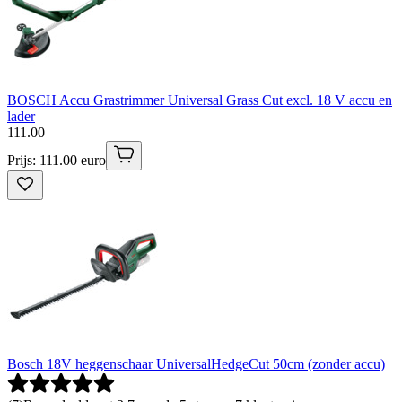
BOSCH Accu Grastrimmer Universal Grass Cut excl. 18 V accu en
lader
111
.
00
Prijs: 111.00 euro
Bosch 18V heggenschaar UniversalHedgeCut 50cm (zonder accu)