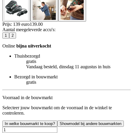
Prijs: 139 euro
139
.
00
Aantal meegeleverde accu's
:
1
2
Online
bijna uitverkocht
Thuisbezorgd
gratis
Vandaag besteld, dinsdag 11 augustus in huis
Bezorgd in bouwmarkt
gratis
Voorraad in de bouwmarkt
Selecteer jouw bouwmarkt om de voorraad in de winkel te
controleren.
In welke bouwmarkt te koop?
Showmodel bij andere bouwmarkten