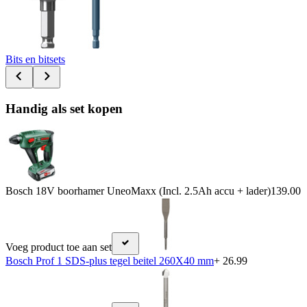
Bits en bitsets
Handig als set kopen
Bosch 18V boorhamer UneoMaxx (Incl. 2.5Ah accu + lader)
139.00
Voeg product toe aan set
Bosch Prof 1 SDS-plus tegel beitel 260X40 mm
+ 26.99