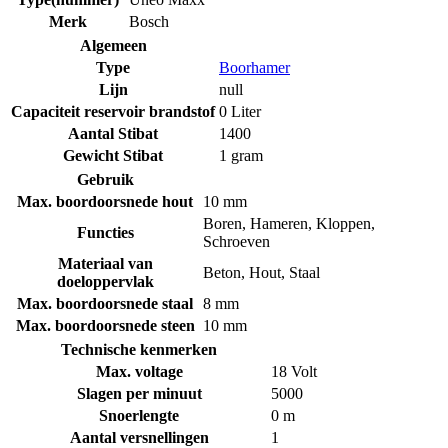
Merk
Bosch
Algemeen
Type
Boorhamer
Lijn
null
Capaciteit reservoir brandstof
0 Liter
Aantal Stibat
1400
Gewicht Stibat
1 gram
Gebruik
Max. boordoorsnede hout
10 mm
Boren
,
Hameren
,
Kloppen
,
Functies
Schroeven
Materiaal van
Beton
,
Hout
,
Staal
doeloppervlak
Max. boordoorsnede staal
8 mm
Max. boordoorsnede steen
10 mm
Technische kenmerken
Max. voltage
18 Volt
Slagen per minuut
5000
Snoerlengte
0 m
Aantal versnellingen
1