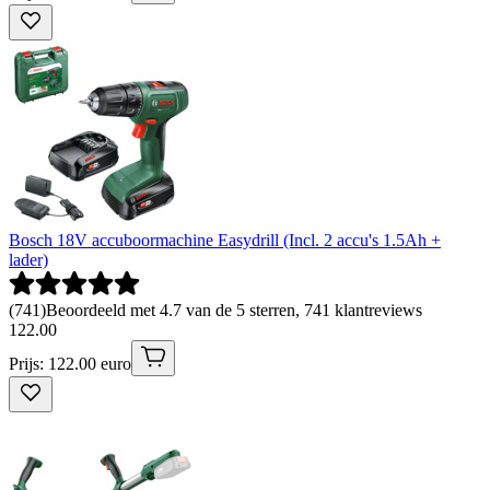
Bosch 18V accuboormachine Easydrill (Incl. 2 accu's 1.5Ah +
lader)
(
741
)
Beoordeeld met 4.7 van de 5 sterren, 741 klantreviews
122
.
00
Prijs: 122.00 euro