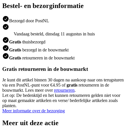
Bestel- en bezorginformatie
Bezorgd door PostNL
Vandaag besteld, dinsdag 11 augustus in huis
Gratis
thuisbezorgd
Gratis
bezorgd in de bouwmarkt
Gratis
retourneren in de bouwmarkt
Gratis retourneren in de bouwmarkt
Je kunt dit artikel binnen 30 dagen na aankoop naar ons terugsturen
via een PostNL-punt voor €4.95 of
gratis
retourneren in de
bouwmarkt. Lees meer over
retourneren
.
Let op: De bedenktijd en het kunnen retourneren gelden niet voor
op maat gemaakte artikelen en verse/ bederfelijke artikelen zoals
planten.
Meer informatie over de bezorging
Meer uit deze actie