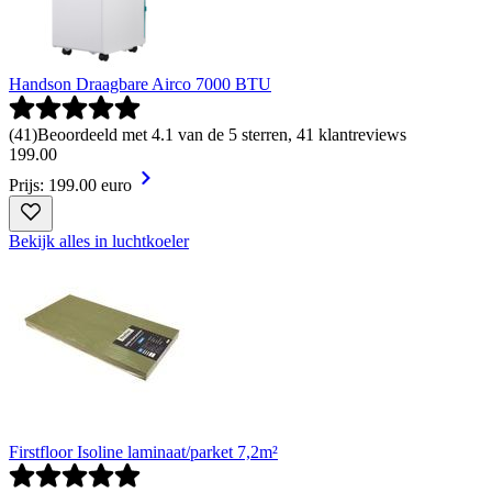
Handson Draagbare Airco 7000 BTU
(
41
)
Beoordeeld met 4.1 van de 5 sterren, 41 klantreviews
199
.
00
Prijs: 199.00 euro
Bekijk alles in luchtkoeler
Firstfloor Isoline laminaat/parket 7,2m²