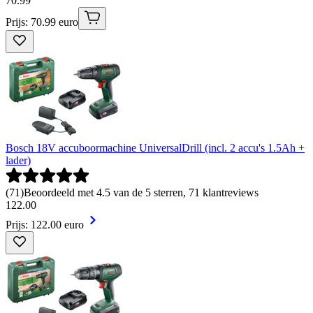
70
.
99
Prijs: 70.99 euro
Bosch 18V accuboormachine UniversalDrill (incl. 2 accu's 1.5Ah +
lader)
(
71
)
Beoordeeld met 4.5 van de 5 sterren, 71 klantreviews
122
.
00
Prijs: 122.00 euro