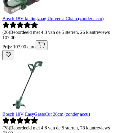
Bosch 18V kettingzaag UniversalChain (zonder accu)
(
26
)
Beoordeeld met 4.3 van de 5 sterren, 26 klantreviews
107
.
00
Prijs: 107.00 euro
Bosch 18V EasyGrassCut 26cm (zonder accu)
(
78
)
Beoordeeld met 4.6 van de 5 sterren, 78 klantreviews