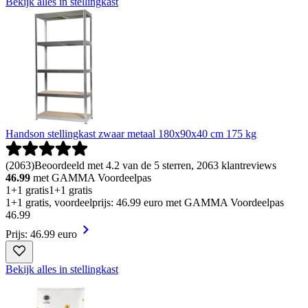
Bekijk alles in stellingkast
Handson stellingkast zwaar metaal 180x90x40 cm 175 kg
(
2063
)
Beoordeeld met 4.2 van de 5 sterren, 2063 klantreviews
46.99
met GAMMA Voordeelpas
1+1 gratis
1+1 gratis
1+1 gratis, voordeelprijs: 46.99 euro met GAMMA Voordeelpas
46
.
99
Prijs: 46.99 euro
Bekijk alles in stellingkast