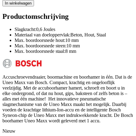
In winkelwagen
Productomschrijving
Slagkracht:0,6 Joules
Materiaal van doeloppervlak:Beton, Hout, Staal
Max. boordoorsnede hout:10 mm
Max. boordoorsnede steen:10 mm
Max. boordoorsnede staal:8 mm
Accuschroevendraaier, boormachine en boorhamer in één. Dat is de
Uneo Maxx van Bosch. Compact, krachtig en ongelooflijk
veelzijdig. Met de accuboorhamer hamert, schroeft en boort u in
elke ondergrond, of dat nu hout, gips, baksteen of zelfs beton is –
alles met één machine! Het innovatieve pneumatische
slagmechanisme van de Uneo Maxx maakt het mogelijk. Daarbij
voeden de krachtige lithium-Ion-accu en de intelligente Bosch
Syneon-chip de Uneo Maxx met indrukwekkende kracht. De Bosch
boorhamer Uneo Maxx wordt geleverd met 1 accu.
Nieuw