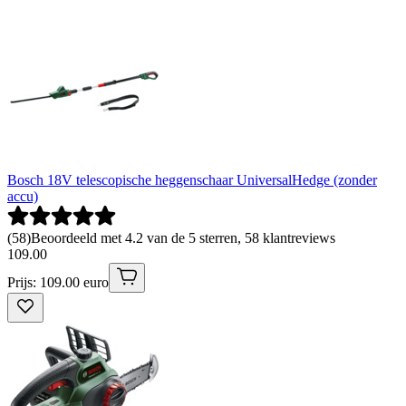
Bosch 18V telescopische heggenschaar UniversalHedge (zonder
accu)
(
58
)
Beoordeeld met 4.2 van de 5 sterren, 58 klantreviews
109
.
00
Prijs: 109.00 euro