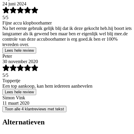
24 juni 2024
5
/5
Fijne accu klopboorhamer
Na het eerste gebruik gelijk blij dat ik deze gekocht heb.hij boort iets
langzamer als ik gewend ben maar ben er eigenlijk wel blij mee.de
controle van deze accuboorhamer is erg goed.ik ben er 100%
tevreden over.
Lees hele review
Peter
30 november 2020
5
/5
Toppertje
Een top aankoop, kan hem iedereen aanbevelen
Lees hele review
Simon Vink
11 maart 2020
Toon alle 4 klantreviews met tekst
Alternatieven