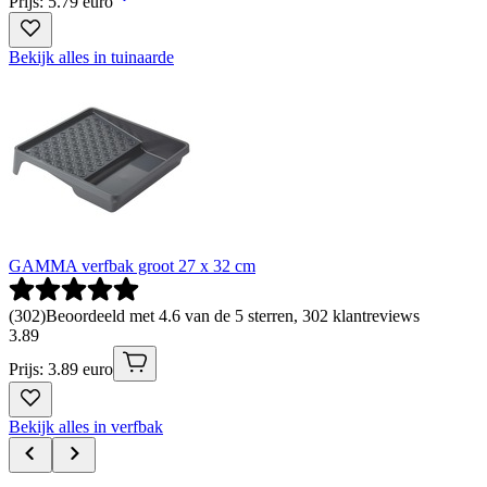
Prijs: 5.79 euro
Bekijk alles in tuinaarde
GAMMA verfbak groot 27 x 32 cm
(
302
)
Beoordeeld met 4.6 van de 5 sterren, 302 klantreviews
3
.
89
Prijs: 3.89 euro
Bekijk alles in verfbak