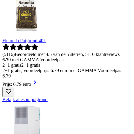
Fleurella Potgrond 40L
(
5116
)
Beoordeeld met 4.5 van de 5 sterren, 5116 klantreviews
6.79
met GAMMA Voordeelpas
2+1 gratis
2+1 gratis
2+1 gratis, voordeelprijs: 6.79 euro met GAMMA Voordeelpas
6
.
79
Prijs: 6.79 euro
Bekijk alles in potgrond