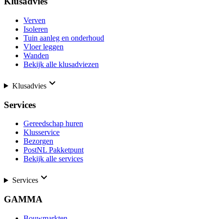
Klusadvies
Verven
Isoleren
Tuin aanleg en onderhoud
Vloer leggen
Wanden
Bekijk alle klusadviezen
Klusadvies
Services
Gereedschap huren
Klusservice
Bezorgen
PostNL Pakketpunt
Bekijk alle services
Services
GAMMA
Bouwmarkten