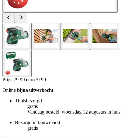
Prijs: 79.99 euro
79
.
99
Online
bijna uitverkocht
Thuisbezorgd
gratis
Vandaag besteld, woensdag 12 augustus in huis
Bezorgd in bouwmarkt
gratis