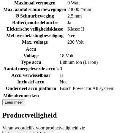
Maximaal vermogen
0 Watt
Max. aantal schuurbewegingen
23000 #/min
Ø Schuurbeweging
2.5 mm
Batterijcontrolefunctie
Ja
Elektrische veiligheidsklasse
Klasse II
Met overbelastingbeveiliging
Nee
Max. voltage
230 Volt
Accu
Voltage
18 Volt
Type accu
Lithium-ion (Li-ion)
Aantal meegeleverde accu's
0
Accu verwisselbaar
Ja
Inclusief accu
Nee
Onderdeel accu platform
Bosch Power for All systeem
Milieukenmerken
Lees meer
Productveiligheid
Verantwoordelijk voor productveiligheid zie