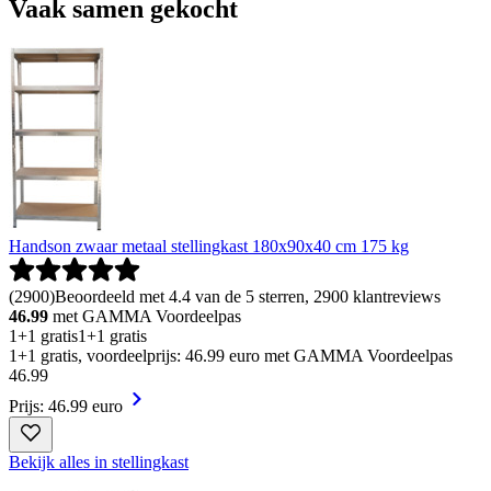
Vaak samen gekocht
Handson zwaar metaal stellingkast 180x90x40 cm 175 kg
(
2900
)
Beoordeeld met 4.4 van de 5 sterren, 2900 klantreviews
46.99
met GAMMA Voordeelpas
1+1 gratis
1+1 gratis
1+1 gratis, voordeelprijs: 46.99 euro met GAMMA Voordeelpas
46
.
99
Prijs: 46.99 euro
Bekijk alles in stellingkast