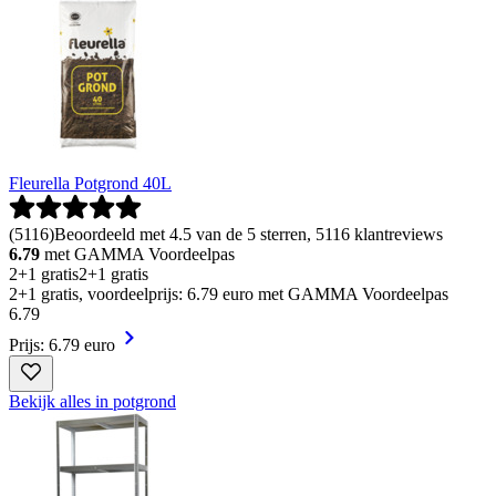
Fleurella Potgrond 40L
(
5116
)
Beoordeeld met 4.5 van de 5 sterren, 5116 klantreviews
6.79
met GAMMA Voordeelpas
2+1 gratis
2+1 gratis
2+1 gratis, voordeelprijs: 6.79 euro met GAMMA Voordeelpas
6
.
79
Prijs: 6.79 euro
Bekijk alles in potgrond