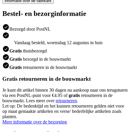
informatie over de fabrikant
Bestel- en bezorginformatie
Bezorgd door PostNL
Vandaag besteld, woensdag 12 augustus in huis
Gratis
thuisbezorgd
Gratis
bezorgd in de bouwmarkt
Gratis
retourneren in de bouwmarkt
Gratis retourneren in de bouwmarkt
Je kunt dit artikel binnen 30 dagen na aankoop naar ons terugsturen
via een PostNL-punt voor €4.95 of
gratis
retourneren in de
bouwmarkt. Lees meer over
retourneren
.
Let op: De bedenktijd en het kunnen retourneren gelden niet voor
op maat gemaakte artikelen en verse/ bederfelijke artikelen zoals
planten.
Meer informatie over de bezorging