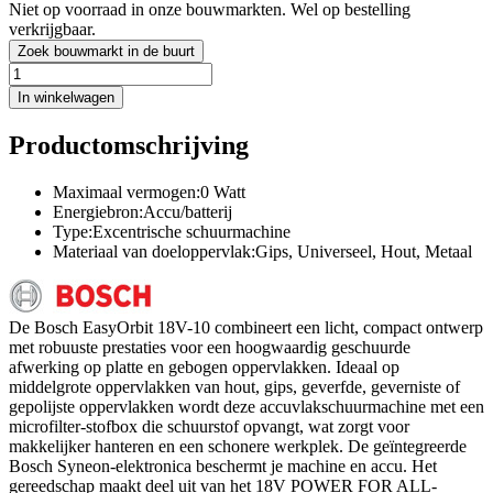
Niet op voorraad in onze bouwmarkten. Wel op bestelling
verkrijgbaar.
Zoek bouwmarkt in de buurt
In winkelwagen
Productomschrijving
Maximaal vermogen:0 Watt
Energiebron:Accu/batterij
Type:Excentrische schuurmachine
Materiaal van doeloppervlak:Gips, Universeel, Hout, Metaal
De Bosch EasyOrbit 18V-10 combineert een licht, compact ontwerp
met robuuste prestaties voor een hoogwaardig geschuurde
afwerking op platte en gebogen oppervlakken. Ideaal op
middelgrote oppervlakken van hout, gips, geverfde, geverniste of
gepolijste oppervlakken wordt deze accuvlakschuurmachine met een
microfilter-stofbox die schuurstof opvangt, wat zorgt voor
makkelijker hanteren en een schonere werkplek. De geïntegreerde
Bosch Syneon-elektronica beschermt je machine en accu. Het
gereedschap maakt deel uit van het 18V POWER FOR ALL-