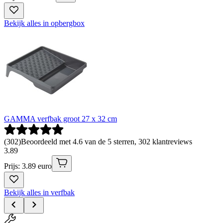
Bekijk alles in opbergbox
GAMMA verfbak groot 27 x 32 cm
(
302
)
Beoordeeld met 4.6 van de 5 sterren, 302 klantreviews
3
.
89
Prijs: 3.89 euro
Bekijk alles in verfbak