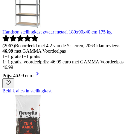
Handson stellingkast zwaar metaal 180x90x40 cm 175 kg
(
2063
)
Beoordeeld met 4.2 van de 5 sterren, 2063 klantreviews
46.99
met GAMMA Voordeelpas
1+1 gratis
1+1 gratis
1+1 gratis, voordeelprijs: 46.99 euro met GAMMA Voordeelpas
46
.
99
Prijs: 46.99 euro
Bekijk alles in stellingkast