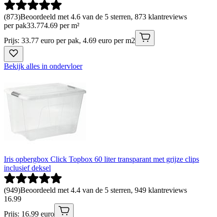
(
873
)
Beoordeeld met 4.6 van de 5 sterren, 873 klantreviews
per pak
33
.
77
4.69 per m²
Prijs: 33.77 euro per pak, 4.69 euro per m2
Bekijk alles in ondervloer
Iris opbergbox Click Topbox 60 liter transparant met grijze clips
inclusief deksel
(
949
)
Beoordeeld met 4.4 van de 5 sterren, 949 klantreviews
16
.
99
Prijs: 16.99 euro