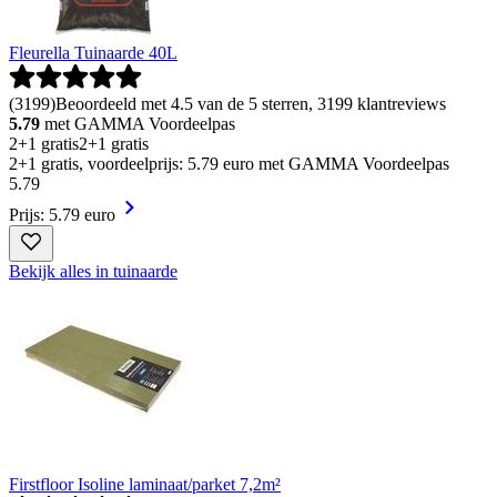
Fleurella Tuinaarde 40L
(
3199
)
Beoordeeld met 4.5 van de 5 sterren, 3199 klantreviews
5.79
met GAMMA Voordeelpas
2+1 gratis
2+1 gratis
2+1 gratis, voordeelprijs: 5.79 euro met GAMMA Voordeelpas
5
.
79
Prijs: 5.79 euro
Bekijk alles in tuinaarde
Firstfloor Isoline laminaat/parket 7,2m²