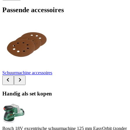
Passende accessoires
Schuurmachine accessoires
Handig als set kopen
Bosch 18V excentrische schuurmachine 125 mm EasyOrbit (zonder