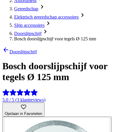
Assortiment
Gereedschap
Elektrisch gereedschap accessoires
Slijp accessoires
Doorslijpschijf
Bosch doorslijpschijf voor tegels Ø 125 mm
Doorslijpschijf
Bosch doorslijpschijf voor
tegels Ø 125 mm
5.0 / 5 (3 klantreviews)
Opslaan in Favorieten