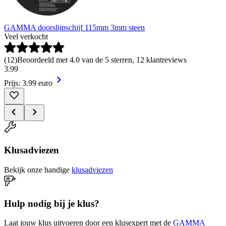
GAMMA doorslijpschijf 115mm 3mm steen
Veel verkocht
(
12
)
Beoordeeld met 4.0 van de 5 sterren, 12 klantreviews
3
.
99
Prijs: 3.99 euro
Klusadviezen
Bekijk onze handige
klusadviezen
Hulp nodig bij je klus?
Laat jouw klus uitvoeren door een klusexpert met de
GAMMA