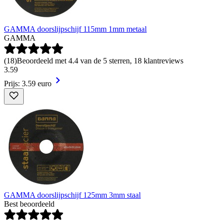
GAMMA doorslijpschijf 115mm 1mm metaal
GAMMA
(
18
)
Beoordeeld met 4.4 van de 5 sterren, 18 klantreviews
3
.
59
Prijs: 3.59 euro
GAMMA doorslijpschijf 125mm 3mm staal
Best beoordeeld