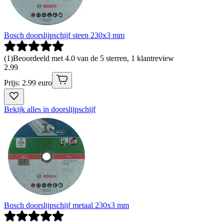
Bosch doorslijpschijf steen 230x3 mm
(
1
)
Beoordeeld met 4.0 van de 5 sterren, 1 klantreview
2
.
99
Prijs: 2.99 euro
Bekijk alles in doorslijpschijf
Bosch doorslijpschijf metaal 230x3 mm