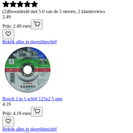
(
2
)
Beoordeeld met 5.0 van de 5 sterren, 2 klantreviews
2
.
49
Prijs: 2.49 euro
Bekijk alles in doorslijpschijf
Bosch 2 in 1 schijf 125x2,5 mm
4
.
19
Prijs: 4.19 euro
Bekijk alles in doorslijpschijf