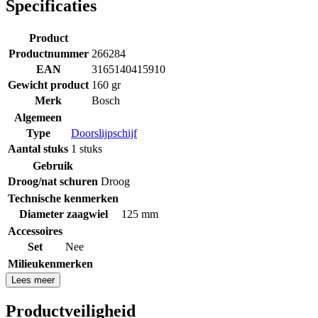
Specificaties
Product
Productnummer
266284
EAN
3165140415910
Gewicht product
160 gr
Merk
Bosch
Algemeen
Type
Doorslijpschijf
Aantal stuks
1 stuks
Gebruik
Droog/nat schuren
Droog
Technische kenmerken
Diameter zaagwiel
125 mm
Accessoires
Set
Nee
Milieukenmerken
Lees meer
Productveiligheid