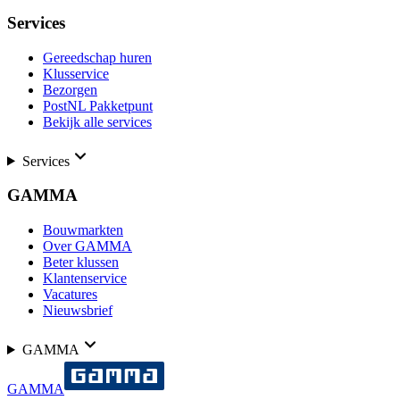
Services
Gereedschap huren
Klusservice
Bezorgen
PostNL Pakketpunt
Bekijk alle services
Services
GAMMA
Bouwmarkten
Over GAMMA
Beter klussen
Klantenservice
Vacatures
Nieuwsbrief
GAMMA
GAMMA