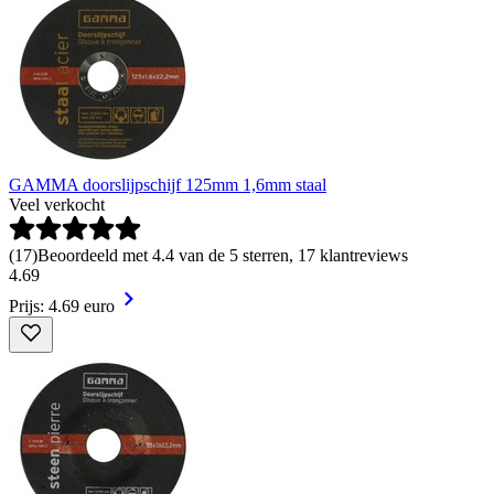
GAMMA doorslijpschijf 125mm 1,6mm staal
Veel verkocht
(
17
)
Beoordeeld met 4.4 van de 5 sterren, 17 klantreviews
4
.
69
Prijs: 4.69 euro