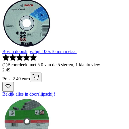
Bosch doorslijpschijf 100x16 mm metaal
(
1
)
Beoordeeld met 5.0 van de 5 sterren, 1 klantreview
2
.
49
Prijs: 2.49 euro
Bekijk alles in doorslijpschijf