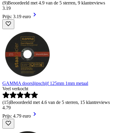
(
9
)
Beoordeeld met 4.9 van de 5 sterren, 9 klantreviews
3
.
19
Prijs: 3.19 euro
GAMMA doorslijpschijf 125mm 1mm metaal
Veel verkocht
(
15
)
Beoordeeld met 4.6 van de 5 sterren, 15 klantreviews
4
.
79
Prijs: 4.79 euro