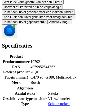
Wat is de korrelgrootte van het schuurvel?
Hoeveel stuks zitten er in de verpakking?
Is het schuurvel geschikt voor een vlakschuurder?
Kan ik dit schuurvel gebruiken voor droog schuren?
Is het schuurvel geperforeerd?
Andere vraag...
Specificaties
Product
Productnummer
197921
EAN
4059952541662
Gewicht product
20 gr
Type(nummer)
C470 93, G180, MultiTool, 5x
Merk
Bosch
Algemeen
Aantal stuks
5 stuks
Geschikt voor type machine
Vlakschuurder
Type
Schuurstroken