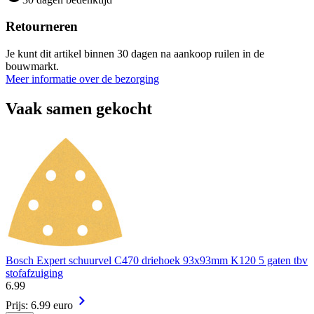
Retourneren
Je kunt dit artikel binnen 30 dagen na aankoop ruilen in de
bouwmarkt.
Meer informatie over de bezorging
Vaak samen gekocht
Bosch Expert schuurvel C470 driehoek 93x93mm K120 5 gaten tbv
stofafzuiging
6
.
99
Prijs: 6.99 euro