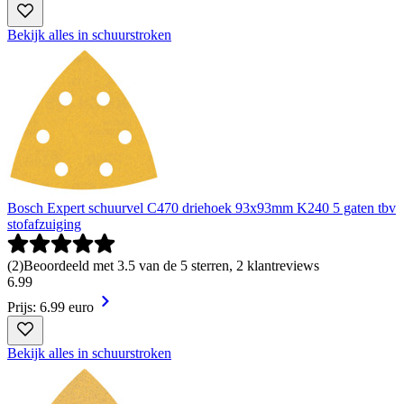
Bekijk alles in schuurstroken
Bosch Expert schuurvel C470 driehoek 93x93mm K240 5 gaten tbv
stofafzuiging
(
2
)
Beoordeeld met 3.5 van de 5 sterren, 2 klantreviews
6
.
99
Prijs: 6.99 euro
Bekijk alles in schuurstroken