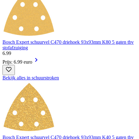
Bosch Expert schuurvel C470 driehoek 93x93mm K80 5 gaten tbv
stofafzuiging
6
.
99
Prijs: 6.99 euro
Bekijk alles in schuurstroken
Bosch Expert schuurvel C470 driehoek 93x93mm K40 5 gaten tbv