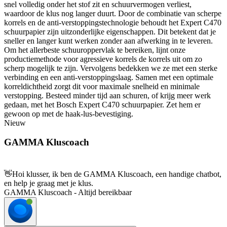
snel volledig onder het stof zit en schuurvermogen verliest,
waardoor de klus nog langer duurt. Door de combinatie van scherpe
korrels en de anti-verstoppingstechnologie behoudt het Expert C470
schuurpapier zijn uitzonderlijke eigenschappen. Dit betekent dat je
sneller en langer kunt werken zonder aan afwerking in te leveren.
Om het allerbeste schuuroppervlak te bereiken, lijnt onze
productiemethode voor agressieve korrels de korrels uit om zo
scherp mogelijk te zijn. Vervolgens bedekken we ze met een sterke
verbinding en een anti-verstoppingslaag. Samen met een optimale
korreldichtheid zorgt dit voor maximale snelheid en minimale
verstopping. Besteed minder tijd aan schuren, of krijg meer werk
gedaan, met het Bosch Expert C470 schuurpapier. Zet hem er
gewoon op met de haak-lus-bevestiging.
Nieuw
GAMMA Kluscoach
👋
Hoi klusser, ik ben de GAMMA Kluscoach, een handige chatbot,
en help je graag met je klus.
GAMMA Kluscoach - Altijd bereikbaar