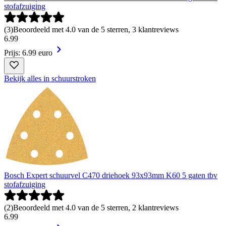
stofafzuiging
(
3
)
Beoordeeld met 4.0 van de 5 sterren, 3 klantreviews
6
.
99
Prijs: 6.99 euro
Bekijk alles in schuurstroken
Bosch Expert schuurvel C470 driehoek 93x93mm K60 5 gaten tbv
stofafzuiging
(
2
)
Beoordeeld met 4.0 van de 5 sterren, 2 klantreviews
6
.
99