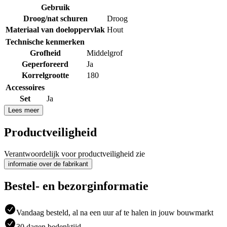
Gebruik
Droog/nat schuren
Droog
Materiaal van doeloppervlak
Hout
Technische kenmerken
Grofheid
Middelgrof
Geperforeerd
Ja
Korrelgrootte
180
Accessoires
Set
Ja
Lees meer
Productveiligheid
Verantwoordelijk voor productveiligheid zie
informatie over de fabrikant
Bestel- en bezorginformatie
Vandaag besteld, al na een uur af te halen in jouw bouwmarkt
30 dagen bedenktijd