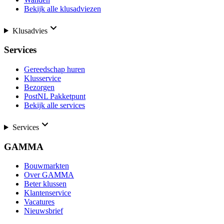
Bekijk alle klusadviezen
Klusadvies
Services
Gereedschap huren
Klusservice
Bezorgen
PostNL Pakketpunt
Bekijk alle services
Services
GAMMA
Bouwmarkten
Over GAMMA
Beter klussen
Klantenservice
Vacatures
Nieuwsbrief