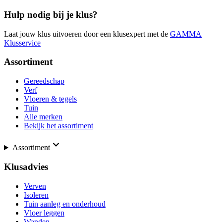
Hulp nodig bij je klus?
Laat jouw klus uitvoeren door een klusexpert met de
GAMMA
Klusservice
Assortiment
Gereedschap
Verf
Vloeren & tegels
Tuin
Alle merken
Bekijk het assortiment
Assortiment
Klusadvies
Verven
Isoleren
Tuin aanleg en onderhoud
Vloer leggen
Wanden