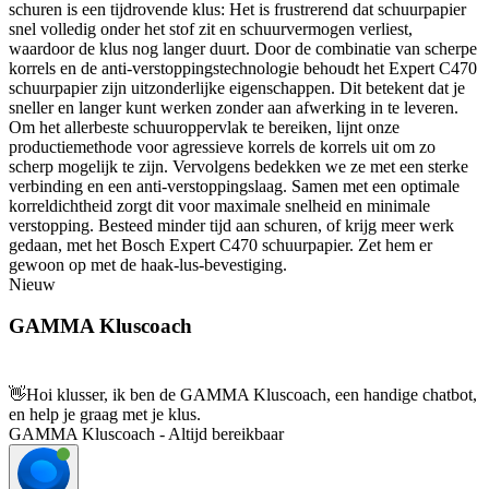
schuren is een tijdrovende klus: Het is frustrerend dat schuurpapier
snel volledig onder het stof zit en schuurvermogen verliest,
waardoor de klus nog langer duurt. Door de combinatie van scherpe
korrels en de anti-verstoppingstechnologie behoudt het Expert C470
schuurpapier zijn uitzonderlijke eigenschappen. Dit betekent dat je
sneller en langer kunt werken zonder aan afwerking in te leveren.
Om het allerbeste schuuroppervlak te bereiken, lijnt onze
productiemethode voor agressieve korrels de korrels uit om zo
scherp mogelijk te zijn. Vervolgens bedekken we ze met een sterke
verbinding en een anti-verstoppingslaag. Samen met een optimale
korreldichtheid zorgt dit voor maximale snelheid en minimale
verstopping. Besteed minder tijd aan schuren, of krijg meer werk
gedaan, met het Bosch Expert C470 schuurpapier. Zet hem er
gewoon op met de haak-lus-bevestiging.
Nieuw
GAMMA Kluscoach
👋
Hoi klusser, ik ben de GAMMA Kluscoach, een handige chatbot,
en help je graag met je klus.
GAMMA Kluscoach - Altijd bereikbaar