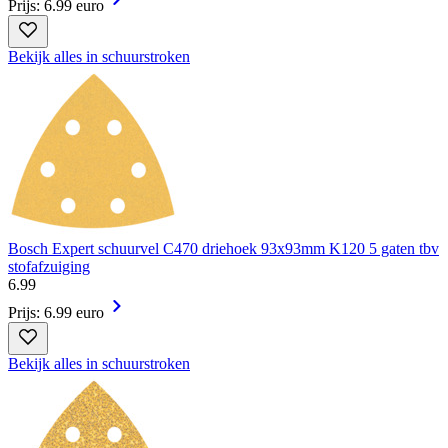
Prijs: 6.99 euro
Bekijk alles in schuurstroken
Bosch Expert schuurvel C470 driehoek 93x93mm K120 5 gaten tbv
stofafzuiging
6
.
99
Prijs: 6.99 euro
Bekijk alles in schuurstroken