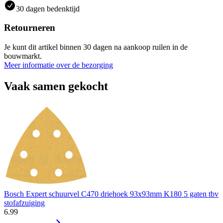
30 dagen bedenktijd
Retourneren
Je kunt dit artikel binnen 30 dagen na aankoop ruilen in de
bouwmarkt.
Meer informatie over de bezorging
Vaak samen gekocht
Bosch Expert schuurvel C470 driehoek 93x93mm K180 5 gaten tbv
stofafzuiging
6
.
99