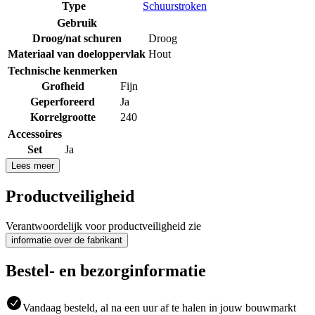
Type
Schuurstroken
Gebruik
Droog/nat schuren
Droog
Materiaal van doeloppervlak
Hout
Technische kenmerken
Grofheid
Fijn
Geperforeerd
Ja
Korrelgrootte
240
Accessoires
Set
Ja
Lees meer
Productveiligheid
Verantwoordelijk voor productveiligheid zie
informatie over de fabrikant
Bestel- en bezorginformatie
Vandaag besteld, al na een uur af te halen in jouw bouwmarkt