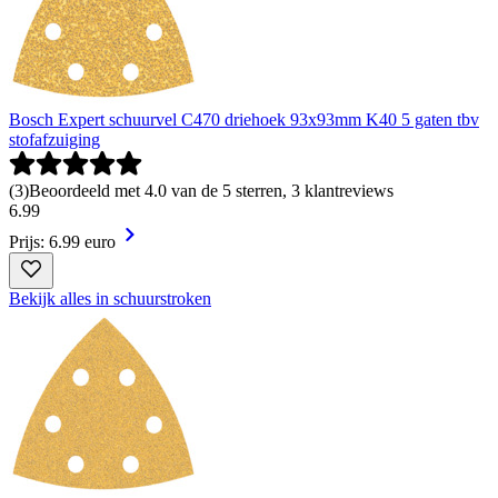
Bosch Expert schuurvel C470 driehoek 93x93mm K40 5 gaten tbv
stofafzuiging
(
3
)
Beoordeeld met 4.0 van de 5 sterren, 3 klantreviews
6
.
99
Prijs: 6.99 euro
Bekijk alles in schuurstroken