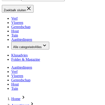
Zoekbalk sluiten
Verf
Vloeren
Gereedschap
Hout
Tuin
Aanbiedingen
Alle categorieën
Alles
Klusadvies
Folder & Magazine
Aanbiedingen
Verf
Vloeren
Gereedschap
Hout
Tuin
Home