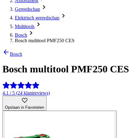
Assortiment
Gereedschap
Elektrisch gereedschap
Multitools
Bosch
Bosch multitool PMF250 CES
Bosch
Bosch multitool PMF250 CES
4.1 / 5 (24 klantreviews)
Opslaan in Favorieten