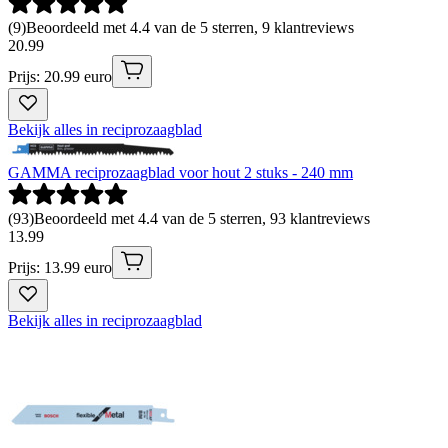
(
9
)
Beoordeeld met 4.4 van de 5 sterren, 9 klantreviews
20
.
99
Prijs: 20.99 euro
Bekijk alles in reciprozaagblad
GAMMA reciprozaagblad voor hout 2 stuks - 240 mm
(
93
)
Beoordeeld met 4.4 van de 5 sterren, 93 klantreviews
13
.
99
Prijs: 13.99 euro
Bekijk alles in reciprozaagblad