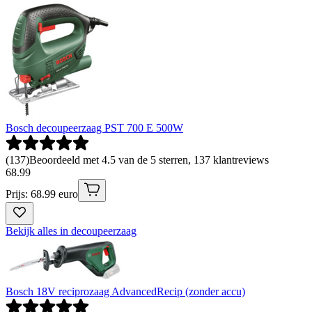
Bosch decoupeerzaag PST 700 E 500W
(
137
)
Beoordeeld met 4.5 van de 5 sterren, 137 klantreviews
68
.
99
Prijs: 68.99 euro
Bekijk alles in decoupeerzaag
Bosch 18V reciprozaag AdvancedRecip (zonder accu)