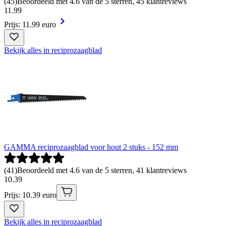
(
45
)
Beoordeeld met 4.6 van de 5 sterren, 45 klantreviews
11
.
99
Prijs: 11.99 euro
Bekijk alles in reciprozaagblad
GAMMA reciprozaagblad voor hout 2 stuks - 152 mm
(
41
)
Beoordeeld met 4.6 van de 5 sterren, 41 klantreviews
10
.
39
Prijs: 10.39 euro
Bekijk alles in reciprozaagblad