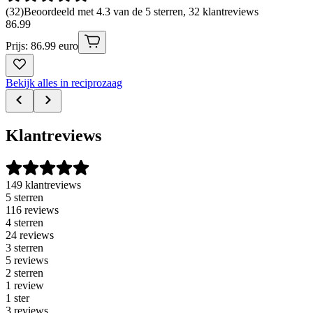
(
32
)
Beoordeeld met 4.3 van de 5 sterren, 32 klantreviews
86
.
99
Prijs: 86.99 euro
Bekijk alles in reciprozaag
Klantreviews
149 klantreviews
5 sterren
116 reviews
4 sterren
24 reviews
3 sterren
5 reviews
2 sterren
1 review
1 ster
3 reviews