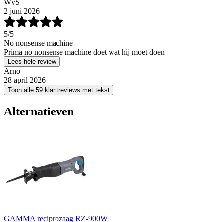
WvS
2 juni 2026
5
/5
No nonsense machine
Prima no nonsense machine doet wat hij moet doen
Lees hele review
Arno
28 april 2026
Toon alle 59 klantreviews met tekst
Alternatieven
GAMMA reciprozaag RZ-900W