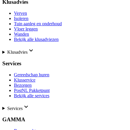
Klusadvies
Verven
Isoleren
Tuin aanleg en onderhoud
Vloer leggen
Wanden
Bekijk alle klusadviezen
Klusadvies
Services
Gereedschap huren
Klusservice
Bezorgen
PostNL Pakketpunt
Bekijk alle services
Services
GAMMA