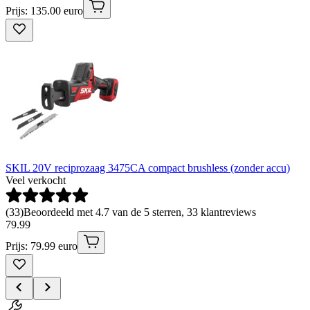
Prijs: 135.00 euro
SKIL 20V reciprozaag 3475CA compact brushless (zonder accu)
Veel verkocht
(
33
)
Beoordeeld met 4.7 van de 5 sterren, 33 klantreviews
79
.
99
Prijs: 79.99 euro