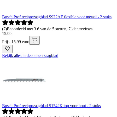
Bosch Prof reciprozaagblad S922AF flexible voor metaal - 2 stuks
(
7
)
Beoordeeld met 3.6 van de 5 sterren, 7 klantreviews
15
.
99
Prijs: 15.99 euro
Bekijk alles in decoupeerzaagblad
Bosch Prof reciprozaagblad S1542K top voor hout - 2 stuks