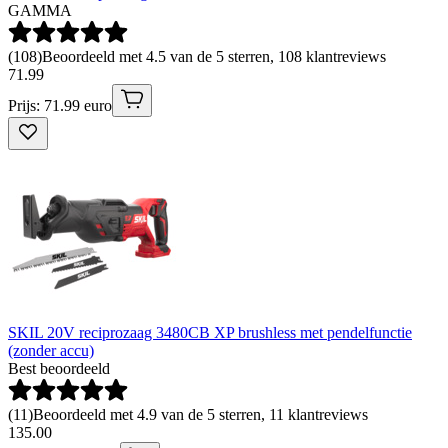
GAMMA
(
108
)
Beoordeeld met 4.5 van de 5 sterren, 108 klantreviews
71
.
99
Prijs: 71.99 euro
SKIL 20V reciprozaag 3480CB XP brushless met pendelfunctie
(zonder accu)
Best beoordeeld
(
11
)
Beoordeeld met 4.9 van de 5 sterren, 11 klantreviews
135
.
00