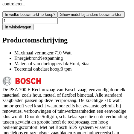
controleren.
In welke bouwmarkt te koop?
Showmodel bij andere bouwmarkten
In winkelwagen
Productomschrijving
Maximaal vermogen:710 Watt
Energiebron:Netspanning
Materiaal van doeloppervlak:Hout, Staal
Toerental onbelast hoog:0 tpm
De PSA 700 E Reciprozaag van Bosch zaagt eenvoudig door elk
materiaal, zoals hout, metaal of flexibel bimetaal. Alle standaard
zaagbladen passen op deze reciprozaag. De krachtige 710 watt-
motor geeft veel kracht waardoor zelfs het zwaarste gebruik bij
renovaties, verbouwingen of tuinwerkzaamheden een eenvoudige
klus wordt. Door de Softgrip, schakelaarspositie en de verhouding
tussen gewicht en grootte heeft de reciprozaag een hoog
bedieningscomfort. Met het Bosch SDS systeem wisselt u
moeiteloos en razendsnel zaagbladen zonder hulpgereedschap.