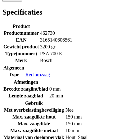
Specificaties
Product
Productnummer
462730
EAN
3165140606561
Gewicht product
3200 gr
Type(nummer)
PSA 700 E
Merk
Bosch
Algemeen
Type
Reciprozaag
Afmetingen
Breedte zaaglint/blad
0 mm
Lengte zaagblad
20 mm
Gebruik
Met overbelastingbeveiliging
Nee
Max. zaagdikte hout
159 mm
Max. zaagdikte
150 mm
Max. zaagdikte metaal
10 mm
Materiaal van doeloppervlak
Hout
,
Staal