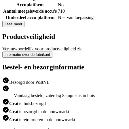
Accuplatform
Nee
Aantal meegeleverde accu's
710
Onderdeel accu platform
Niet van toepassing
Lees meer
Productveiligheid
Verantwoordelijk voor productveiligheid zie
informatie over de fabrikant
Bestel- en bezorginformatie
Bezorgd door PostNL
Vandaag besteld, zaterdag 8 augustus in huis
Gratis
thuisbezorgd
Gratis
bezorgd in de bouwmarkt
Gratis
retourneren in de bouwmarkt