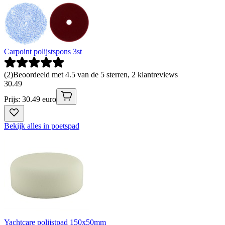
Carpoint polijstspons 3st
(
2
)
Beoordeeld met 4.5 van de 5 sterren, 2 klantreviews
30
.
49
Prijs: 30.49 euro
Bekijk alles in poetspad
Yachtcare polijstpad 150x50mm