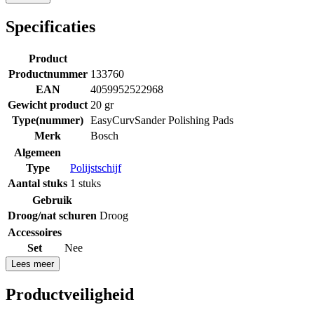
Specificaties
Product
Productnummer
133760
EAN
4059952522968
Gewicht product
20 gr
Type(nummer)
EasyCurvSander Polishing Pads
Merk
Bosch
Algemeen
Type
Polijstschijf
Aantal stuks
1 stuks
Gebruik
Droog/nat schuren
Droog
Accessoires
Set
Nee
Lees meer
Productveiligheid