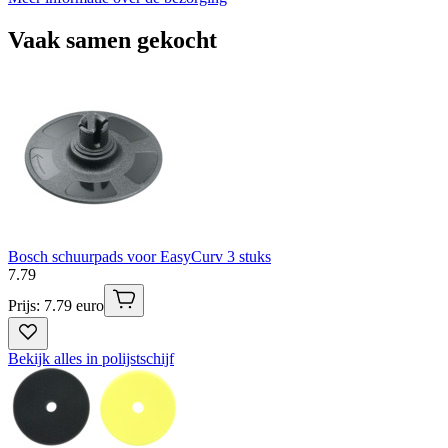
Vaak samen gekocht
Bosch schuurpads voor EasyCurv 3 stuks
7
.
79
Prijs: 7.79 euro
Bekijk alles in polijstschijf