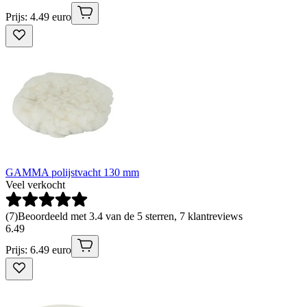
Prijs: 4.49 euro
GAMMA polijstvacht 130 mm
Veel verkocht
(
7
)
Beoordeeld met 3.4 van de 5 sterren, 7 klantreviews
6
.
49
Prijs: 6.49 euro