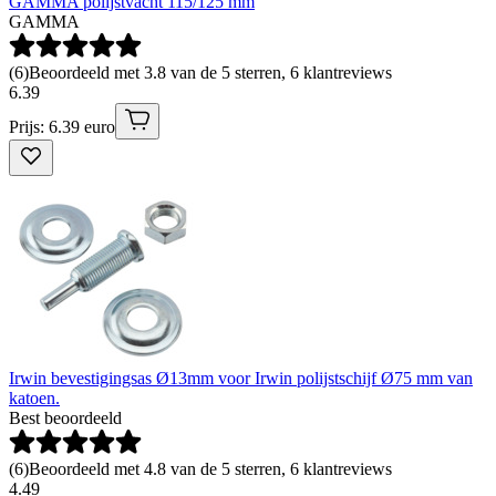
GAMMA polijstvacht 115/125 mm
GAMMA
(
6
)
Beoordeeld met 3.8 van de 5 sterren, 6 klantreviews
6
.
39
Prijs: 6.39 euro
Irwin bevestigingsas Ø13mm voor Irwin polijstschijf Ø75 mm van
katoen.
Best beoordeeld
(
6
)
Beoordeeld met 4.8 van de 5 sterren, 6 klantreviews
4
.
49