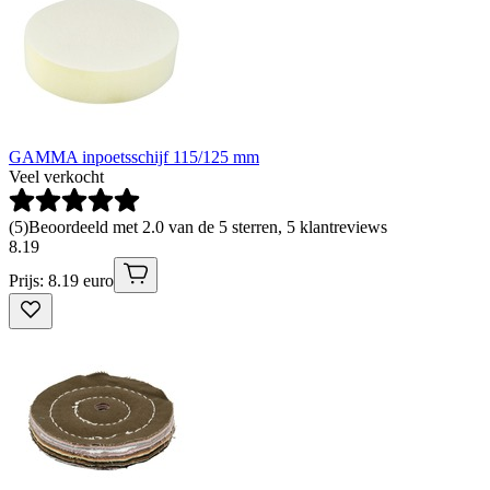
GAMMA inpoetsschijf 115/125 mm
Veel verkocht
(
5
)
Beoordeeld met 2.0 van de 5 sterren, 5 klantreviews
8
.
19
Prijs: 8.19 euro