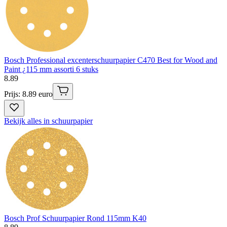
Bosch Professional excenterschuurpapier C470 Best for Wood and
Paint ¿115 mm assorti 6 stuks
8
.
89
Prijs: 8.89 euro
Bekijk alles in schuurpapier
Bosch Prof Schuurpapier Rond 115mm K40