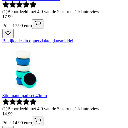
(
1
)
Beoordeeld met 4.0 van de 5 sterren, 1 klantreview
17
.
99
Prijs: 17.99 euro
Bekijk alles in oppervlakte glansmiddel
Stipt nano pad set 40mm
(
1
)
Beoordeeld met 4.0 van de 5 sterren, 1 klantreview
14
.
99
Prijs: 14.99 euro