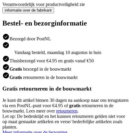
Verantwoordelijk voor productveiligheid zie
informatie over de fabrikant
Bestel- en bezorginformatie
Bezorgd door PostNL
Vandaag besteld, maandag 10 augustus in huis
Thuisbezorgd voor €4.95 en gratis vanaf €50
Gratis
bezorgd in de bouwmarkt
Gratis
retourneren in de bouwmarkt
Gratis retourneren in de bouwmarkt
Je kunt dit artikel binnen 30 dagen na aankoop naar ons terugsturen
via een PostNL-punt voor €4.95 of
gratis
retourneren in de
bouwmarkt. Lees meer over
retourneren
.
Let op: De bedenktijd en het kunnen retourneren gelden niet voor
op maat gemaakte artikelen en verse/ bederfelijke artikelen zoals
planten.
Meer informatie over de bezorging