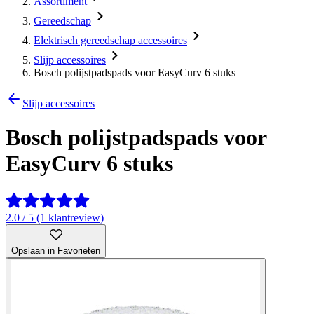
Assortiment
Gereedschap
Elektrisch gereedschap accessoires
Slijp accessoires
Bosch polijstpadspads voor EasyCurv 6 stuks
Slijp accessoires
Bosch polijstpadspads voor
EasyCurv 6 stuks
2.0 / 5 (1 klantreview)
Opslaan in Favorieten