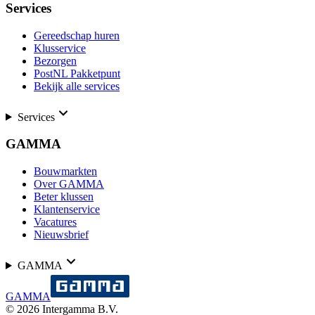
Services
Gereedschap huren
Klusservice
Bezorgen
PostNL Pakketpunt
Bekijk alle services
Services
GAMMA
Bouwmarkten
Over GAMMA
Beter klussen
Klantenservice
Vacatures
Nieuwsbrief
GAMMA
GAMMA
©
2026
Intergamma B.V.