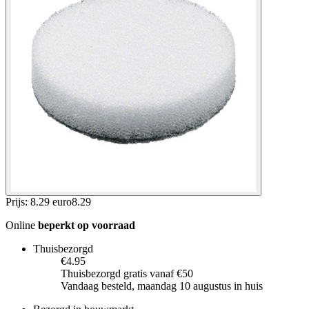
Prijs: 8.29 euro
8
.
29
Online
beperkt op voorraad
Thuisbezorgd
€4.95
Thuisbezorgd gratis vanaf €50
Vandaag besteld, maandag 10 augustus in huis