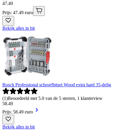
47
.
49
Prijs: 47.49 euro
Bekijk alles in bit
Bosch Professional schroefbitset Wood extra hard 35-delig
(
1
)
Beoordeeld met 5.0 van de 5 sterren, 1 klantreview
58
.
49
Prijs: 58.49 euro
Bekijk alles in bit