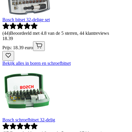
Bosch bitset 32-delige set
(
44
)
Beoordeeld met 4.8 van de 5 sterren, 44 klantreviews
18
.
39
Prijs: 18.39 euro
Bekijk alles in boren en schroefbitset
Bosch schroefbitset 32-delig