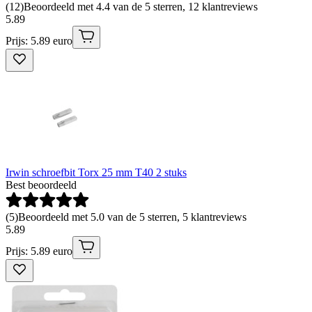
(
12
)
Beoordeeld met 4.4 van de 5 sterren, 12 klantreviews
5
.
89
Prijs: 5.89 euro
Irwin schroefbit Torx 25 mm T40 2 stuks
Best beoordeeld
(
5
)
Beoordeeld met 5.0 van de 5 sterren, 5 klantreviews
5
.
89
Prijs: 5.89 euro