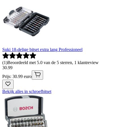
Suki 18-delige bitset extra lang Professioneel
(
1
)
Beoordeeld met 5.0 van de 5 sterren, 1 klantreview
30
.
99
Prijs: 30.99 euro
Bekijk alles in schroefbitset