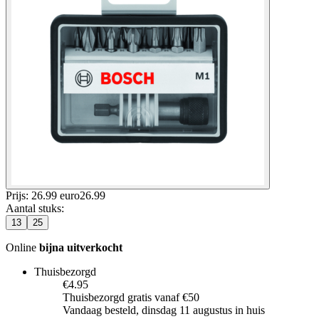
Prijs: 26.99 euro
26
.
99
Aantal stuks
:
13
25
Online
bijna uitverkocht
Thuisbezorgd
€4.95
Thuisbezorgd gratis vanaf €50
Vandaag besteld, dinsdag 11 augustus in huis