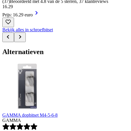
(
37
)
Beoordeeld met 4.8 van de 5 sterren, 37 klantreviews
16
.
29
Prijs: 16.29 euro
Bekijk alles in schroefbitset
Alternatieven
GAMMA dopbitset M4-5-6-8
GAMMA