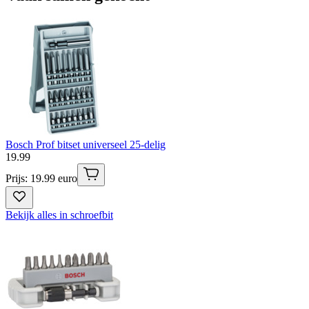
Bosch Prof bitset universeel 25-delig
19
.
99
Prijs: 19.99 euro
Bekijk alles in schroefbit