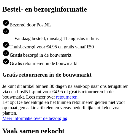
Bestel- en bezorginformatie
Bezorgd door PostNL
Vandaag besteld, dinsdag 11 augustus in huis
Thuisbezorgd voor €4.95 en gratis vanaf €50
Gratis
bezorgd in de bouwmarkt
Gratis
retourneren in de bouwmarkt
Gratis retourneren in de bouwmarkt
Je kunt dit artikel binnen 30 dagen na aankoop naar ons terugsturen
via een PostNL-punt voor €4.95 of
gratis
retourneren in de
bouwmarkt. Lees meer over
retourneren
.
Let op: De bedenktijd en het kunnen retourneren gelden niet voor
op maat gemaakte artikelen en verse/ bederfelijke artikelen zoals
planten.
Meer informatie over de bezorging
Vaak samen gekocht