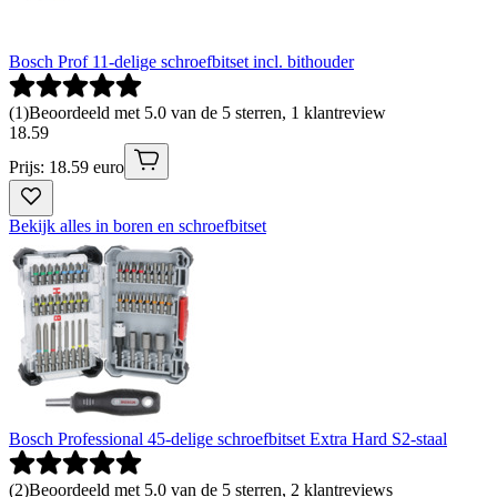
Bosch Prof 11-delige schroefbitset incl. bithouder
(
1
)
Beoordeeld met 5.0 van de 5 sterren, 1 klantreview
18
.
59
Prijs: 18.59 euro
Bekijk alles in boren en schroefbitset
Bosch Professional 45-delige schroefbitset Extra Hard S2-staal
(
2
)
Beoordeeld met 5.0 van de 5 sterren, 2 klantreviews