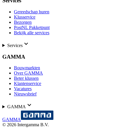
Services
Gereedschap huren
Klusservice
Bezorgen
PostNL Pakketpunt
Bekijk alle services
Services
GAMMA
Bouwmarkten
Over GAMMA
Beter klussen
Klantenservice
Vacatures
Nieuwsbrief
GAMMA
GAMMA
©
2026
Intergamma B.V.
-