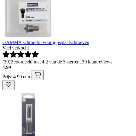
GAMMA schroefbit voor gipsplaatschroeven
Veel verkocht
(
39
)
Beoordeeld met 4.2 van de 5 sterren, 39 klantreviews
4
.
99
Prijs: 4.99 euro