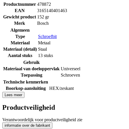
Productnummer
478872
EAN
3165140401463
Gewicht product
152 gr
Merk
Bosch
Algemeen
Type
Schroefbit
Materiaal
Metaal
Materiaal (detail)
Staal
Aantal stuks
13 stuks
Gebruik
Materiaal van doeloppervlak
Universeel
Toepassing
Schroeven
Technische kenmerken
Boorkop-aansluiting
HEX/zeskant
Lees meer
Productveiligheid
Verantwoordelijk voor productveiligheid zie
informatie over de fabrikant