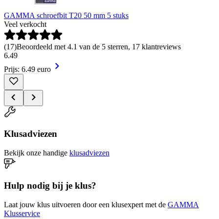
GAMMA schroefbit T20 50 mm 5 stuks
Veel verkocht
(
17
)
Beoordeeld met 4.1 van de 5 sterren, 17 klantreviews
6
.
49
Prijs: 6.49 euro
Klusadviezen
Bekijk onze handige
klusadviezen
Hulp nodig bij je klus?
Laat jouw klus uitvoeren door een klusexpert met de
GAMMA
Klusservice