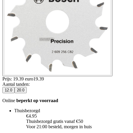
Prijs: 19.39 euro
19
.
39
Aantal tanden
:
12.0
20.0
Online
beperkt op voorraad
Thuisbezorgd
€4.95
Thuisbezorgd gratis vanaf €50
Voor 21:00 besteld, morgen in huis