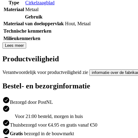
Type
Cirkelzaagblad
Materiaal
Metaal
Gebruik
Materiaal van doeloppervlak
Hout
,
Metaal
Technische kenmerken
Milieukenmerken
Lees meer
Productveiligheid
Verantwoordelijk voor productveiligheid zie
informatie over de fabrika
Bestel- en bezorginformatie
Bezorgd door PostNL
Voor 21:00 besteld, morgen in huis
Thuisbezorgd voor €4.95 en gratis vanaf €50
Gratis
bezorgd in de bouwmarkt