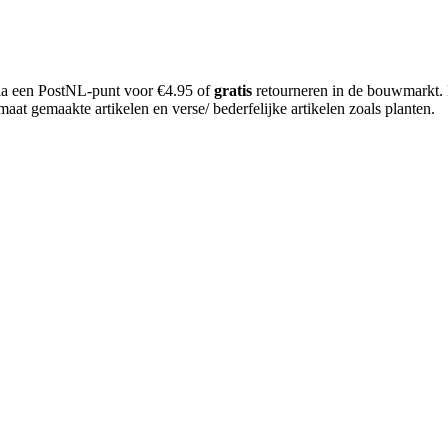
 via een PostNL-punt voor €4.95 of
gratis
retourneren in de bouwmarkt.
aat gemaakte artikelen en verse/ bederfelijke artikelen zoals planten.