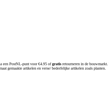
 via een PostNL-punt voor €4.95 of
gratis
retourneren in de bouwmarkt.
aat gemaakte artikelen en verse/ bederfelijke artikelen zoals planten.