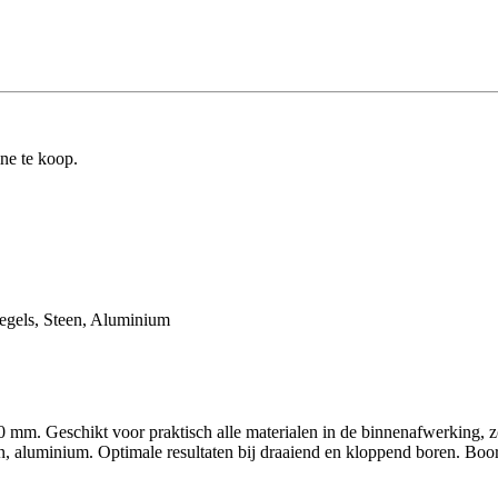
ine te koop.
Tegels, Steen, Aluminium
. Geschikt voor praktisch alle materialen in de binnenafwerking, zoal
en, aluminium. Optimale resultaten bij draaiend en kloppend boren. Boo