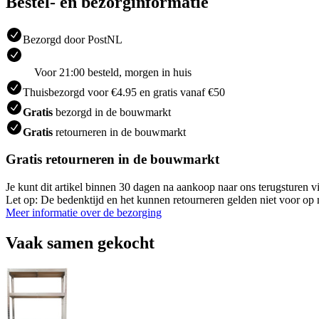
Bestel- en bezorginformatie
Bezorgd door PostNL
Voor 21:00 besteld, morgen in huis
Thuisbezorgd voor €4.95 en gratis vanaf €50
Gratis
bezorgd in de bouwmarkt
Gratis
retourneren in de bouwmarkt
Gratis retourneren in de bouwmarkt
Je kunt dit artikel binnen 30 dagen na aankoop naar ons terugsturen
Let op: De bedenktijd en het kunnen retourneren gelden niet voor op m
Meer informatie over de bezorging
Vaak samen gekocht