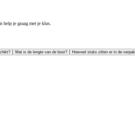
help je graag met je klus.
chikt?
Wat is de lengte van de boor?
Hoeveel stuks zitten er in de verpa