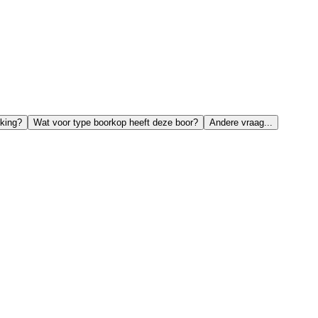
kking?
Wat voor type boorkop heeft deze boor?
Andere vraag...