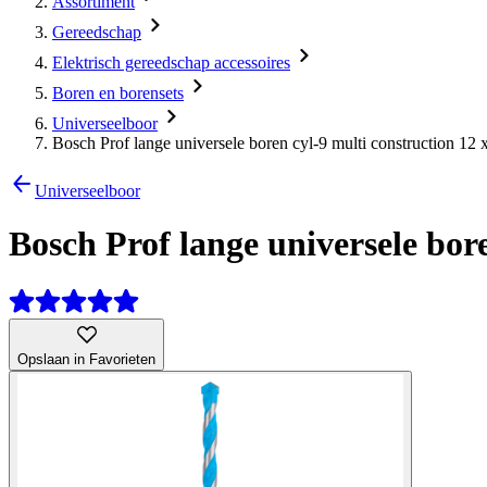
Assortiment
Gereedschap
Elektrisch gereedschap accessoires
Boren en borensets
Universeelboor
Bosch Prof lange universele boren cyl-9 multi construction 1
Universeelboor
Bosch Prof lange universele bor
Opslaan in Favorieten