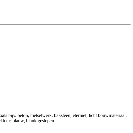
s bijv. beton, metselwerk, baksteen, eterniet, licht bouwmateriaal,
rkleur: blauw, blank geslepen.