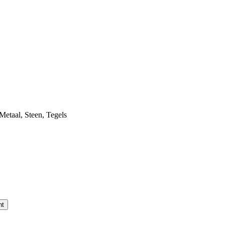
Metaal
,
Steen
,
Tegels
nt