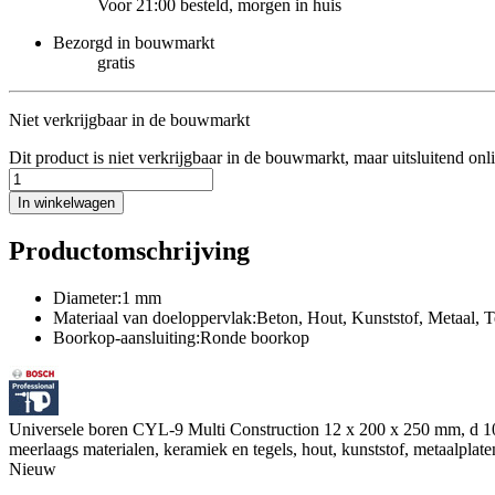
Voor 21:00 besteld, morgen in huis
Bezorgd in bouwmarkt
gratis
Niet verkrijgbaar in de bouwmarkt
Dit product is niet verkrijgbaar in de bouwmarkt, maar uitsluitend onl
In winkelwagen
Productomschrijving
Diameter:1 mm
Materiaal van doeloppervlak:Beton, Hout, Kunststof, Metaal, 
Boorkop-aansluiting:Ronde boorkop
Universele boren CYL-9 Multi Construction 12 x 200 x 250 mm, d 10 mm
meerlaags materialen, keramiek en tegels, hout, kunststof, metaalplat
Nieuw