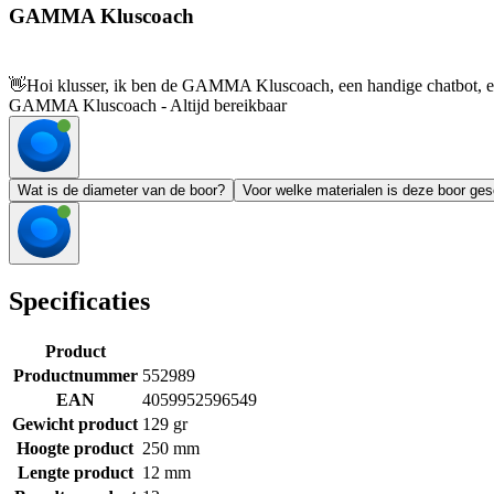
GAMMA Kluscoach
👋
Hoi klusser, ik ben de GAMMA Kluscoach, een handige chatbot, en 
GAMMA Kluscoach - Altijd bereikbaar
Wat is de diameter van de boor?
Voor welke materialen is deze boor ges
Specificaties
Product
Productnummer
552989
EAN
4059952596549
Gewicht product
129 gr
Hoogte product
250 mm
Lengte product
12 mm