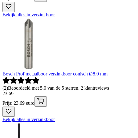
Bekijk alles in verzinkboor
Bosch Prof metaalboor verzinkboor conisch Ø8.0 mm
(
2
)
Beoordeeld met 5.0 van de 5 sterren, 2 klantreviews
23
.
69
Prijs: 23.69 euro
Bekijk alles in verzinkboor