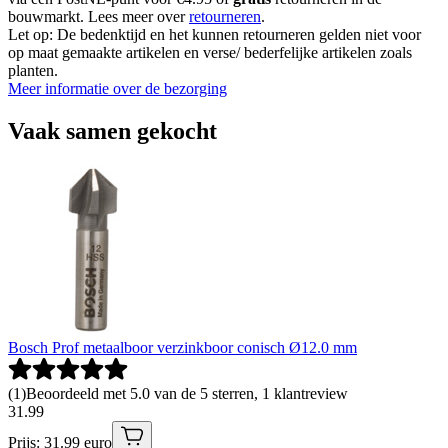
bouwmarkt. Lees meer over
retourneren
.
Let op: De bedenktijd en het kunnen retourneren gelden niet voor
op maat gemaakte artikelen en verse/ bederfelijke artikelen zoals
planten.
Meer informatie over de bezorging
Vaak samen gekocht
Bosch Prof metaalboor verzinkboor conisch Ø12.0 mm
(
1
)
Beoordeeld met 5.0 van de 5 sterren, 1 klantreview
31
.
99
Prijs: 31.99 euro