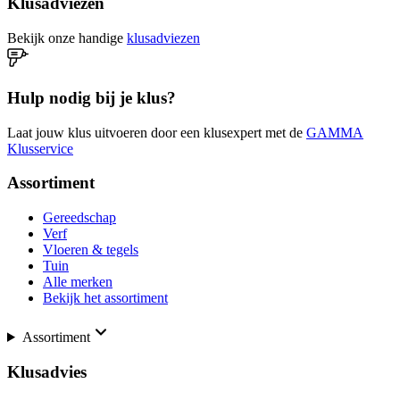
Klusadviezen
Bekijk onze handige
klusadviezen
Hulp nodig bij je klus?
Laat jouw klus uitvoeren door een klusexpert met de
GAMMA
Klusservice
Assortiment
Gereedschap
Verf
Vloeren & tegels
Tuin
Alle merken
Bekijk het assortiment
Assortiment
Klusadvies