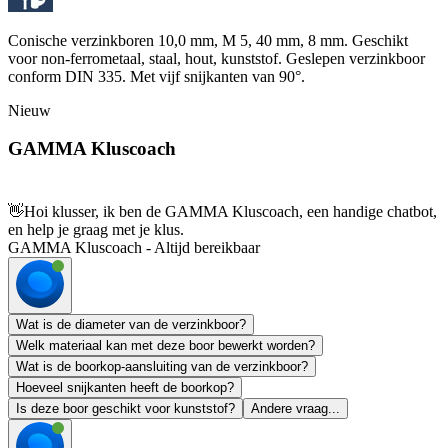
Conische verzinkboren 10,0 mm, M 5, 40 mm, 8 mm. Geschikt
voor non-ferrometaal, staal, hout, kunststof. Geslepen verzinkboor
conform DIN 335. Met vijf snijkanten van 90°.
Nieuw
GAMMA Kluscoach
👋
Hoi klusser, ik ben de GAMMA Kluscoach, een handige chatbot,
en help je graag met je klus.
GAMMA Kluscoach - Altijd bereikbaar
Wat is de diameter van de verzinkboor?
Welk materiaal kan met deze boor bewerkt worden?
Wat is de boorkop-aansluiting van de verzinkboor?
Hoeveel snijkanten heeft de boorkop?
Is deze boor geschikt voor kunststof?
Andere vraag...