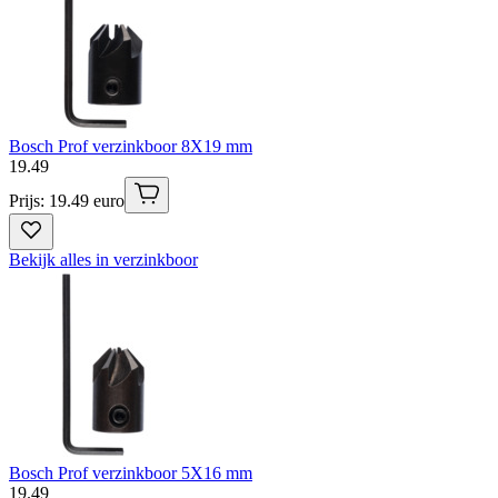
Bosch Prof verzinkboor 8X19 mm
19
.
49
Prijs: 19.49 euro
Bekijk alles in verzinkboor
Bosch Prof verzinkboor 5X16 mm
19
.
49