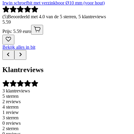
Irwin schroefbit met verzinkboor Ø10 mm (voor hout)
(
5
)
Beoordeeld met 4.0 van de 5 sterren, 5 klantreviews
5
.
59
Prijs: 5.59 euro
Bekijk alles in bit
Klantreviews
3 klantreviews
5 sterren
2 reviews
4 sterren
1 review
3 sterren
0 reviews
2 sterren
0 reviews