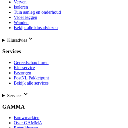
Verven
Isoleren
Tuin aanleg en onderhoud
Vloer leggen
Wanden
Bekijk alle klusadviezen
Klusadvies
Services
Gereedschap huren
Klusservice
Bezorgen
PostNL Pakketpunt
Bekijk alle services
Services
GAMMA
Bouwmarkten
Over GAMMA
Beter klussen