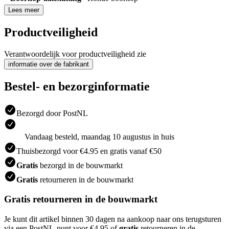
Lees meer
Productveiligheid
Verantwoordelijk voor productveiligheid zie
informatie over de fabrikant
Bestel- en bezorginformatie
Bezorgd door PostNL
Vandaag besteld, maandag 10 augustus in huis
Thuisbezorgd voor €4.95 en gratis vanaf €50
Gratis
bezorgd in de bouwmarkt
Gratis
retourneren in de bouwmarkt
Gratis retourneren in de bouwmarkt
Je kunt dit artikel binnen 30 dagen na aankoop naar ons terugsturen
via een PostNL-punt voor €4.95 of
gratis
retourneren in de