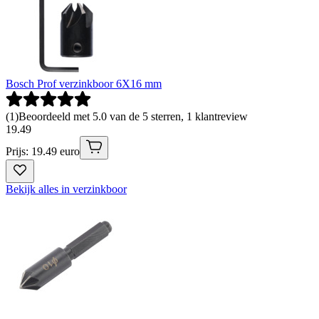
Bosch Prof verzinkboor 6X16 mm
(
1
)
Beoordeeld met 5.0 van de 5 sterren, 1 klantreview
19
.
49
Prijs: 19.49 euro
Bekijk alles in verzinkboor