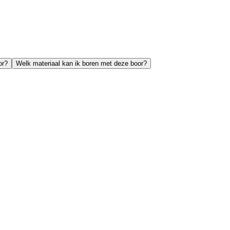
or?
Welk materiaal kan ik boren met deze boor?