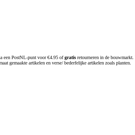
 via een PostNL-punt voor €4.95 of
gratis
retourneren in de bouwmarkt.
aat gemaakte artikelen en verse/ bederfelijke artikelen zoals planten.