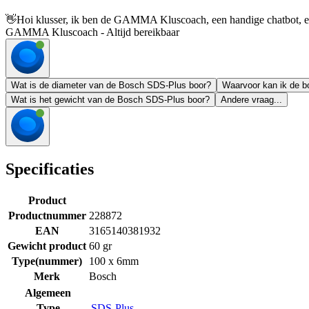
👋
Hoi klusser, ik ben de GAMMA Kluscoach, een handige chatbot, en 
GAMMA Kluscoach - Altijd bereikbaar
Wat is de diameter van de Bosch SDS-Plus boor?
Waarvoor kan ik de b
Wat is het gewicht van de Bosch SDS-Plus boor?
Andere vraag...
Specificaties
Product
Productnummer
228872
EAN
3165140381932
Gewicht product
60 gr
Type(nummer)
100 x 6mm
Merk
Bosch
Algemeen
Type
SDS-Plus