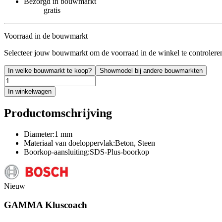
Bezorgd in bouwmarkt
gratis
Voorraad in de bouwmarkt
Selecteer jouw bouwmarkt om de voorraad in de winkel te controlere
In welke bouwmarkt te koop?
Showmodel bij andere bouwmarkten
In winkelwagen
Productomschrijving
Diameter:1 mm
Materiaal van doeloppervlak:Beton, Steen
Boorkop-aansluiting:SDS-Plus-boorkop
Nieuw
GAMMA Kluscoach