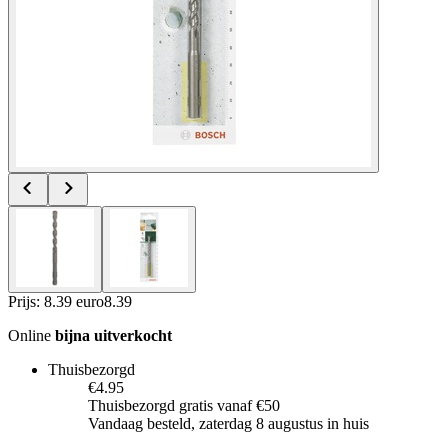
Prijs: 8.39 euro
8
.
39
Online
bijna uitverkocht
Thuisbezorgd
€4.95
Thuisbezorgd gratis vanaf €50
Vandaag besteld, zaterdag 8 augustus in huis