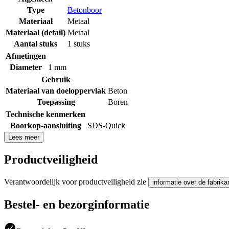
Type
Betonboor
Materiaal
Metaal
Materiaal (detail)
Metaal
Aantal stuks
1 stuks
Afmetingen
Diameter
1 mm
Gebruik
Materiaal van doeloppervlak
Beton
Toepassing
Boren
Technische kenmerken
Boorkop-aansluiting
SDS-Quick
Lees meer
Productveiligheid
Verantwoordelijk voor productveiligheid zie
informatie over de fabrika
Bestel- en bezorginformatie