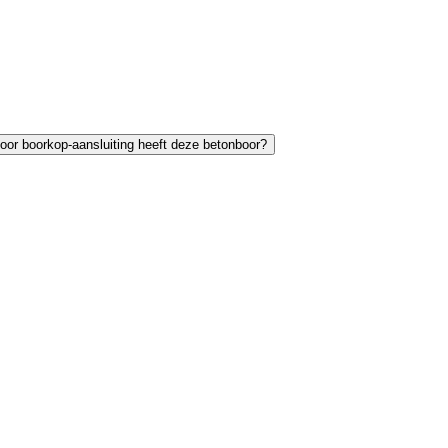
oor boorkop-aansluiting heeft deze betonboor?