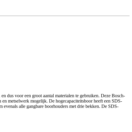
n dus voor een groot aantal materialen te gebruiken. Deze Bosch-
en en metselwerk mogelijk. De hogecapaciteitsboor heeft een SDS-
eem evenals alle gangbare boorhouders met drie bekken. De SDS-