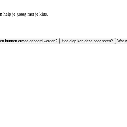
help je graag met je klus.
len kunnen ermee geboord worden?
Hoe diep kan deze boor boren?
Wat v