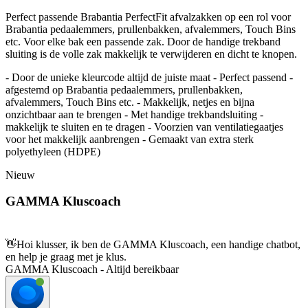
Perfect passende Brabantia PerfectFit afvalzakken op een rol voor
Brabantia pedaalemmers, prullenbakken, afvalemmers, Touch Bins
etc. Voor elke bak een passende zak. Door de handige trekband
sluiting is de volle zak makkelijk te verwijderen en dicht te knopen.
- Door de unieke kleurcode altijd de juiste maat - Perfect passend -
afgestemd op Brabantia pedaalemmers, prullenbakken,
afvalemmers, Touch Bins etc. - Makkelijk, netjes en bijna
onzichtbaar aan te brengen - Met handige trekbandsluiting -
makkelijk te sluiten en te dragen - Voorzien van ventilatiegaatjes
voor het makkelijk aanbrengen - Gemaakt van extra sterk
polyethyleen (HDPE)
Nieuw
GAMMA Kluscoach
👋
Hoi klusser, ik ben de GAMMA Kluscoach, een handige chatbot,
en help je graag met je klus.
GAMMA Kluscoach - Altijd bereikbaar