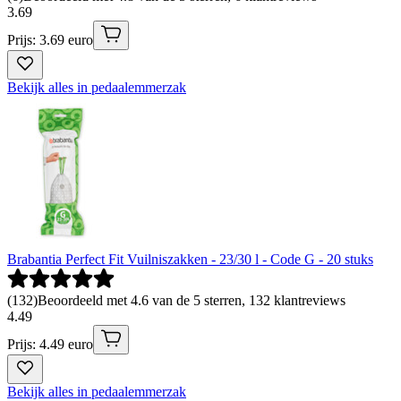
3
.
69
Prijs: 3.69 euro
Bekijk alles in pedaalemmerzak
Brabantia Perfect Fit Vuilniszakken - 23/30 l - Code G - 20 stuks
(
132
)
Beoordeeld met 4.6 van de 5 sterren, 132 klantreviews
4
.
49
Prijs: 4.49 euro
Bekijk alles in pedaalemmerzak