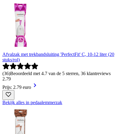
Afvalzak met trekbandsluiting 'PerfectFit' C, 10-12 liter (20
stuks/rol)
(
36
)
Beoordeeld met 4.7 van de 5 sterren, 36 klantreviews
2
.
79
Prijs: 2.79 euro
Bekijk alles in pedaalemmerzak