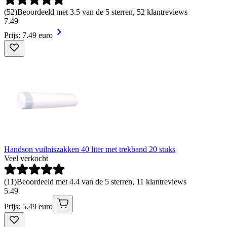
(
52
)
Beoordeeld met 3.5 van de 5 sterren, 52 klantreviews
7
.
49
Prijs: 7.49 euro
Handson vuilniszakken 40 liter met trekband 20 stuks
Veel verkocht
(
11
)
Beoordeeld met 4.4 van de 5 sterren, 11 klantreviews
5
.
49
Prijs: 5.49 euro