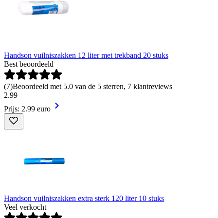
Handson vuilniszakken 12 liter met trekband 20 stuks
Best beoordeeld
(
7
)
Beoordeeld met 5.0 van de 5 sterren, 7 klantreviews
2
.
99
Prijs: 2.99 euro
Handson vuilniszakken extra sterk 120 liter 10 stuks
Veel verkocht