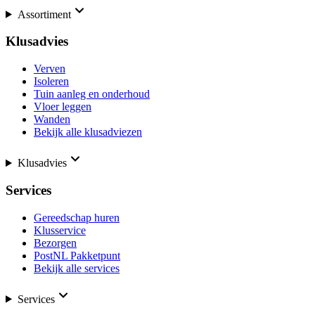
Assortiment
Klusadvies
Verven
Isoleren
Tuin aanleg en onderhoud
Vloer leggen
Wanden
Bekijk alle klusadviezen
Klusadvies
Services
Gereedschap huren
Klusservice
Bezorgen
PostNL Pakketpunt
Bekijk alle services
Services