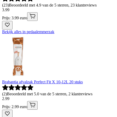
(
23
)
Beoordeeld met 4.9 van de 5 sterren, 23 klantreviews
3
.
99
Prijs: 3.99 euro
Bekijk alles in pedaalemmerzak
Brabantia afvalzak Perfect Fit X 10-12L 20 stuks
(
2
)
Beoordeeld met 5.0 van de 5 sterren, 2 klantreviews
2
.
99
Prijs: 2.99 euro