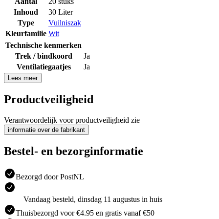
Aantal
20 stuks
Inhoud
30 Liter
Type
Vuilniszak
Kleurfamilie
Wit
Technische kenmerken
Trek / bindkoord
Ja
Ventilatiegaatjes
Ja
Lees meer
Productveiligheid
Verantwoordelijk voor productveiligheid zie
informatie over de fabrikant
Bestel- en bezorginformatie
Bezorgd door PostNL
Vandaag besteld, dinsdag 11 augustus in huis
Thuisbezorgd voor €4.95 en gratis vanaf €50