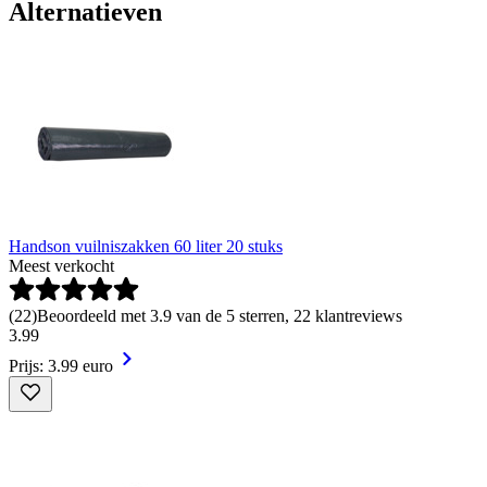
Alternatieven
Handson vuilniszakken 60 liter 20 stuks
Meest verkocht
(
22
)
Beoordeeld met 3.9 van de 5 sterren, 22 klantreviews
3
.
99
Prijs: 3.99 euro