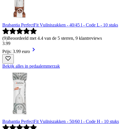
Brabantia PerfectFit Vuilniszakken - 40/45 l - Code L - 10 stuks
(
9
)
Beoordeeld met 4.4 van de 5 sterren, 9 klantreviews
3
.
99
Prijs: 3.99 euro
Bekijk alles in pedaalemmerzak
Brabantia PerfectFit Vuilniszakken - 50/60 l - Code H - 10 stuks