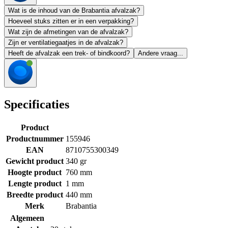
Wat is de inhoud van de Brabantia afvalzak?
Hoeveel stuks zitten er in een verpakking?
Wat zijn de afmetingen van de afvalzak?
Zijn er ventilatiegaatjes in de afvalzak?
Heeft de afvalzak een trek- of bindkoord?
Andere vraag...
Specificaties
Product
Productnummer
155946
EAN
8710755300349
Gewicht product
340 gr
Hoogte product
760 mm
Lengte product
1 mm
Breedte product
440 mm
Merk
Brabantia
Algemeen