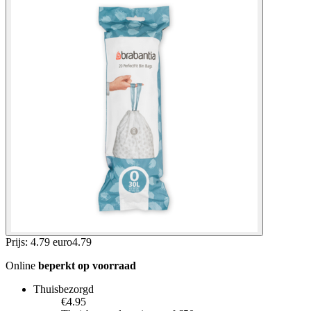
Prijs: 4.79 euro
4
.
79
Online
beperkt op voorraad
Thuisbezorgd
€4.95