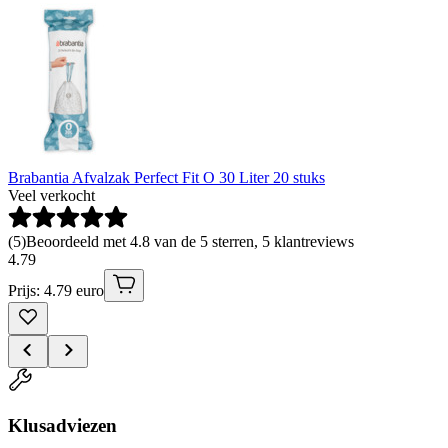
Brabantia Afvalzak Perfect Fit O 30 Liter 20 stuks
Veel verkocht
(
5
)
Beoordeeld met 4.8 van de 5 sterren, 5 klantreviews
4
.
79
Prijs: 4.79 euro
Klusadviezen