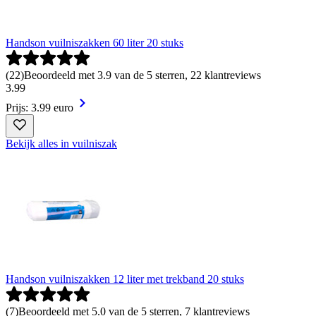
Handson vuilniszakken 60 liter 20 stuks
(
22
)
Beoordeeld met 3.9 van de 5 sterren, 22 klantreviews
3
.
99
Prijs: 3.99 euro
Bekijk alles in vuilniszak
Handson vuilniszakken 12 liter met trekband 20 stuks
(
7
)
Beoordeeld met 5.0 van de 5 sterren, 7 klantreviews