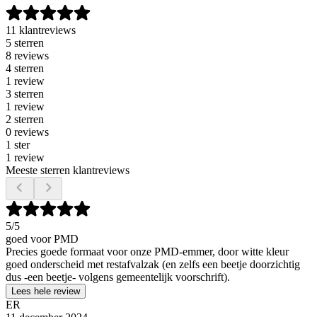
11 klantreviews
5 sterren
8 reviews
4 sterren
1 review
3 sterren
1 review
2 sterren
0 reviews
1 ster
1 review
Meeste sterren klantreviews
5
/5
goed voor PMD
Precies goede formaat voor onze PMD-emmer, door witte kleur
goed onderscheid met restafvalzak (en zelfs een beetje doorzichtig
dus -een beetje- volgens gemeentelijk voorschrift).
Lees hele review
ER