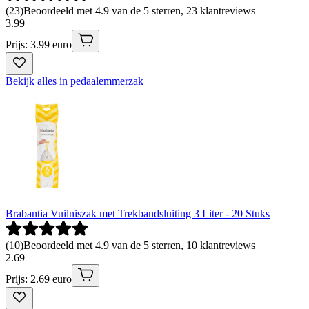
(
23
)
Beoordeeld met 4.9 van de 5 sterren, 23 klantreviews
3
.
99
Prijs: 3.99 euro
Bekijk alles in pedaalemmerzak
Brabantia Vuilniszak met Trekbandsluiting 3 Liter - 20 Stuks
(
10
)
Beoordeeld met 4.9 van de 5 sterren, 10 klantreviews
2
.
69
Prijs: 2.69 euro