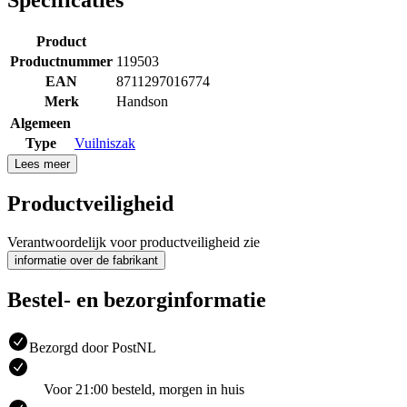
Specificaties
Product
Productnummer
119503
EAN
8711297016774
Merk
Handson
Algemeen
Type
Vuilniszak
Lees meer
Productveiligheid
Verantwoordelijk voor productveiligheid zie
informatie over de fabrikant
Bestel- en bezorginformatie
Bezorgd door PostNL
Voor 21:00 besteld, morgen in huis