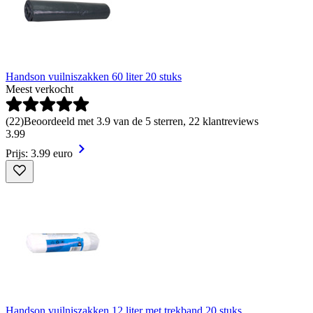
Handson vuilniszakken 60 liter 20 stuks
Meest verkocht
(
22
)
Beoordeeld met 3.9 van de 5 sterren, 22 klantreviews
3
.
99
Prijs: 3.99 euro
Handson vuilniszakken 12 liter met trekband 20 stuks