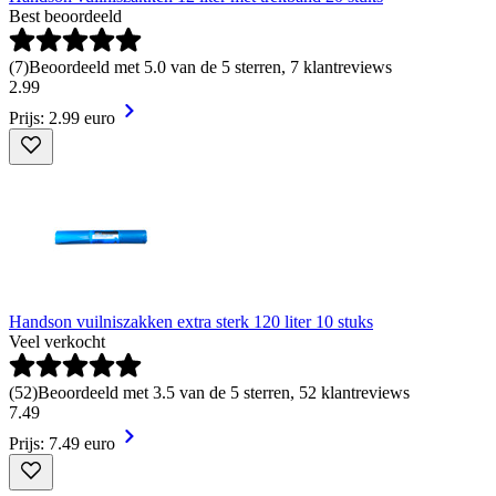
Best beoordeeld
(
7
)
Beoordeeld met 5.0 van de 5 sterren, 7 klantreviews
2
.
99
Prijs: 2.99 euro
Handson vuilniszakken extra sterk 120 liter 10 stuks
Veel verkocht
(
52
)
Beoordeeld met 3.5 van de 5 sterren, 52 klantreviews
7
.
49
Prijs: 7.49 euro