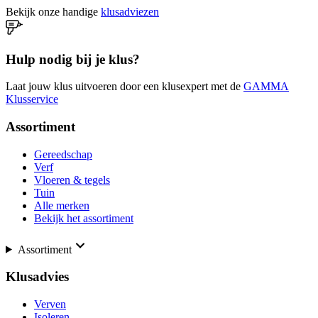
Bekijk onze handige
klusadviezen
Hulp nodig bij je klus?
Laat jouw klus uitvoeren door een klusexpert met de
GAMMA
Klusservice
Assortiment
Gereedschap
Verf
Vloeren & tegels
Tuin
Alle merken
Bekijk het assortiment
Assortiment
Klusadvies
Verven
Isoleren