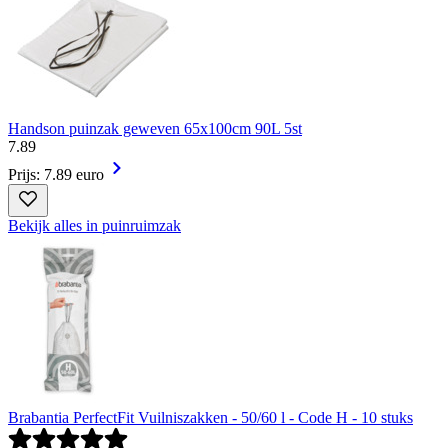
Handson puinzak geweven 65x100cm 90L 5st
7
.
89
Prijs: 7.89 euro
Bekijk alles in puinruimzak
Brabantia PerfectFit Vuilniszakken - 50/60 l - Code H - 10 stuks