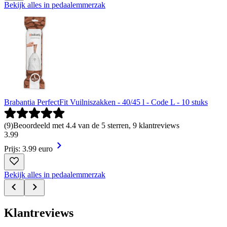
Bekijk alles in pedaalemmerzak
Brabantia PerfectFit Vuilniszakken - 40/45 l - Code L - 10 stuks
(
9
)
Beoordeeld met 4.4 van de 5 sterren, 9 klantreviews
3
.
99
Prijs: 3.99 euro
Bekijk alles in pedaalemmerzak
Klantreviews