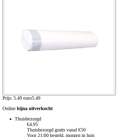
Prijs: 5.49 euro
5
.
49
Online
bijna uitverkocht
Thuisbezorgd
€4.95
Thuisbezorgd gratis vanaf €50
Voor 21:00 besteld, morgen in huis