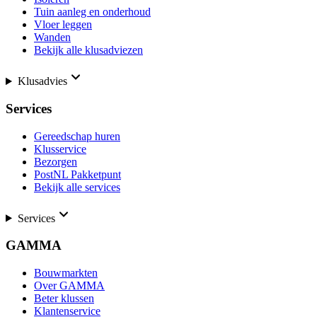
Tuin aanleg en onderhoud
Vloer leggen
Wanden
Bekijk alle klusadviezen
Klusadvies
Services
Gereedschap huren
Klusservice
Bezorgen
PostNL Pakketpunt
Bekijk alle services
Services
GAMMA
Bouwmarkten
Over GAMMA
Beter klussen
Klantenservice