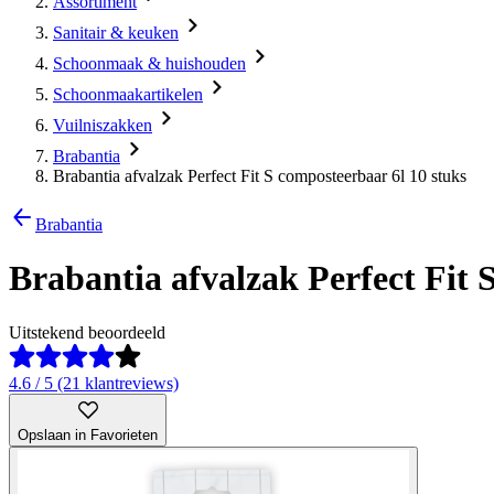
Assortiment
Sanitair & keuken
Schoonmaak & huishouden
Schoonmaakartikelen
Vuilniszakken
Brabantia
Brabantia afvalzak Perfect Fit S composteerbaar 6l 10 stuks
Brabantia
Brabantia afvalzak Perfect Fit 
Uitstekend beoordeeld
4.6 / 5 (21 klantreviews)
Opslaan in Favorieten