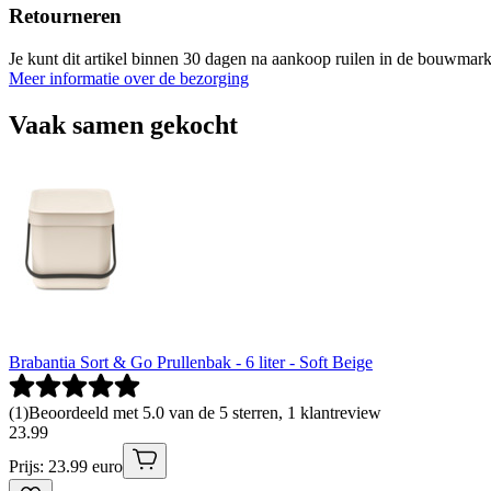
Retourneren
Je kunt dit artikel binnen 30 dagen na aankoop ruilen in de bouwmark
Meer informatie over de bezorging
Vaak samen gekocht
Brabantia Sort & Go Prullenbak - 6 liter - Soft Beige
(
1
)
Beoordeeld met 5.0 van de 5 sterren, 1 klantreview
23
.
99
Prijs: 23.99 euro