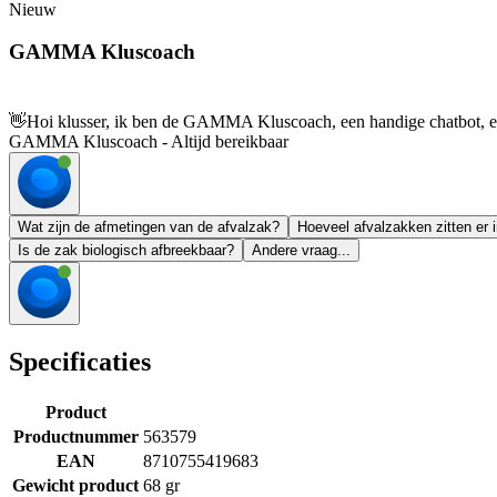
Nieuw
GAMMA Kluscoach
👋
Hoi klusser, ik ben de GAMMA Kluscoach, een handige chatbot, en 
GAMMA Kluscoach - Altijd bereikbaar
Wat zijn de afmetingen van de afvalzak?
Hoeveel afvalzakken zitten er i
Is de zak biologisch afbreekbaar?
Andere vraag...
Specificaties
Product
Productnummer
563579
EAN
8710755419683
Gewicht product
68 gr