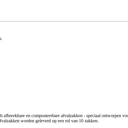
n.
 afbreekbare en composteerbare afvalzakken - speciaal ontworpen voor
fvalzakken worden geleverd op een rol van 10 zakken.