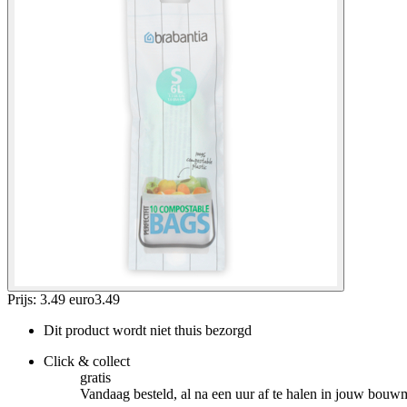
Prijs: 3.49 euro
3
.
49
Dit product wordt niet thuis bezorgd
Click & collect
gratis
Vandaag besteld, al na een uur af te halen in jouw bouw