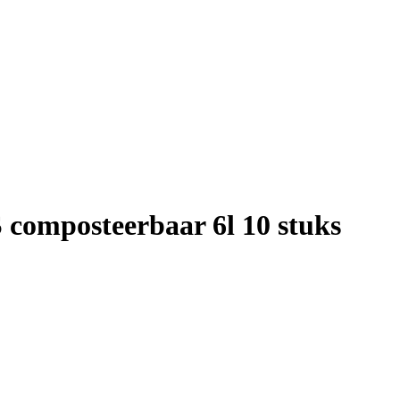
S composteerbaar 6l 10 stuks