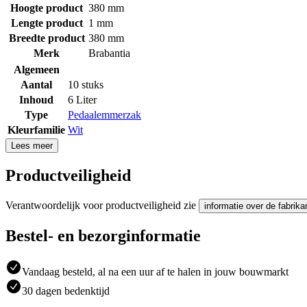
Hoogte product
380 mm
Lengte product
1 mm
Breedte product
380 mm
Merk
Brabantia
Algemeen
Aantal
10 stuks
Inhoud
6 Liter
Type
Pedaalemmerzak
Kleurfamilie
Wit
Lees meer
Productveiligheid
Verantwoordelijk voor productveiligheid zie
informatie over de fabrika
Bestel- en bezorginformatie
Vandaag besteld, al na een uur af te halen in jouw bouwmarkt
30 dagen bedenktijd