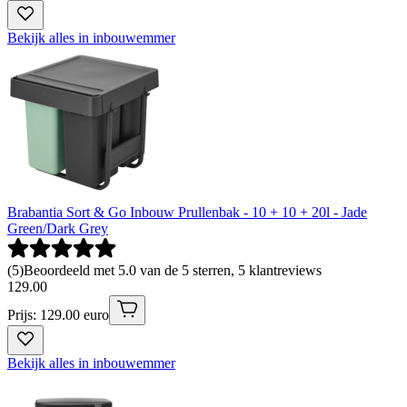
Bekijk alles in inbouwemmer
Brabantia Sort & Go Inbouw Prullenbak - 10 + 10 + 20l - Jade
Green/Dark Grey
(
5
)
Beoordeeld met 5.0 van de 5 sterren, 5 klantreviews
129
.
00
Prijs: 129.00 euro
Bekijk alles in inbouwemmer