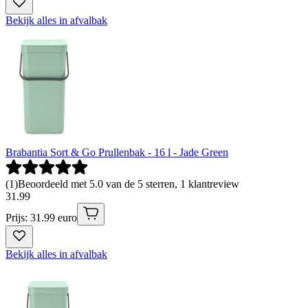
Bekijk alles in afvalbak
Brabantia Sort & Go Prullenbak - 16 l - Jade Green
(
1
)
Beoordeeld met 5.0 van de 5 sterren, 1 klantreview
31
.
99
Prijs: 31.99 euro
Bekijk alles in afvalbak