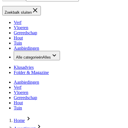
Zoekbalk sluiten
Verf
Vloeren
Gereedschap
Hout
Tuin
Aanbiedingen
Alle categorieën
Alles
Klusadvies
Folder & Magazine
Aanbiedingen
Verf
Vloeren
Gereedschap
Hout
Tuin
Home