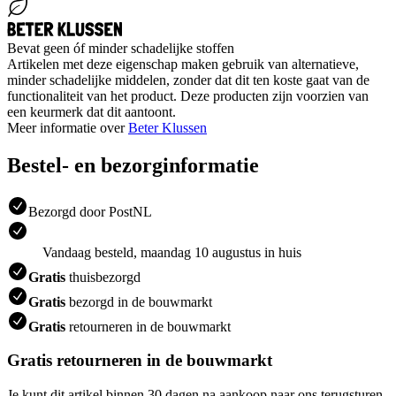
Bevat geen óf minder schadelijke stoffen
Artikelen met deze eigenschap maken gebruik van alternatieve,
minder schadelijke middelen, zonder dat dit ten koste gaat van de
functionaliteit van het product. Deze producten zijn voorzien van
een keurmerk dat dit aantoont.
Meer informatie over
Beter Klussen
Bestel- en bezorginformatie
Bezorgd door PostNL
Vandaag besteld, maandag 10 augustus in huis
Gratis
thuisbezorgd
Gratis
bezorgd in de bouwmarkt
Gratis
retourneren in de bouwmarkt
Gratis retourneren in de bouwmarkt
Je kunt dit artikel binnen 30 dagen na aankoop naar ons terugsturen