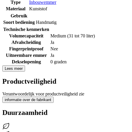
Type
Inbouwemmer
Materiaal
Kunststof
Gebruik
Soort bediening
Handmatig
Technische kenmerken
Volumecapaciteit
Medium (31 tot 70 liter)
Afvalscheiding
Ja
Fingerprintproof
Nee
Uitneembare emmer
Ja
Dekselopening
0 graden
Lees meer
Productveiligheid
Verantwoordelijk voor productveiligheid zie
informatie over de fabrikant
Duurzaamheid