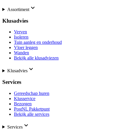
Assortiment
Klusadvies
Verven
Isoleren
Tuin aanleg en onderhoud
Vloer leggen
Wanden
Bekijk alle klusadviezen
Klusadvies
Services
Gereedschap huren
Klusservice
Bezorgen
PostNL Pakketpunt
Bekijk alle services
Services