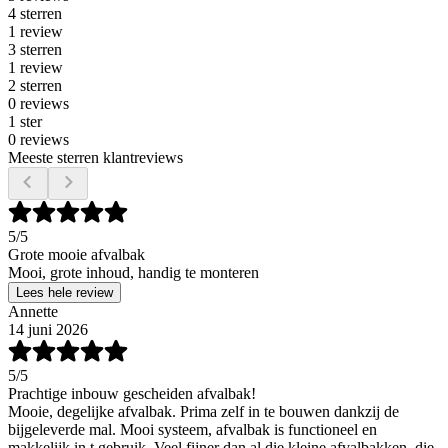
4 sterren
1 review
3 sterren
1 review
2 sterren
0 reviews
1 ster
0 reviews
Meeste sterren klantreviews
5
/5
Grote mooie afvalbak
Mooi, grote inhoud, handig te monteren
Lees hele review
Annette
14 juni 2026
5
/5
Prachtige inbouw gescheiden afvalbak!
Mooie, degelijke afvalbak. Prima zelf in te bouwen dankzij de
bijgeleverde mal. Mooi systeem, afvalbak is functioneel en
makkelijk in t gebruik. Veel fijner dan al die kleine afvalbakken, die