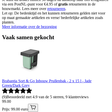
via een PostNL-punt voor €4.95 of
gratis
retourneren in de
bouwmarkt. Lees meer over
retourneren
.
Let op: De bedenktijd en het kunnen retourneren gelden niet voor
op maat gemaakte artikelen en verse/ bederfelijke artikelen zoals
planten.
Meer informatie over de bezorging
Vaak samen gekocht
Brabantia Sort & Go Inbouw Prullenbak - 2 x 15 l - Jade
Green/Dark Grey
(
9
)
Beoordeeld met 4.9 van de 5 sterren, 9 klantreviews
99
.
00
Prijs: 99.00 euro