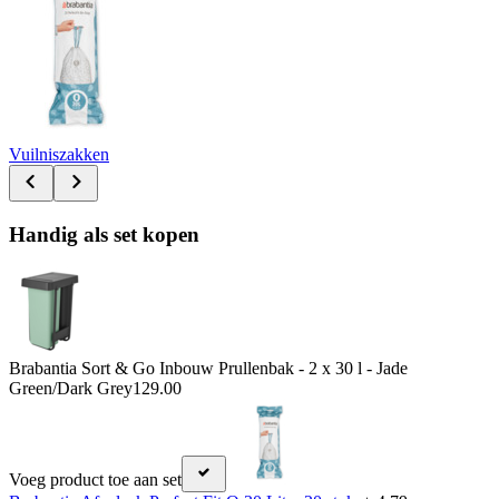
Vuilniszakken
Handig als set kopen
Brabantia Sort & Go Inbouw Prullenbak - 2 x 30 l - Jade
Green/Dark Grey
129.00
Voeg product toe aan set