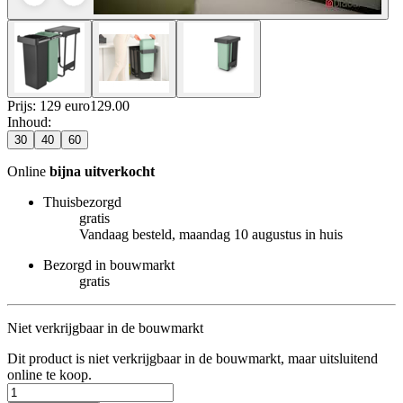
Prijs: 129 euro
129
.
00
Inhoud
:
30
40
60
Online
bijna uitverkocht
Thuisbezorgd
gratis
Vandaag besteld, maandag 10 augustus in huis
Bezorgd in bouwmarkt
gratis
Niet verkrijgbaar in de bouwmarkt
Dit product is niet verkrijgbaar in de bouwmarkt, maar uitsluitend
online te koop.