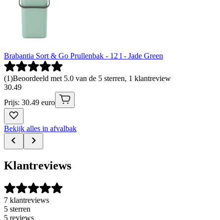
Brabantia Sort & Go Prullenbak - 12 l - Jade Green
(
1
)
Beoordeeld met 5.0 van de 5 sterren, 1 klantreview
30
.
49
Prijs: 30.49 euro
Bekijk alles in afvalbak
Klantreviews
7 klantreviews
5 sterren
5 reviews