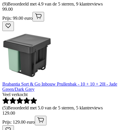
(
9
)
Beoordeeld met 4.9 van de 5 sterren, 9 klantreviews
99
.
00
Prijs: 99.00 euro
Brabantia Sort & Go Inbouw Prullenbak - 10 + 10 + 20l - Jade
Green/Dark Grey
Veel verkocht
(
5
)
Beoordeeld met 5.0 van de 5 sterren, 5 klantreviews
129
.
00
Prijs: 129.00 euro