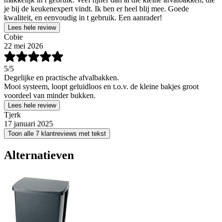
je bij de keukenexpert vindt. Ik ben er heel blij mee. Goede
kwaliteit, en eenvoudig in t gebruik. Een aanrader!
Lees hele review
Cobie
22 mei 2026
5
/5
Degelijke en practische afvalbakken.
Mooi systeem, loopt geluidloos en t.o.v. de kleine bakjes groot
voordeel van minder bukken.
Lees hele review
Tjerk
17 januari 2025
Toon alle 7 klantreviews met tekst
Alternatieven