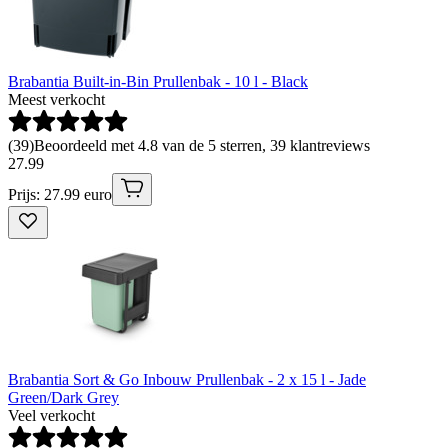
Brabantia Built-in-Bin Prullenbak - 10 l - Black
Meest verkocht
(
39
)
Beoordeeld met 4.8 van de 5 sterren, 39 klantreviews
27
.
99
Prijs: 27.99 euro
Brabantia Sort & Go Inbouw Prullenbak - 2 x 15 l - Jade
Green/Dark Grey
Veel verkocht