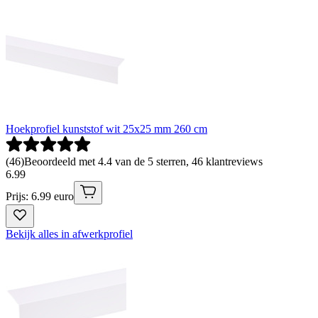
Hoekprofiel kunststof wit 25x25 mm 260 cm
(
46
)
Beoordeeld met 4.4 van de 5 sterren, 46 klantreviews
6
.
99
Prijs: 6.99 euro
Bekijk alles in afwerkprofiel