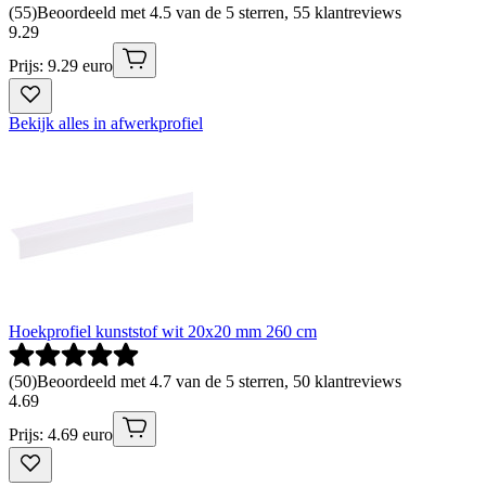
(
55
)
Beoordeeld met 4.5 van de 5 sterren, 55 klantreviews
9
.
29
Prijs: 9.29 euro
Bekijk alles in afwerkprofiel
Hoekprofiel kunststof wit 20x20 mm 260 cm
(
50
)
Beoordeeld met 4.7 van de 5 sterren, 50 klantreviews
4
.
69
Prijs: 4.69 euro