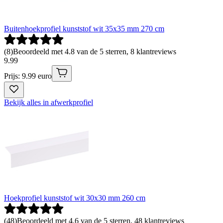
Buitenhoekprofiel kunststof wit 35x35 mm 270 cm
(
8
)
Beoordeeld met 4.8 van de 5 sterren, 8 klantreviews
9
.
99
Prijs: 9.99 euro
Bekijk alles in afwerkprofiel
Hoekprofiel kunststof wit 30x30 mm 260 cm
(
48
)
Beoordeeld met 4.6 van de 5 sterren, 48 klantreviews