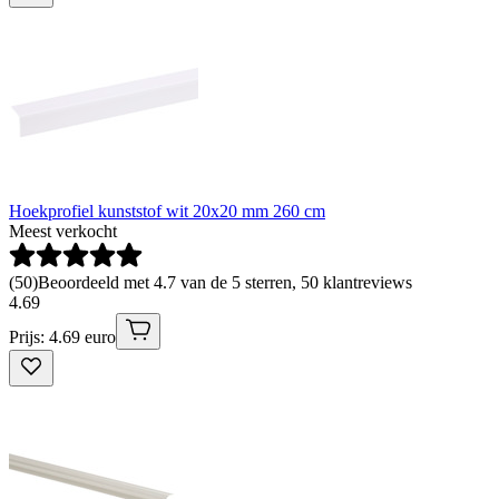
Hoekprofiel kunststof wit 20x20 mm 260 cm
Meest verkocht
(
50
)
Beoordeeld met 4.7 van de 5 sterren, 50 klantreviews
4
.
69
Prijs: 4.69 euro