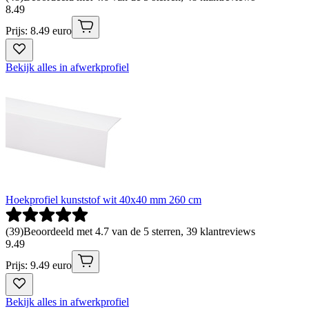
8
.
49
Prijs: 8.49 euro
Bekijk alles in afwerkprofiel
Hoekprofiel kunststof wit 40x40 mm 260 cm
(
39
)
Beoordeeld met 4.7 van de 5 sterren, 39 klantreviews
9
.
49
Prijs: 9.49 euro
Bekijk alles in afwerkprofiel