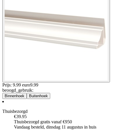
Prijs: 9.99 euro
9
.
99
beoogd_gebruik
:
Binnenhoek
Buitenhoek
Thuisbezorgd
€39.95
Thuisbezorgd gratis vanaf €950
Vandaag besteld, dinsdag 11 augustus in huis