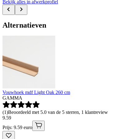
Bekijk alles in afwerkprofiel
Alternatieven
Vouwhoek mdf Light Oak 260 cm
GAMMA
(
1
)
Beoordeeld met 5.0 van de 5 sterren, 1 klantreview
9
.
59
Prijs: 9.59 euro