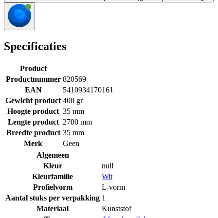
Specificaties
Product
Productnummer
820569
EAN
5410934170161
Gewicht product
400 gr
Hoogte product
35 mm
Lengte product
2700 mm
Breedte product
35 mm
Merk
Geen
Algemeen
Kleur
null
Kleurfamilie
Wit
Profielvorm
L-vorm
Aantal stuks per verpakking
1
Materiaal
Kunststof