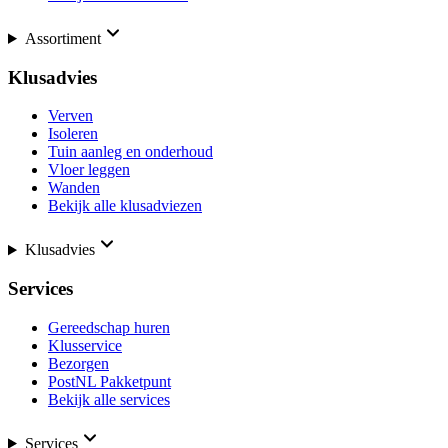
Assortiment
Klusadvies
Verven
Isoleren
Tuin aanleg en onderhoud
Vloer leggen
Wanden
Bekijk alle klusadviezen
Klusadvies
Services
Gereedschap huren
Klusservice
Bezorgen
PostNL Pakketpunt
Bekijk alle services
Services