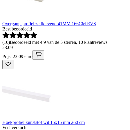
Overgangsprofiel zelfklevend 41MM 166CM RVS
Best beoordeeld
(
10
)
Beoordeeld met 4.9 van de 5 sterren, 10 klantreviews
23
.
09
Prijs: 23.09 euro
Hoekprofiel kunststof wit 15x15 mm 260 cm
Veel verkocht