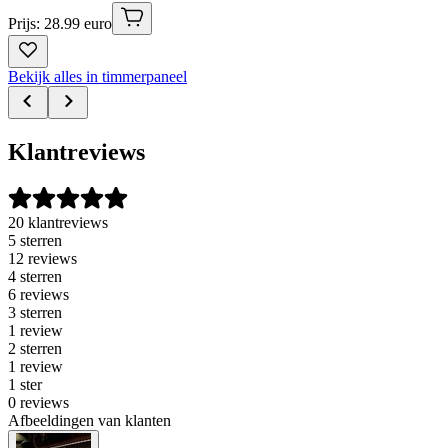
Prijs: 28.99 euro
Bekijk alles in timmerpaneel
Klantreviews
20 klantreviews
5 sterren
12 reviews
4 sterren
6 reviews
3 sterren
1 review
2 sterren
1 review
1 ster
0 reviews
Afbeeldingen van klanten