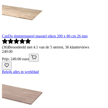
CanDo timmerpaneel massief eiken 200 x 80 cm 26 mm
(
36
)
Beoordeeld met 4.1 van de 5 sterren, 36 klantreviews
249
.
00
Prijs: 249.00 euro
Bekijk alles in werkblad