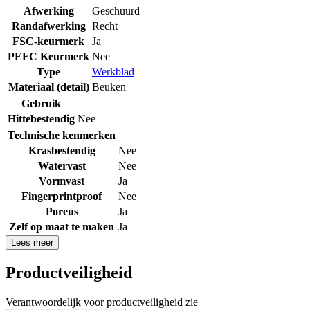
Afwerking
Geschuurd
Randafwerking
Recht
FSC-keurmerk
Ja
PEFC Keurmerk
Nee
Type
Werkblad
Materiaal (detail)
Beuken
Gebruik
Hittebestendig
Nee
Technische kenmerken
Krasbestendig
Nee
Watervast
Nee
Vormvast
Ja
Fingerprintproof
Nee
Poreus
Ja
Zelf op maat te maken
Ja
Lees meer
Productveiligheid
Verantwoordelijk voor productveiligheid zie