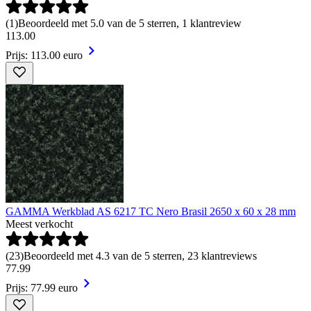
(
1
)
Beoordeeld met 5.0 van de 5 sterren, 1 klantreview
113
.
00
Prijs: 113.00 euro
GAMMA Werkblad AS 6217 TC Nero Brasil 2650 x 60 x 28 mm
Meest verkocht
(
23
)
Beoordeeld met 4.3 van de 5 sterren, 23 klantreviews
77
.
99
Prijs: 77.99 euro