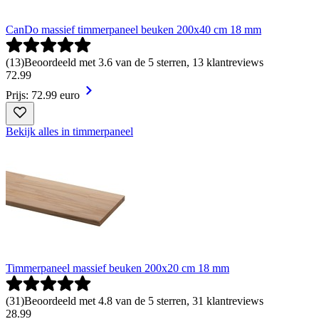
CanDo massief timmerpaneel beuken 200x40 cm 18 mm
(
13
)
Beoordeeld met 3.6 van de 5 sterren, 13 klantreviews
72
.
99
Prijs: 72.99 euro
Bekijk alles in timmerpaneel
Timmerpaneel massief beuken 200x20 cm 18 mm
(
31
)
Beoordeeld met 4.8 van de 5 sterren, 31 klantreviews
28
.
99