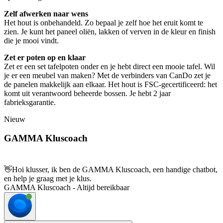
Zelf afwerken naar wens
Het hout is onbehandeld. Zo bepaal je zelf hoe het eruit komt te
zien. Je kunt het paneel oliën, lakken of verven in de kleur en finish
die je mooi vindt.
Zet er poten op en klaar
Zet er een set tafelpoten onder en je hebt direct een mooie tafel. Wil
je er een meubel van maken? Met de verbinders van CanDo zet je
de panelen makkelijk aan elkaar. Het hout is FSC-gecertificeerd: het
komt uit verantwoord beheerde bossen. Je hebt 2 jaar
fabrieksgarantie.
Nieuw
GAMMA Kluscoach
👋
Hoi klusser, ik ben de GAMMA Kluscoach, een handige chatbot,
en help je graag met je klus.
GAMMA Kluscoach - Altijd bereikbaar