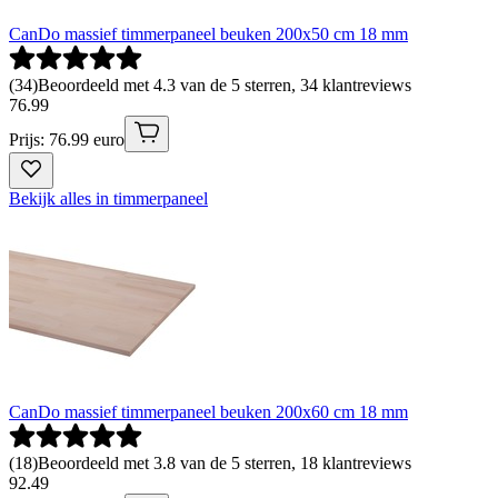
CanDo massief timmerpaneel beuken 200x50 cm 18 mm
(
34
)
Beoordeeld met 4.3 van de 5 sterren, 34 klantreviews
76
.
99
Prijs: 76.99 euro
Bekijk alles in timmerpaneel
CanDo massief timmerpaneel beuken 200x60 cm 18 mm
(
18
)
Beoordeeld met 3.8 van de 5 sterren, 18 klantreviews
92
.
49