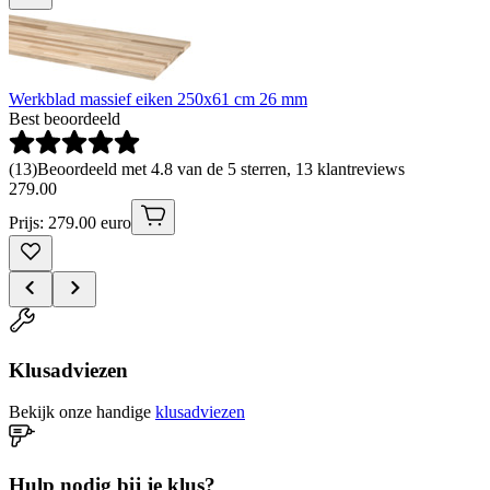
Werkblad massief eiken 250x61 cm 26 mm
Best beoordeeld
(
13
)
Beoordeeld met 4.8 van de 5 sterren, 13 klantreviews
279
.
00
Prijs: 279.00 euro
Klusadviezen
Bekijk onze handige
klusadviezen
Hulp nodig bij je klus?