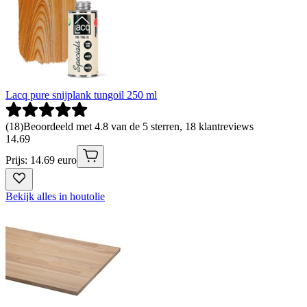
Lacq pure snijplank tungoil 250 ml
(
18
)
Beoordeeld met 4.8 van de 5 sterren, 18 klantreviews
14
.
69
Prijs: 14.69 euro
Bekijk alles in houtolie