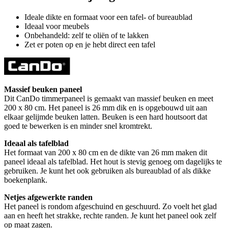
Ideale dikte en formaat voor een tafel- of bureaublad
Ideaal voor meubels
Onbehandeld: zelf te oliën of te lakken
Zet er poten op en je hebt direct een tafel
Massief beuken paneel
Dit CanDo timmerpaneel is gemaakt van massief beuken en meet
200 x 80 cm. Het paneel is 26 mm dik en is opgebouwd uit aan
elkaar gelijmde beuken latten. Beuken is een hard houtsoort dat
goed te bewerken is en minder snel kromtrekt.
Ideaal als tafelblad
Het formaat van 200 x 80 cm en de dikte van 26 mm maken dit
paneel ideaal als tafelblad. Het hout is stevig genoeg om dagelijks te
gebruiken. Je kunt het ook gebruiken als bureaublad of als dikke
boekenplank.
Netjes afgewerkte randen
Het paneel is rondom afgeschuind en geschuurd. Zo voelt het glad
aan en heeft het strakke, rechte randen. Je kunt het paneel ook zelf
op maat zagen.