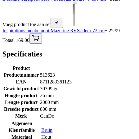
Voeg product toe aan set
Inspirations meubelpoot Mazerine RVS-kleur 72 cm
+ 25.99
Totaal 169.00
Specificaties
Product
Productnummer
513623
EAN
8711283361123
Gewicht product
30399 gr
Hoogte product
26 mm
Lengte product
2000 mm
Breedte product
800 mm
Merk
CanDo
Algemeen
Kleurfamilie
Bruin
Materiaal
Hout