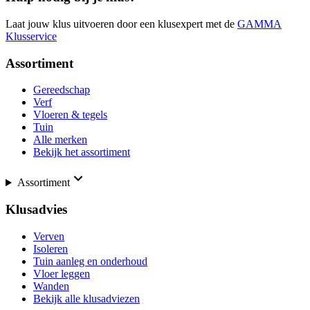
Laat jouw klus uitvoeren door een klusexpert met de
GAMMA
Klusservice
Assortiment
Gereedschap
Verf
Vloeren & tegels
Tuin
Alle merken
Bekijk het assortiment
Assortiment
Klusadvies
Verven
Isoleren
Tuin aanleg en onderhoud
Vloer leggen
Wanden
Bekijk alle klusadviezen