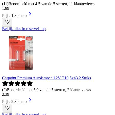
(
11
)
Beoordeeld met 4.5 van de 5 sterren, 11 klantreviews
1
.
89
Prijs: 1.89 euro
Bekijk alles in reservelamp
Carpoint Premium Autolampen 12V T10,5x43 2 Stuks
(
2
)
Beoordeeld met 5.0 van de 5 sterren, 2 klantreviews
2
.
39
Prijs: 2.39 euro
Bekijk alles in reservelamp