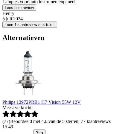
Lampjes voor auto instrumentenpaneel
Lees hele review
Henry
5 juli 2024
Toon 1 klantreview met tekst
Alternatieven
Philips 12972PRB1 H7 Vision 55W 12V
Meest verkocht
(
77
)
Beoordeeld met 4.6 van de 5 sterren, 77 klantreviews
15
.
49