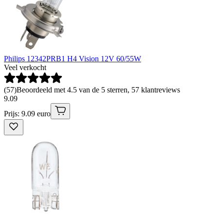
Philips 12342PRB1 H4 Vision 12V 60/55W
Veel verkocht
(
57
)
Beoordeeld met 4.5 van de 5 sterren, 57 klantreviews
9
.
09
Prijs: 9.09 euro