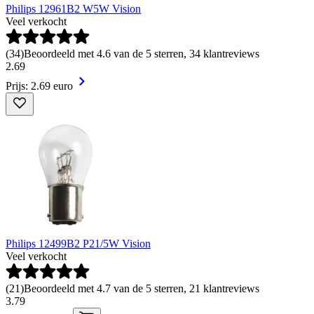
Philips 12961B2 W5W Vision
Veel verkocht
(
34
)
Beoordeeld met 4.6 van de 5 sterren, 34 klantreviews
2
.
69
Prijs: 2.69 euro
Philips 12499B2 P21/5W Vision
Veel verkocht
(
21
)
Beoordeeld met 4.7 van de 5 sterren, 21 klantreviews
3
.
79