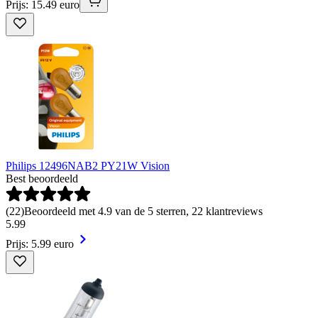
Prijs: 15.49 euro
Philips 12496NAB2 PY21W Vision
Best beoordeeld
(
22
)
Beoordeeld met 4.9 van de 5 sterren, 22 klantreviews
5
.
99
Prijs: 5.99 euro