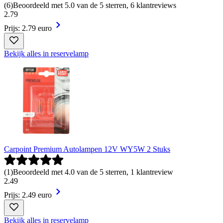
(
6
)
Beoordeeld met 5.0 van de 5 sterren, 6 klantreviews
2
.
79
Prijs: 2.79 euro
Bekijk alles in reservelamp
Carpoint Premium Autolampen 12V WY5W 2 Stuks
(
1
)
Beoordeeld met 4.0 van de 5 sterren, 1 klantreview
2
.
49
Prijs: 2.49 euro
Bekijk alles in reservelamp