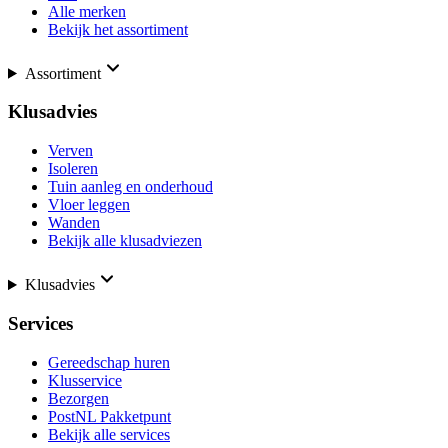
Alle merken
Bekijk het assortiment
Assortiment
Klusadvies
Verven
Isoleren
Tuin aanleg en onderhoud
Vloer leggen
Wanden
Bekijk alle klusadviezen
Klusadvies
Services
Gereedschap huren
Klusservice
Bezorgen
PostNL Pakketpunt
Bekijk alle services