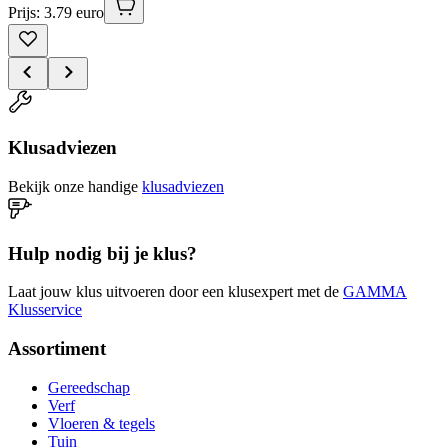
Prijs: 3.79 euro
Klusadviezen
Bekijk onze handige
klusadviezen
Hulp nodig bij je klus?
Laat jouw klus uitvoeren door een klusexpert met de
GAMMA
Klusservice
Assortiment
Gereedschap
Verf
Vloeren & tegels
Tuin