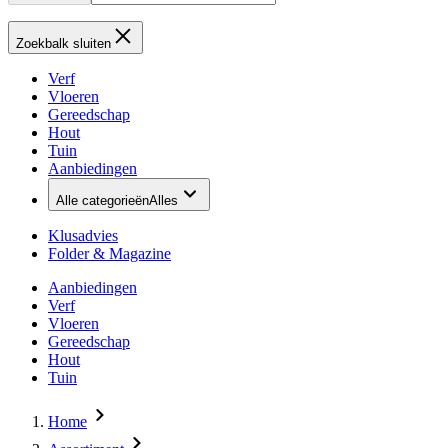
Zoekbalk sluiten
Verf
Vloeren
Gereedschap
Hout
Tuin
Aanbiedingen
Alle categorieën
Alles
Klusadvies
Folder & Magazine
Aanbiedingen
Verf
Vloeren
Gereedschap
Hout
Tuin
Home