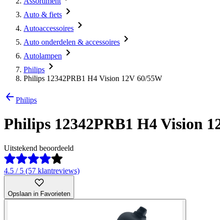
Assortiment
Auto & fiets
Autoaccessoires
Auto onderdelen & accessoires
Autolampen
Philips
Philips 12342PRB1 H4 Vision 12V 60/55W
Philips
Philips 12342PRB1 H4 Vision 
Uitstekend beoordeeld
4.5 / 5 (57 klantreviews)
Opslaan in Favorieten