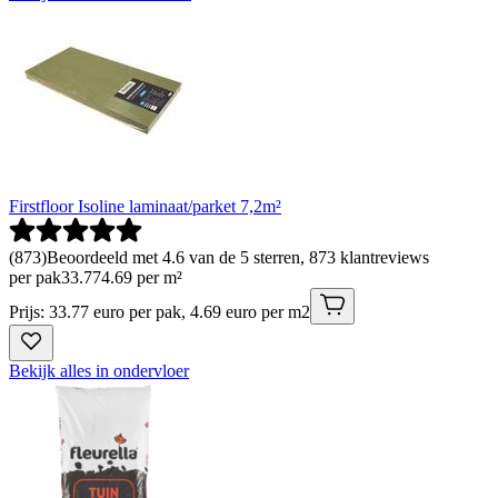
Firstfloor Isoline laminaat/parket 7,2m²
(
873
)
Beoordeeld met 4.6 van de 5 sterren, 873 klantreviews
per pak
33
.
77
4.69 per m²
Prijs: 33.77 euro per pak, 4.69 euro per m2
Bekijk alles in ondervloer