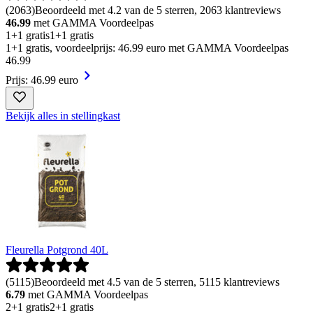
(
2063
)
Beoordeeld met 4.2 van de 5 sterren, 2063 klantreviews
46.99
met GAMMA Voordeelpas
1+1 gratis
1+1 gratis
1+1 gratis, voordeelprijs: 46.99 euro met GAMMA Voordeelpas
46
.
99
Prijs: 46.99 euro
Bekijk alles in stellingkast
Fleurella Potgrond 40L
(
5115
)
Beoordeeld met 4.5 van de 5 sterren, 5115 klantreviews
6.79
met GAMMA Voordeelpas
2+1 gratis
2+1 gratis