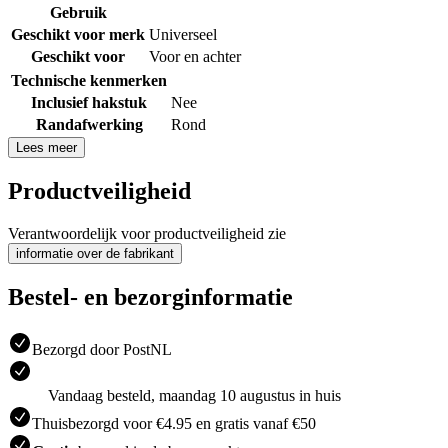
Gebruik
Geschikt voor merk
Universeel
Geschikt voor
Voor en achter
Technische kenmerken
Inclusief hakstuk
Nee
Randafwerking
Rond
Lees meer
Productveiligheid
Verantwoordelijk voor productveiligheid zie
informatie over de fabrikant
Bestel- en bezorginformatie
Bezorgd door PostNL
Vandaag besteld, maandag 10 augustus in huis
Thuisbezorgd voor €4.95 en gratis vanaf €50