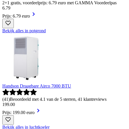
2+1 gratis, voordeelprijs: 6.79 euro met GAMMA Voordeelpas
6
.
79
Prijs: 6.79 euro
Bekijk alles in potgrond
Handson Draagbare Airco 7000 BTU
(
41
)
Beoordeeld met 4.1 van de 5 sterren, 41 klantreviews
199
.
00
Prijs: 199.00 euro
Bekijk alles in luchtkoeler