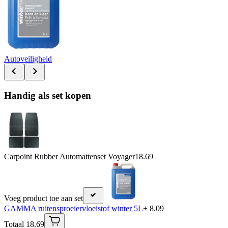
Autoveiligheid
Handig als set kopen
Carpoint Rubber Automattenset Voyager
18.69
Voeg product toe aan set
GAMMA ruitensproeiervloeistof winter 5L
+ 8.09
Totaal 18.69