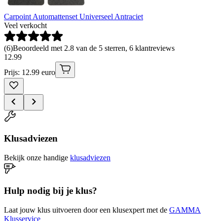
Carpoint Automattenset Universeel Antraciet
Veel verkocht
(
6
)
Beoordeeld met 2.8 van de 5 sterren, 6 klantreviews
12
.
99
Prijs: 12.99 euro
Klusadviezen
Bekijk onze handige
klusadviezen
Hulp nodig bij je klus?
Laat jouw klus uitvoeren door een klusexpert met de
GAMMA
Klusservice