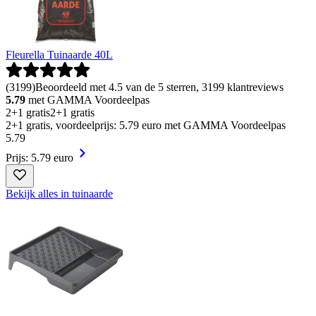
Fleurella Tuinaarde 40L
(
3199
)
Beoordeeld met 4.5 van de 5 sterren, 3199 klantreviews
5.79
met GAMMA Voordeelpas
2+1 gratis
2+1 gratis
2+1 gratis, voordeelprijs: 5.79 euro met GAMMA Voordeelpas
5
.
79
Prijs: 5.79 euro
Bekijk alles in tuinaarde