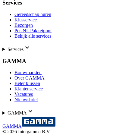
Services
Gereedschap huren
Klusservice
Bezorgen
PostNL Pakketpunt
Bekijk alle services
Services
GAMMA
Bouwmarkten
Over GAMMA
Beter klussen
Klantenservice
Vacatures
Nieuwsbrief
GAMMA
GAMMA
©
2026
Intergamma B.V.