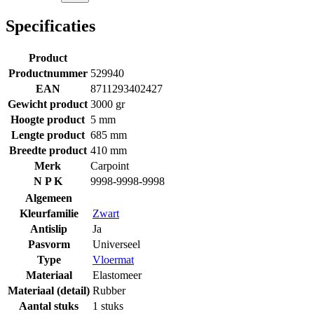
Specificaties
Product
Productnummer
529940
EAN
8711293402427
Gewicht product
3000 gr
Hoogte product
5 mm
Lengte product
685 mm
Breedte product
410 mm
Merk
Carpoint
N P K
9998-9998-9998
Algemeen
Kleurfamilie
Zwart
Antislip
Ja
Pasvorm
Universeel
Type
Vloermat
Materiaal
Elastomeer
Materiaal (detail)
Rubber
Aantal stuks
1 stuks