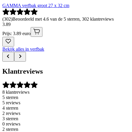
GAMMA verfbak groot 27 x 32 cm
(
302
)
Beoordeeld met 4.6 van de 5 sterren, 302 klantreviews
3
.
89
Prijs: 3.89 euro
Bekijk alles in verfbak
Klantreviews
8 klantreviews
5 sterren
5 reviews
4 sterren
2 reviews
3 sterren
0 reviews
2 sterren