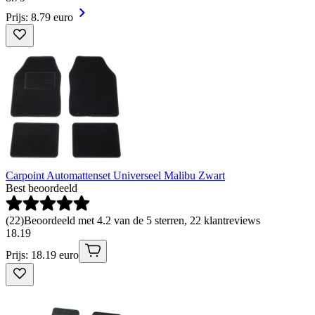
Prijs: 8.79 euro
Carpoint Automattenset Universeel Malibu Zwart
Best beoordeeld
(
22
)
Beoordeeld met 4.2 van de 5 sterren, 22 klantreviews
18
.
19
Prijs: 18.19 euro