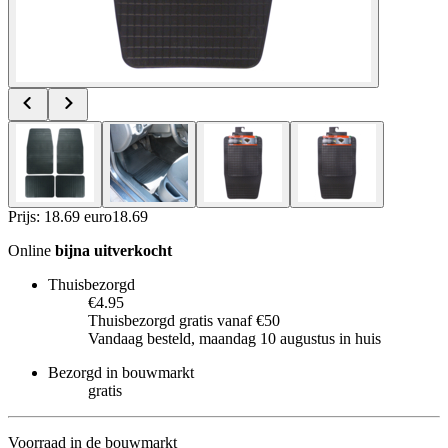
Prijs: 18.69 euro
18
.
69
Online
bijna uitverkocht
Thuisbezorgd
€4.95
Thuisbezorgd gratis vanaf €50
Vandaag besteld, maandag 10 augustus in huis
Bezorgd in bouwmarkt
gratis
Voorraad in de bouwmarkt