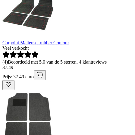
Carpoint Mattenset rubber Contour
Veel verkocht
(
4
)
Beoordeeld met 5.0 van de 5 sterren, 4 klantreviews
37
.
49
Prijs: 37.49 euro