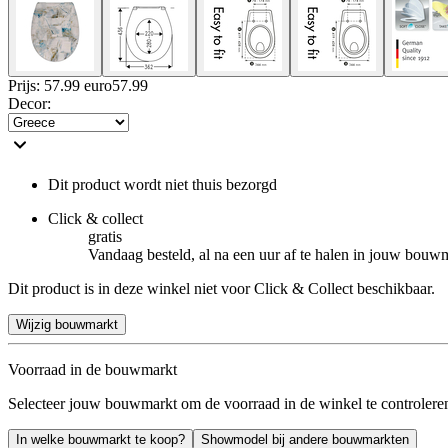
Prijs: 57.99 euro
57
.
99
Decor
:
Dit product wordt niet thuis bezorgd
Click & collect
gratis
Vandaag besteld, al na een uur af te halen in jouw bouw
Dit product is in deze winkel niet voor Click & Collect beschikbaar.
Wijzig bouwmarkt
Voorraad in de bouwmarkt
Selecteer jouw bouwmarkt om de voorraad in de winkel te controlere
In welke bouwmarkt te koop?
Showmodel bij andere bouwmarkten