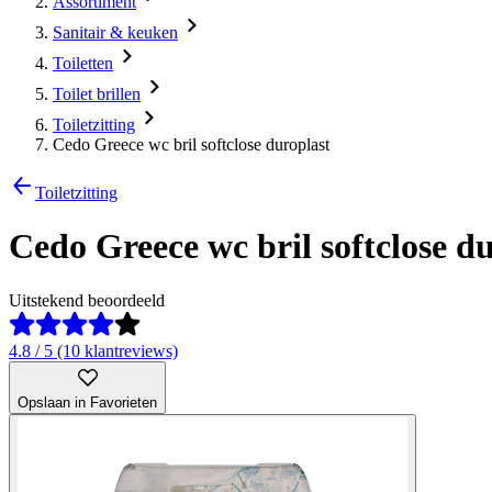
Assortiment
Sanitair & keuken
Toiletten
Toilet brillen
Toiletzitting
Cedo Greece wc bril softclose duroplast
Toiletzitting
Cedo Greece wc bril softclose d
Uitstekend beoordeeld
4.8 / 5 (10 klantreviews)
Opslaan in Favorieten