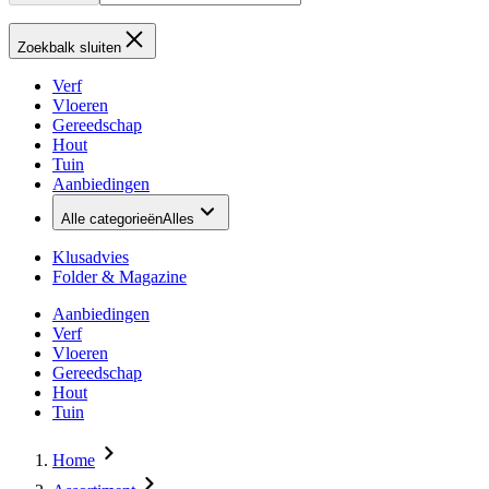
Zoekbalk sluiten
Verf
Vloeren
Gereedschap
Hout
Tuin
Aanbiedingen
Alle categorieën
Alles
Klusadvies
Folder & Magazine
Aanbiedingen
Verf
Vloeren
Gereedschap
Hout
Tuin
Home