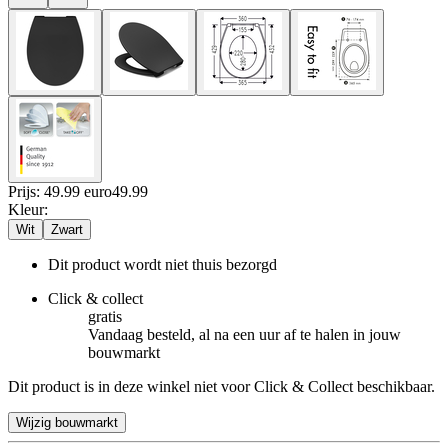
Prijs: 49.99 euro
49
.
99
Kleur
:
Wit
Zwart
Dit product wordt niet thuis bezorgd
Click & collect
gratis
Vandaag besteld, al na een uur af te halen in jouw
bouwmarkt
Dit product is in deze winkel niet voor Click & Collect beschikbaar.
Wijzig bouwmarkt