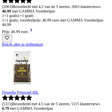
(
2063
)
Beoordeeld met 4.2 van de 5 sterren, 2063 klantreviews
46.99
met GAMMA Voordeelpas
1+1 gratis
1+1 gratis
1+1 gratis, voordeelprijs: 46.99 euro met GAMMA Voordeelpas
46
.
99
Prijs: 46.99 euro
Bekijk alles in stellingkast
Fleurella Potgrond 40L
(
5115
)
Beoordeeld met 4.5 van de 5 sterren, 5115 klantreviews
6.79
met GAMMA Voordeelpas