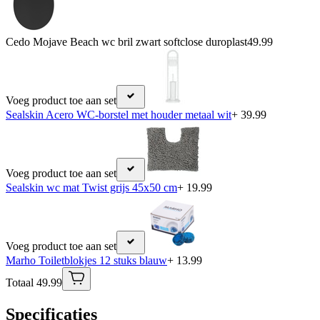
Cedo Mojave Beach wc bril zwart softclose duroplast
49.99
Voeg product toe aan set
Sealskin Acero WC-borstel met houder metaal wit
+ 39.99
Voeg product toe aan set
Sealskin wc mat Twist grijs 45x50 cm
+ 19.99
Voeg product toe aan set
Marho Toiletblokjes 12 stuks blauw
+ 13.99
Totaal 49.99
Specificaties