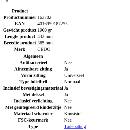
Product
Productnummer
163702
EAN
4016959187255
Gewicht product
1900 gr
Lengte product
432 mm
Breedte product
365 mm
Merk
CEDO
Algemeen
Antibacterieel
Nee
Afneembare zitting
Ja
Vorm zitting
Universeel
Type toiletbril
Normaal
Inclusief bevestigingsmateriaal
Ja
Met deksel
Ja
Inclusief verlichting
Nee
Met geïntegreerd kinderzitje
Nee
Materiaal scharnier
Kunststof
FSC-keurmerk
Nee
Type
Toiletzitting