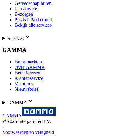
Gereedschap huren
Klusservice
Bezorgen
PostNL Pakketpunt
Bekijk alle services
Services
GAMMA
Bouwmarkten
Over GAMMA
Beter klussen
Klantenservice
Vacatures
Nieuwsbrief
GAMMA
GAMMA
©
2026
Intergamma B.V.
-
Voorwaarden en veiligheid