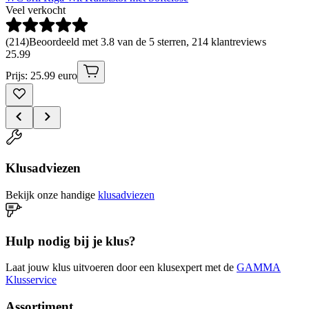
Veel verkocht
(
214
)
Beoordeeld met 3.8 van de 5 sterren, 214 klantreviews
25
.
99
Prijs: 25.99 euro
Klusadviezen
Bekijk onze handige
klusadviezen
Hulp nodig bij je klus?
Laat jouw klus uitvoeren door een klusexpert met de
GAMMA
Klusservice
Assortiment