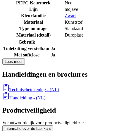
PEFC Keurmerk
Nee
Lijn
mojave
Kleurfamilie
Zwart
Materiaal
Kunststof
Type montage
Standaard
Materiaal (detail)
Duroplast
Gebruik
Toiletzitting verstelbaar
Ja
Met softclose
Ja
Lees meer
Handleidingen en brochures
Technischetekening
- (
NL
)
Handleiding
- (
NL
)
Productveiligheid
Verantwoordelijk voor productveiligheid zie
informatie over de fabrikant