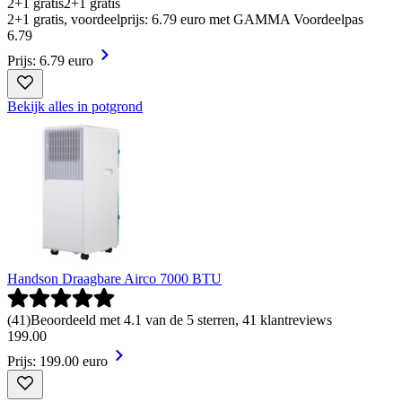
2+1 gratis
2+1 gratis
2+1 gratis, voordeelprijs: 6.79 euro met GAMMA Voordeelpas
6
.
79
Prijs: 6.79 euro
Bekijk alles in potgrond
Handson Draagbare Airco 7000 BTU
(
41
)
Beoordeeld met 4.1 van de 5 sterren, 41 klantreviews
199
.
00
Prijs: 199.00 euro