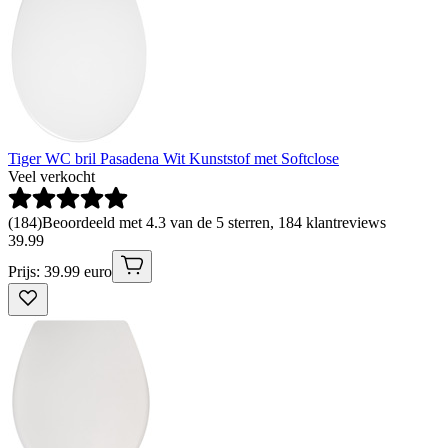
Tiger WC bril Pasadena Wit Kunststof met Softclose
Veel verkocht
(
184
)
Beoordeeld met 4.3 van de 5 sterren, 184 klantreviews
39
.
99
Prijs: 39.99 euro