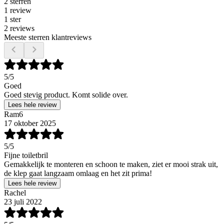
2 sterren
1 review
1 ster
2 reviews
Meeste sterren klantreviews
5
/5
Goed
Goed stevig product. Komt solide over.
Lees hele review
Ram6
17 oktober 2025
5
/5
Fijne toiletbril
Gemakkelijk te monteren en schoon te maken, ziet er mooi strak uit,
de klep gaat langzaam omlaag en het zit prima!
Lees hele review
Rachel
23 juli 2022