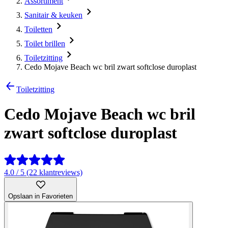
Assortiment
Sanitair & keuken
Toiletten
Toilet brillen
Toiletzitting
Cedo Mojave Beach wc bril zwart softclose duroplast
Toiletzitting
Cedo Mojave Beach wc bril
zwart softclose duroplast
4.0 / 5 (22 klantreviews)
Opslaan in Favorieten