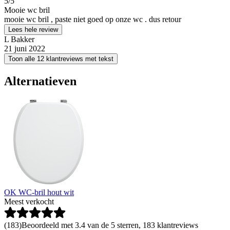
5
/5
Mooie wc bril
mooie wc bril , paste niet goed op onze wc . dus retour
Lees hele review
L Bakker
21 juni 2022
Toon alle 12 klantreviews met tekst
Alternatieven
OK WC-bril hout wit
Meest verkocht
(
183
)
Beoordeeld met 3.4 van de 5 sterren, 183 klantreviews