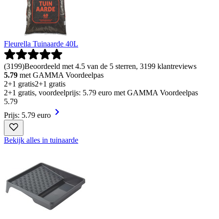
Fleurella Tuinaarde 40L
(
3199
)
Beoordeeld met 4.5 van de 5 sterren, 3199 klantreviews
5.79
met GAMMA Voordeelpas
2+1 gratis
2+1 gratis
2+1 gratis, voordeelprijs: 5.79 euro met GAMMA Voordeelpas
5
.
79
Prijs: 5.79 euro
Bekijk alles in tuinaarde