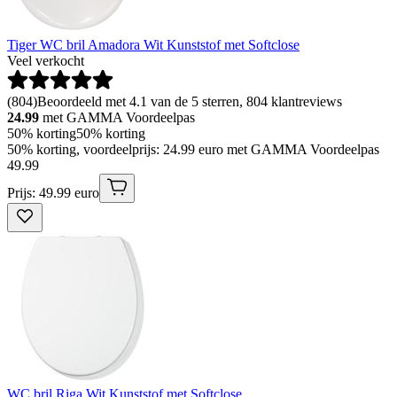
Tiger WC bril Amadora Wit Kunststof met Softclose
Veel verkocht
(
804
)
Beoordeeld met 4.1 van de 5 sterren, 804 klantreviews
24.99
met GAMMA Voordeelpas
50% korting
50% korting
50% korting, voordeelprijs: 24.99 euro met GAMMA Voordeelpas
49
.
99
Prijs: 49.99 euro
WC bril Riga Wit Kunststof met Softclose