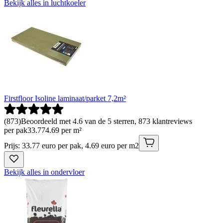
Bekijk alles in luchtkoeler
Firstfloor Isoline laminaat/parket 7,2m²
(
873
)
Beoordeeld met 4.6 van de 5 sterren, 873 klantreviews
per pak
33
.
77
4.69 per m²
Prijs: 33.77 euro per pak, 4.69 euro per m2
Bekijk alles in ondervloer