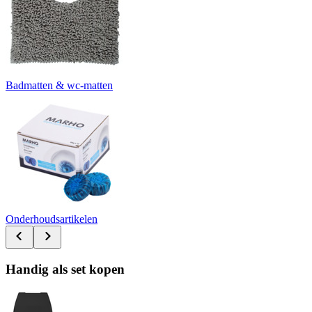
Badmatten & wc-matten
Onderhoudsartikelen
Handig als set kopen