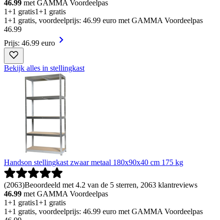
46.99
met GAMMA Voordeelpas
1+1 gratis
1+1 gratis
1+1 gratis, voordeelprijs: 46.99 euro met GAMMA Voordeelpas
46
.
99
Prijs: 46.99 euro
Bekijk alles in stellingkast
Handson stellingkast zwaar metaal 180x90x40 cm 175 kg
(
2063
)
Beoordeeld met 4.2 van de 5 sterren, 2063 klantreviews
46.99
met GAMMA Voordeelpas
1+1 gratis
1+1 gratis
1+1 gratis, voordeelprijs: 46.99 euro met GAMMA Voordeelpas