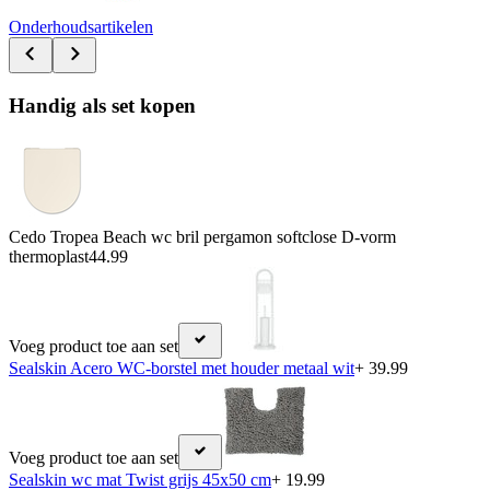
Onderhoudsartikelen
Handig als set kopen
Cedo Tropea Beach wc bril pergamon softclose D-vorm
thermoplast
44.99
Voeg product toe aan set
Sealskin Acero WC-borstel met houder metaal wit
+ 39.99
Voeg product toe aan set
Sealskin wc mat Twist grijs 45x50 cm
+ 19.99