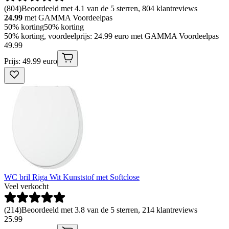
(
804
)
Beoordeeld met 4.1 van de 5 sterren, 804 klantreviews
24.99
met GAMMA Voordeelpas
50% korting
50% korting
50% korting, voordeelprijs: 24.99 euro met GAMMA Voordeelpas
49
.
99
Prijs: 49.99 euro
WC bril Riga Wit Kunststof met Softclose
Veel verkocht
(
214
)
Beoordeeld met 3.8 van de 5 sterren, 214 klantreviews
25
.
99