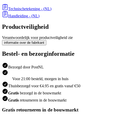
Technischetekening
- (
NL
)
Handleiding
- (
NL
)
Productveiligheid
Verantwoordelijk voor productveiligheid zie
informatie over de fabrikant
Bestel- en bezorginformatie
Bezorgd door PostNL
Voor 21:00 besteld, morgen in huis
Thuisbezorgd voor €4.95 en gratis vanaf €50
Gratis
bezorgd in de bouwmarkt
Gratis
retourneren in de bouwmarkt
Gratis retourneren in de bouwmarkt