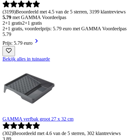
(
3199
)
Beoordeeld met 4.5 van de 5 sterren, 3199 klantreviews
5.79
met GAMMA Voordeelpas
2+1 gratis
2+1 gratis
2+1 gratis, voordeelprijs: 5.79 euro met GAMMA Voordeelpas
5
.
79
Prijs: 5.79 euro
Bekijk alles in tuinaarde
GAMMA verfbak groot 27 x 32 cm
(
302
)
Beoordeeld met 4.6 van de 5 sterren, 302 klantreviews
3
.
89