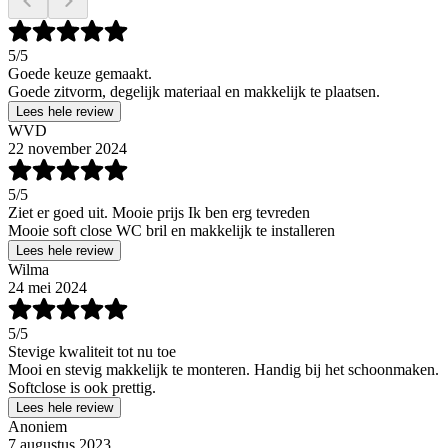
5
/5
Goede keuze gemaakt.
Goede zitvorm, degelijk materiaal en makkelijk te plaatsen.
Lees hele review
WVD
22 november 2024
5
/5
Ziet er goed uit. Mooie prijs Ik ben erg tevreden
Mooie soft close WC bril en makkelijk te installeren
Lees hele review
Wilma
24 mei 2024
5
/5
Stevige kwaliteit tot nu toe
Mooi en stevig makkelijk te monteren. Handig bij het schoonmaken.
Softclose is ook prettig.
Lees hele review
Anoniem
7 augustus 2023