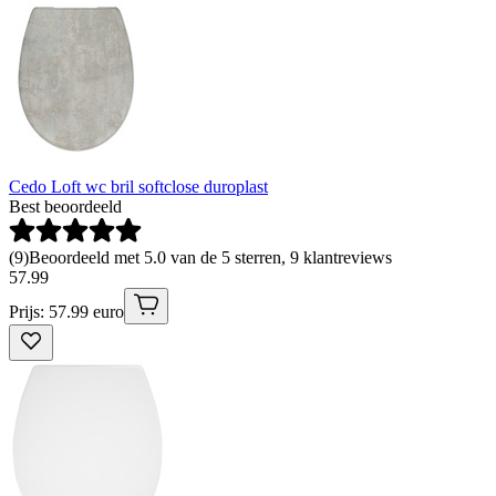
Cedo Loft wc bril softclose duroplast
Best beoordeeld
(
9
)
Beoordeeld met 5.0 van de 5 sterren, 9 klantreviews
57
.
99
Prijs: 57.99 euro