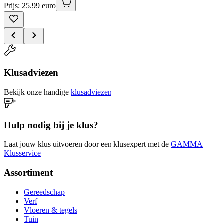
Prijs: 25.99 euro
Klusadviezen
Bekijk onze handige
klusadviezen
Hulp nodig bij je klus?
Laat jouw klus uitvoeren door een klusexpert met de
GAMMA
Klusservice
Assortiment
Gereedschap
Verf
Vloeren & tegels
Tuin