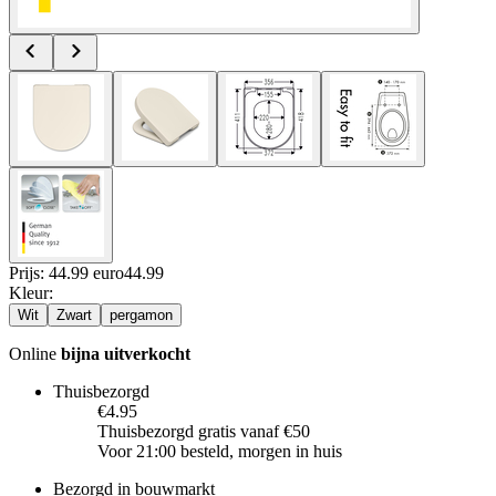
Prijs: 44.99 euro
44
.
99
Kleur
:
Wit
Zwart
pergamon
Online
bijna uitverkocht
Thuisbezorgd
€4.95
Thuisbezorgd gratis vanaf €50
Voor 21:00 besteld, morgen in huis
Bezorgd in bouwmarkt