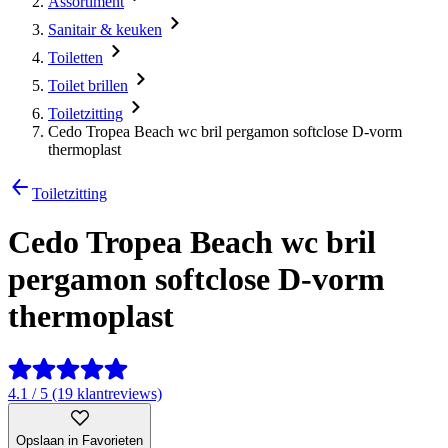
Assortiment
Sanitair & keuken
Toiletten
Toilet brillen
Toiletzitting
Cedo Tropea Beach wc bril pergamon softclose D-vorm
thermoplast
Toiletzitting
Cedo Tropea Beach wc bril
pergamon softclose D-vorm
thermoplast
4.1 / 5 (19 klantreviews)
Opslaan in Favorieten