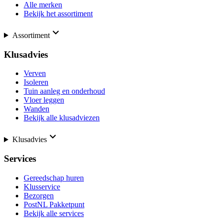
Alle merken
Bekijk het assortiment
Assortiment
Klusadvies
Verven
Isoleren
Tuin aanleg en onderhoud
Vloer leggen
Wanden
Bekijk alle klusadviezen
Klusadvies
Services
Gereedschap huren
Klusservice
Bezorgen
PostNL Pakketpunt
Bekijk alle services