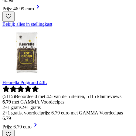
46
.
99
Prijs: 46.99 euro
Bekijk alles in stellingkast
Fleurella Potgrond 40L
(
5115
)
Beoordeeld met 4.5 van de 5 sterren, 5115 klantreviews
6.79
met GAMMA Voordeelpas
2+1 gratis
2+1 gratis
2+1 gratis, voordeelprijs: 6.79 euro met GAMMA Voordeelpas
6
.
79
Prijs: 6.79 euro