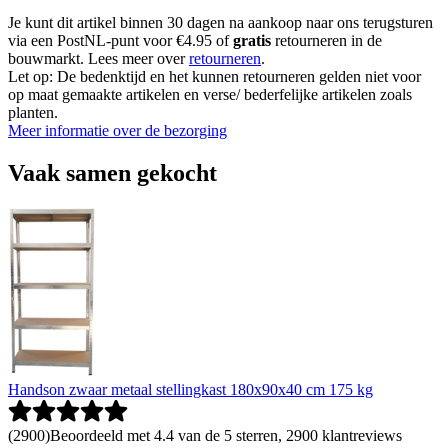
Je kunt dit artikel binnen 30 dagen na aankoop naar ons terugsturen
via een PostNL-punt voor €4.95 of
gratis
retourneren in de
bouwmarkt. Lees meer over
retourneren
.
Let op: De bedenktijd en het kunnen retourneren gelden niet voor
op maat gemaakte artikelen en verse/ bederfelijke artikelen zoals
planten.
Meer informatie over de bezorging
Vaak samen gekocht
Handson zwaar metaal stellingkast 180x90x40 cm 175 kg
(
2900
)
Beoordeeld met 4.4 van de 5 sterren, 2900 klantreviews