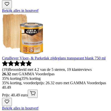
Bekijk alles in houtverf
CetaBever Vloer- & Parketlak zijdeglans transparant blank 750 ml
(
19
)
Beoordeeld met 4.2 van de 5 sterren, 19 klantreviews
26.32
met GAMMA Voordeelpas
35% korting
35% korting
35% korting, voordeelprijs: 26.32 euro met GAMMA Voordeelpas
40
.
49
Prijs: 40.49 euro
Bekijk alles in houtverf