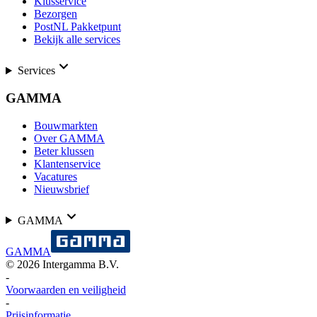
Klusservice
Bezorgen
PostNL Pakketpunt
Bekijk alle services
Services
GAMMA
Bouwmarkten
Over GAMMA
Beter klussen
Klantenservice
Vacatures
Nieuwsbrief
GAMMA
GAMMA
©
2026
Intergamma B.V.
-
Voorwaarden en veiligheid
-
Prijsinformatie