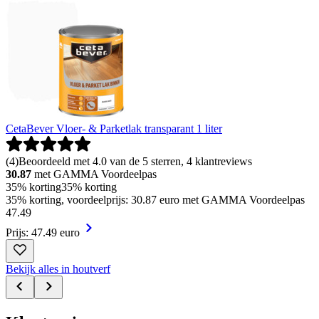
CetaBever Vloer- & Parketlak transparant 1 liter
(
4
)
Beoordeeld met 4.0 van de 5 sterren, 4 klantreviews
30.87
met GAMMA Voordeelpas
35% korting
35% korting
35% korting, voordeelprijs: 30.87 euro met GAMMA Voordeelpas
47
.
49
Prijs: 47.49 euro
Bekijk alles in houtverf