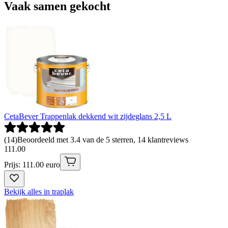
Vaak samen gekocht
CetaBever Trappenlak dekkend wit zijdeglans 2,5 L
(
14
)
Beoordeeld met 3.4 van de 5 sterren, 14 klantreviews
111
.
00
Prijs: 111.00 euro
Bekijk alles in traplak