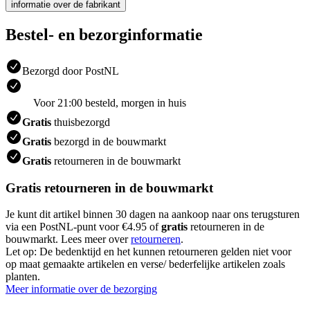
informatie over de fabrikant
Bestel- en bezorginformatie
Bezorgd door PostNL
Voor 21:00 besteld, morgen in huis
Gratis
thuisbezorgd
Gratis
bezorgd in de bouwmarkt
Gratis
retourneren in de bouwmarkt
Gratis retourneren in de bouwmarkt
Je kunt dit artikel binnen 30 dagen na aankoop naar ons terugsturen
via een PostNL-punt voor €4.95 of
gratis
retourneren in de
bouwmarkt. Lees meer over
retourneren
.
Let op: De bedenktijd en het kunnen retourneren gelden niet voor
op maat gemaakte artikelen en verse/ bederfelijke artikelen zoals
planten.
Meer informatie over de bezorging