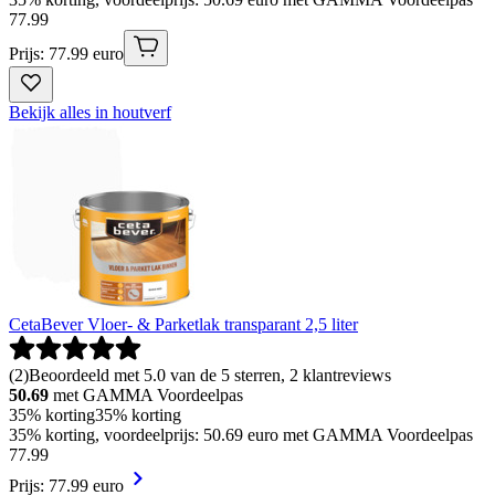
77
.
99
Prijs: 77.99 euro
Bekijk alles in houtverf
CetaBever Vloer- & Parketlak transparant 2,5 liter
(
2
)
Beoordeeld met 5.0 van de 5 sterren, 2 klantreviews
50.69
met GAMMA Voordeelpas
35% korting
35% korting
35% korting, voordeelprijs: 50.69 euro met GAMMA Voordeelpas
77
.
99
Prijs: 77.99 euro