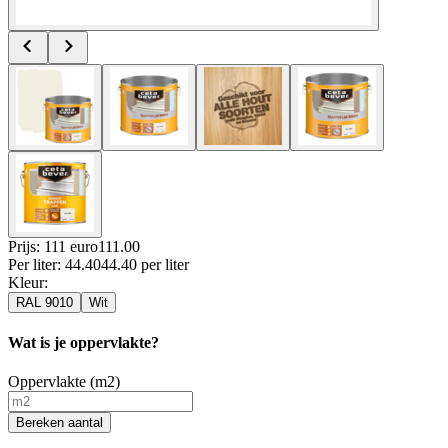
Prijs: 111 euro
111
.
00
Per
liter
:
44.40
44.40
per
liter
Kleur
:
RAL 9010
Wit
Wat is je oppervlakte?
Oppervlakte (m2)
Bereken aantal