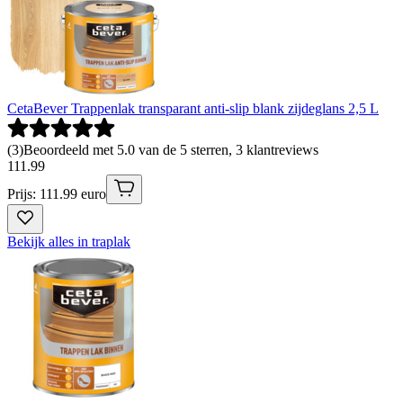
CetaBever Trappenlak transparant anti-slip blank zijdeglans 2,5 L
(
3
)
Beoordeeld met 5.0 van de 5 sterren, 3 klantreviews
111
.
99
Prijs: 111.99 euro
Bekijk alles in traplak