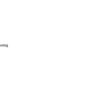
oring