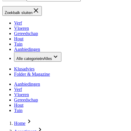
Zoekbalk sluiten
Verf
Vloeren
Gereedschap
Hout
Tuin
Aanbiedingen
Alle categorieën
Alles
Klusadvies
Folder & Magazine
Aanbiedingen
Verf
Vloeren
Gereedschap
Hout
Tuin
Home