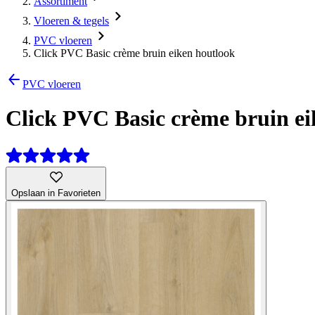
Assortiment
Vloeren & tegels
PVC vloeren
Click PVC Basic crème bruin eiken houtlook
PVC vloeren
Click PVC Basic crème bruin ei
Opslaan in Favorieten