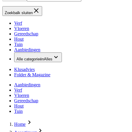
Zoekbalk sluiten
Verf
Vloeren
Gereedschap
Hout
Tuin
Aanbiedingen
Alle categorieën
Alles
Klusadvies
Folder & Magazine
Aanbiedingen
Verf
Vloeren
Gereedschap
Hout
Tuin
Home