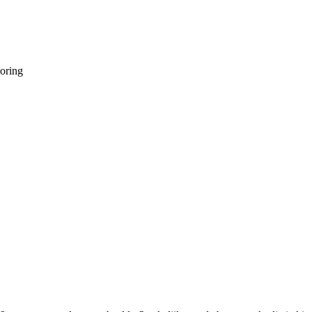
oring