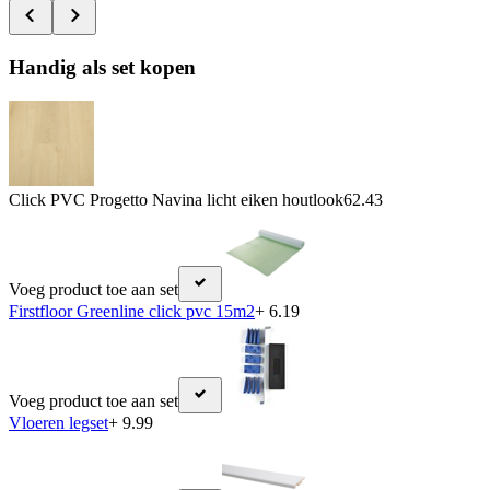
Handig als set kopen
Click PVC Progetto Navina licht eiken houtlook
62.43
Voeg product toe aan set
Firstfloor Greenline click pvc 15m2
+ 6.19
Voeg product toe aan set
Vloeren legset
+ 9.99