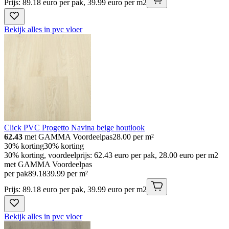
Prijs: 89.18 euro per pak, 39.99 euro per m2
Bekijk alles in pvc vloer
Click PVC Progetto Navina beige houtlook
62.43
met GAMMA Voordeelpas
28.00
per m²
30% korting
30% korting
30% korting, voordeelprijs: 62.43 euro per pak, 28.00 euro per m2
met GAMMA Voordeelpas
per pak
89
.
18
39.99 per m²
Prijs: 89.18 euro per pak, 39.99 euro per m2
Bekijk alles in pvc vloer