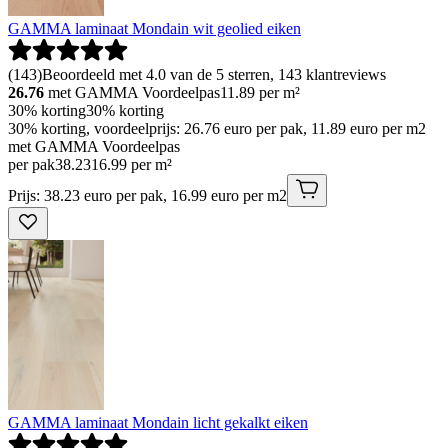
GAMMA laminaat Mondain wit geolied eiken
(
143
)
Beoordeeld met 4.0 van de 5 sterren, 143 klantreviews
26.76
met GAMMA Voordeelpas
11.89
per m²
30% korting
30% korting
30% korting, voordeelprijs: 26.76 euro per pak, 11.89 euro per m2
met GAMMA Voordeelpas
per pak
38
.
23
16.99 per m²
Prijs: 38.23 euro per pak, 16.99 euro per m2
GAMMA laminaat Mondain licht gekalkt eiken