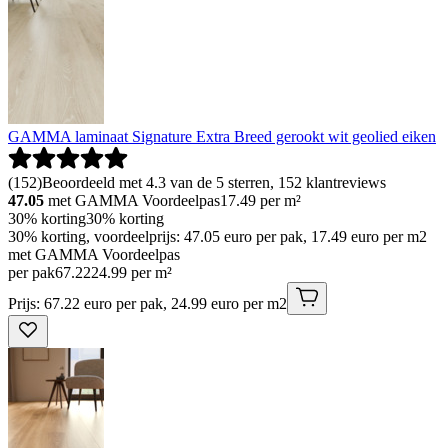
GAMMA laminaat Signature Extra Breed gerookt wit geolied eiken
(
152
)
Beoordeeld met 4.3 van de 5 sterren, 152 klantreviews
47.05
met GAMMA Voordeelpas
17.49
per m²
30% korting
30% korting
30% korting, voordeelprijs: 47.05 euro per pak, 17.49 euro per m2
met GAMMA Voordeelpas
per pak
67
.
22
24.99 per m²
Prijs: 67.22 euro per pak, 24.99 euro per m2