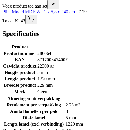
Voeg product toe aan set
Plint Model MDF Wit 1 x 5,8 x 240 cm
+ 7.79
Totaal 62.43
Specificaties
Product
Productnummer
280064
EAN
8717003454007
Gewicht product
22300 gr
Hoogte product
5 mm
Lengte product
1220 mm
Breedte product
229 mm
Merk
Geen
Afmetingen uit verpakking
Rendement per verpakking
2.23 m²
Aantal lamellen per pak
8
Dikte lamel
5 mm
Lengte lamel (excl verbinding)
1220 mm