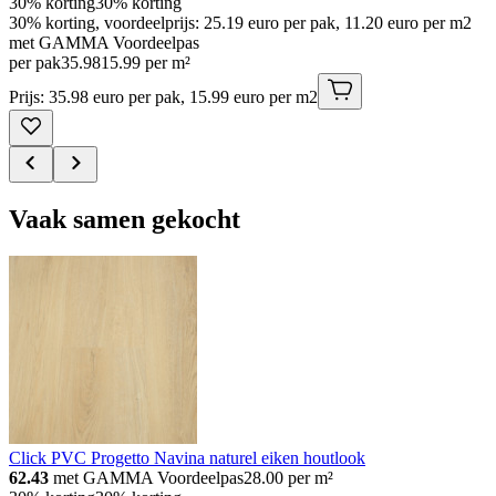
30% korting
30% korting
30% korting, voordeelprijs: 25.19 euro per pak, 11.20 euro per m2
met GAMMA Voordeelpas
per pak
35
.
98
15.99 per m²
Prijs: 35.98 euro per pak, 15.99 euro per m2
Vaak samen gekocht
Click PVC Progetto Navina naturel eiken houtlook
62.43
met GAMMA Voordeelpas
28.00
per m²