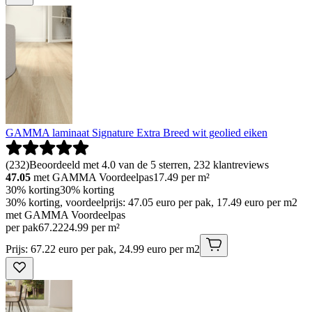
GAMMA laminaat Signature Extra Breed wit geolied eiken
(
232
)
Beoordeeld met 4.0 van de 5 sterren, 232 klantreviews
47.05
met GAMMA Voordeelpas
17.49
per m²
30% korting
30% korting
30% korting, voordeelprijs: 47.05 euro per pak, 17.49 euro per m2
met GAMMA Voordeelpas
per pak
67
.
22
24.99 per m²
Prijs: 67.22 euro per pak, 24.99 euro per m2