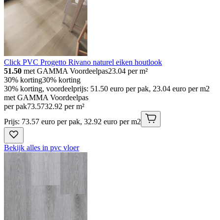
Click PVC Progetto Rivano naturel eiken houtlook
51.50
met GAMMA Voordeelpas
23.04
per m²
30% korting
30% korting
30% korting, voordeelprijs: 51.50 euro per pak, 23.04 euro per m2
met GAMMA Voordeelpas
per pak
73
.
57
32.92 per m²
Prijs: 73.57 euro per pak, 32.92 euro per m2
Bekijk alles in pvc vloer