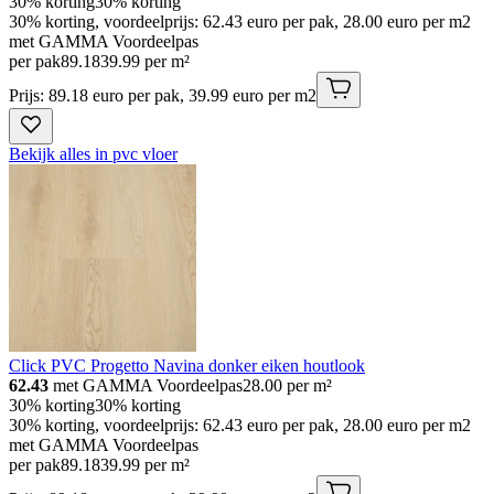
30% korting
30% korting
30% korting, voordeelprijs: 62.43 euro per pak, 28.00 euro per m2
met GAMMA Voordeelpas
per pak
89
.
18
39.99 per m²
Prijs: 89.18 euro per pak, 39.99 euro per m2
Bekijk alles in pvc vloer
Click PVC Progetto Navina donker eiken houtlook
62.43
met GAMMA Voordeelpas
28.00
per m²
30% korting
30% korting
30% korting, voordeelprijs: 62.43 euro per pak, 28.00 euro per m2
met GAMMA Voordeelpas
per pak
89
.
18
39.99 per m²