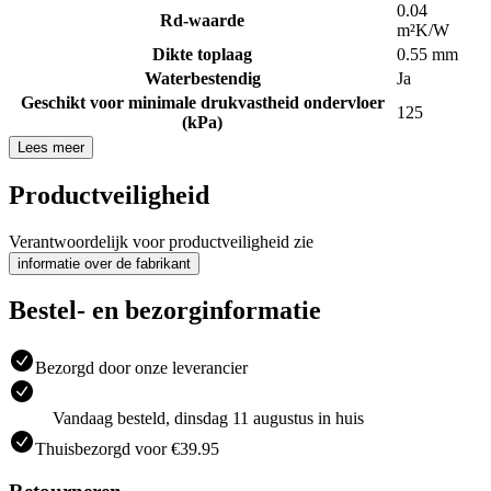
0.04
Rd-waarde
m²K/W
Dikte toplaag
0.55 mm
Waterbestendig
Ja
Geschikt voor minimale drukvastheid ondervloer
125
(kPa)
Lees meer
Productveiligheid
Verantwoordelijk voor productveiligheid zie
informatie over de fabrikant
Bestel- en bezorginformatie
Bezorgd door onze leverancier
Vandaag besteld, dinsdag 11 augustus in huis
Thuisbezorgd voor €39.95