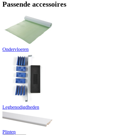
Passende accessoires
Ondervloeren
Legbenodigdheden
Plinten