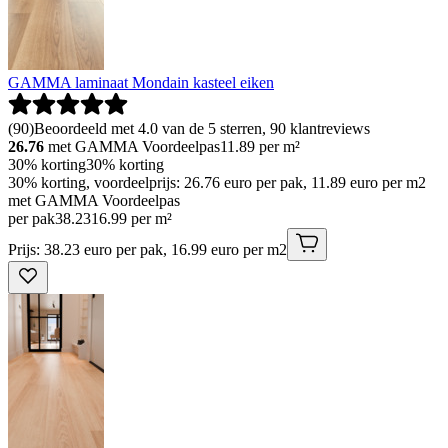
GAMMA laminaat Mondain kasteel eiken
(
90
)
Beoordeeld met 4.0 van de 5 sterren, 90 klantreviews
26.76
met GAMMA Voordeelpas
11.89
per m²
30% korting
30% korting
30% korting, voordeelprijs: 26.76 euro per pak, 11.89 euro per m2
met GAMMA Voordeelpas
per pak
38
.
23
16.99 per m²
Prijs: 38.23 euro per pak, 16.99 euro per m2