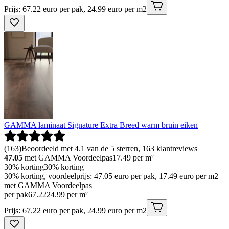
Prijs: 67.22 euro per pak, 24.99 euro per m2
GAMMA laminaat Signature Extra Breed warm bruin eiken
(
163
)
Beoordeeld met 4.1 van de 5 sterren, 163 klantreviews
47.05
met GAMMA Voordeelpas
17.49
per m²
30% korting
30% korting
30% korting, voordeelprijs: 47.05 euro per pak, 17.49 euro per m2
met GAMMA Voordeelpas
per pak
67
.
22
24.99 per m²
Prijs: 67.22 euro per pak, 24.99 euro per m2