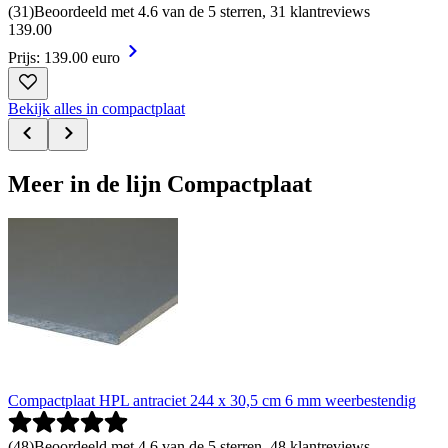
(
31
)
Beoordeeld met 4.6 van de 5 sterren, 31 klantreviews
139
.
00
Prijs: 139.00 euro
Bekijk alles in compactplaat
Meer in de lijn Compactplaat
Compactplaat HPL antraciet 244 x 30,5 cm 6 mm weerbestendig
(
48
)
Beoordeeld met 4.6 van de 5 sterren, 48 klantreviews