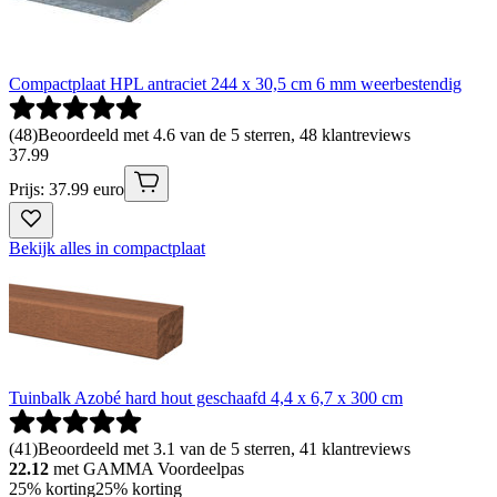
Compactplaat HPL antraciet 244 x 30,5 cm 6 mm weerbestendig
(
48
)
Beoordeeld met 4.6 van de 5 sterren, 48 klantreviews
37
.
99
Prijs: 37.99 euro
Bekijk alles in compactplaat
Tuinbalk Azobé hard hout geschaafd 4,4 x 6,7 x 300 cm
(
41
)
Beoordeeld met 3.1 van de 5 sterren, 41 klantreviews
22.12
met GAMMA Voordeelpas
25% korting
25% korting