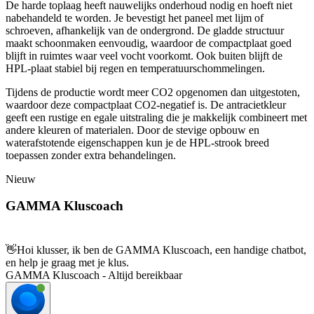
De harde toplaag heeft nauwelijks onderhoud nodig en hoeft niet
nabehandeld te worden. Je bevestigt het paneel met lijm of
schroeven, afhankelijk van de ondergrond. De gladde structuur
maakt schoonmaken eenvoudig, waardoor de compactplaat goed
blijft in ruimtes waar veel vocht voorkomt. Ook buiten blijft de
HPL-plaat stabiel bij regen en temperatuurschommelingen.
Tijdens de productie wordt meer CO2 opgenomen dan uitgestoten,
waardoor deze compactplaat CO2-negatief is. De antracietkleur
geeft een rustige en egale uitstraling die je makkelijk combineert met
andere kleuren of materialen. Door de stevige opbouw en
waterafstotende eigenschappen kun je de HPL-strook breed
toepassen zonder extra behandelingen.
Nieuw
GAMMA Kluscoach
👋
Hoi klusser, ik ben de GAMMA Kluscoach, een handige chatbot,
en help je graag met je klus.
GAMMA Kluscoach - Altijd bereikbaar