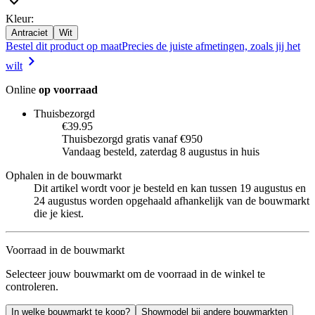
Kleur
:
Antraciet
Wit
Bestel dit product op maat
Precies de juiste afmetingen, zoals jij het
wilt
Online
op voorraad
Thuisbezorgd
€39.95
Thuisbezorgd gratis vanaf €950
Vandaag besteld, zaterdag 8 augustus in huis
Ophalen in de bouwmarkt
Dit artikel wordt voor je besteld en kan tussen 19 augustus en
24 augustus worden opgehaald afhankelijk van de bouwmarkt
die je kiest.
Voorraad in de bouwmarkt
Selecteer jouw bouwmarkt om de voorraad in de winkel te
controleren.
In welke bouwmarkt te koop?
Showmodel bij andere bouwmarkten