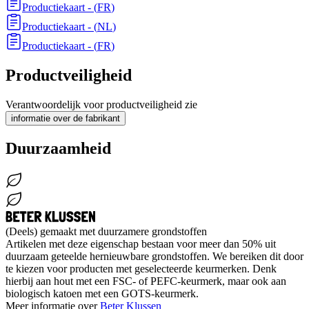
Productiekaart
- (
FR
)
Productiekaart
- (
NL
)
Productiekaart
- (
FR
)
Productveiligheid
Verantwoordelijk voor productveiligheid zie
informatie over de fabrikant
Duurzaamheid
(Deels) gemaakt met duurzamere grondstoffen
Artikelen met deze eigenschap bestaan voor meer dan 50% uit
duurzaam geteelde hernieuwbare grondstoffen. We bereiken dit door
te kiezen voor producten met geselecteerde keurmerken. Denk
hierbij aan hout met een FSC- of PEFC-keurmerk, maar ook aan
biologisch katoen met een GOTS-keurmerk.
Meer informatie over
Beter Klussen