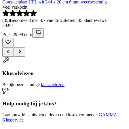
Compactplaat HPL wit 244 x 20 cm 6 mm weerbestendig
Veel verkocht
(
35
)
Beoordeeld met 4.7 van de 5 sterren, 35 klantreviews
29
.
99
Prijs: 29.99 euro
Klusadviezen
Bekijk onze handige
klusadviezen
Hulp nodig bij je klus?
Laat jouw klus uitvoeren door een klusexpert met de
GAMMA
Klusservice