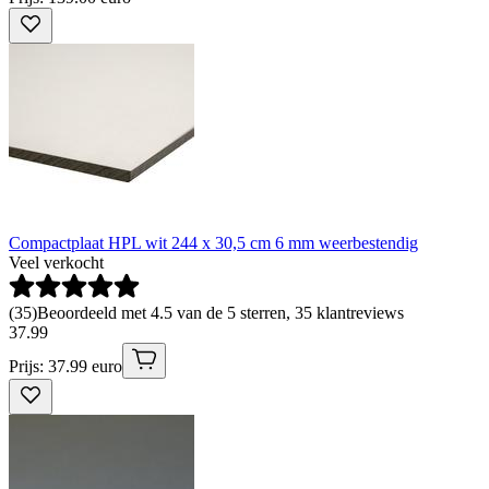
Compactplaat HPL wit 244 x 30,5 cm 6 mm weerbestendig
Veel verkocht
(
35
)
Beoordeeld met 4.5 van de 5 sterren, 35 klantreviews
37
.
99
Prijs: 37.99 euro