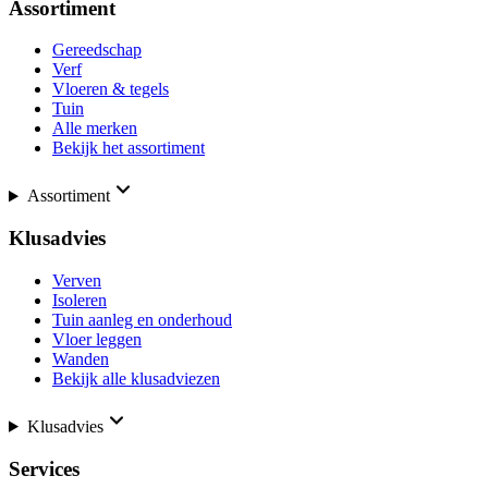
Assortiment
Gereedschap
Verf
Vloeren & tegels
Tuin
Alle merken
Bekijk het assortiment
Assortiment
Klusadvies
Verven
Isoleren
Tuin aanleg en onderhoud
Vloer leggen
Wanden
Bekijk alle klusadviezen
Klusadvies
Services