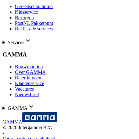
Gereedschap huren
Klusservice
Bezorgen
PostNL Pakketpunt
Bekijk alle services
Services
GAMMA
Bouwmarkten
Over GAMMA
Beter klussen
Klantenservice
Vacatures
Nieuwsbrief
GAMMA
GAMMA
©
2026
Intergamma B.V.
-
Voorwaarden en veiligheid