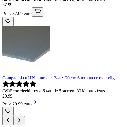
37
.
99
Prijs: 37.99 euro
Compactplaat HPL antraciet 244 x 20 cm 6 mm weerbestendig
(
39
)
Beoordeeld met 4.6 van de 5 sterren, 39 klantreviews
29
.
99
Prijs: 29.99 euro