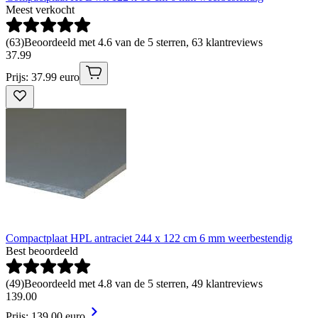
Meest verkocht
(
63
)
Beoordeeld met 4.6 van de 5 sterren, 63 klantreviews
37
.
99
Prijs: 37.99 euro
Compactplaat HPL antraciet 244 x 122 cm 6 mm weerbestendig
Best beoordeeld
(
49
)
Beoordeeld met 4.8 van de 5 sterren, 49 klantreviews
139
.
00
Prijs: 139.00 euro