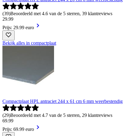
(
39
)
Beoordeeld met 4.6 van de 5 sterren, 39 klantreviews
29
.
99
Prijs: 29.99 euro
Bekijk alles in compactplaat
Compactplaat HPL antraciet 244 x 61 cm 6 mm weerbestendig
(
29
)
Beoordeeld met 4.7 van de 5 sterren, 29 klantreviews
69
.
99
Prijs: 69.99 euro