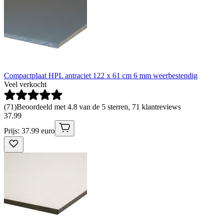
Compactplaat HPL antraciet 122 x 61 cm 6 mm weerbestendig
Veel verkocht
(
71
)
Beoordeeld met 4.8 van de 5 sterren, 71 klantreviews
37
.
99
Prijs: 37.99 euro