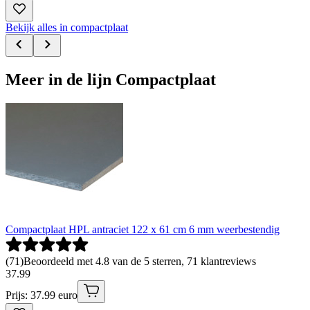
Bekijk alles in compactplaat
Meer in de lijn Compactplaat
Compactplaat HPL antraciet 122 x 61 cm 6 mm weerbestendig
(
71
)
Beoordeeld met 4.8 van de 5 sterren, 71 klantreviews
37
.
99
Prijs: 37.99 euro