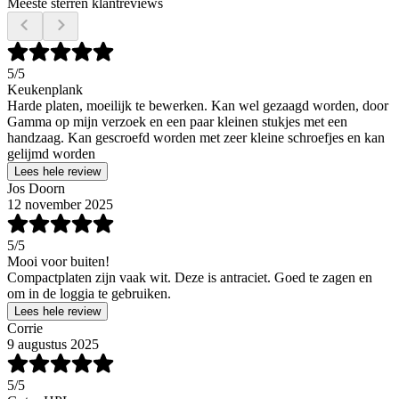
Meeste sterren klantreviews
5
/5
Keukenplank
Harde platen, moeilijk te bewerken. Kan wel gezaagd worden, door
Gamma op mijn verzoek en een paar kleinen stukjes met een
handzaag. Kan gescroefd worden met zeer kleine schroefjes en kan
gelijmd worden
Lees hele review
Jos Doorn
12 november 2025
5
/5
Mooi voor buiten!
Compactplaten zijn vaak wit. Deze is antraciet. Goed te zagen en
om in de loggia te gebruiken.
Lees hele review
Corrie
9 augustus 2025
5
/5