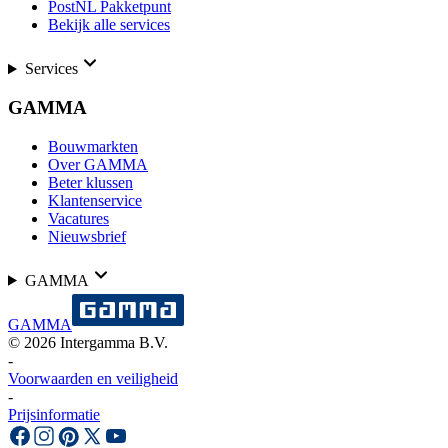
PostNL Pakketpunt
Bekijk alle services
Services
GAMMA
Bouwmarkten
Over GAMMA
Beter klussen
Klantenservice
Vacatures
Nieuwsbrief
GAMMA
GAMMA
©
2026
Intergamma B.V.
-
Voorwaarden en veiligheid
-
Prijsinformatie