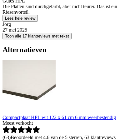
Gutes HPL
Die Platten sind durchgefärbt, aber nicht teurer. Das ist ein
Riesenvorteil.
Lees hele review
Jorg
27 mei 2025
Toon alle 17 klantreviews met tekst
Alternatieven
Compactplaat HPL wit 122 x 61 cm 6 mm weerbestendig
Meest verkocht
(
63
)
Beoordeeld met 4.6 van de 5 sterren, 63 klantreviews