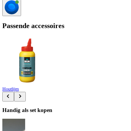
Passende accessoires
Houtlijm
Handig als set kopen