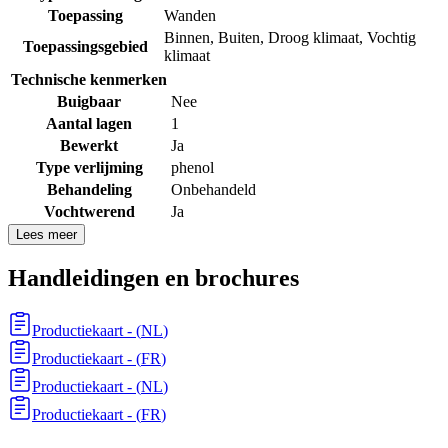
Toepassing
Wanden
Binnen
,
Buiten
,
Droog klimaat
,
Vochtig
Toepassingsgebied
klimaat
Technische kenmerken
Buigbaar
Nee
Aantal lagen
1
Bewerkt
Ja
Type verlijming
phenol
Behandeling
Onbehandeld
Vochtwerend
Ja
Lees meer
Handleidingen en brochures
Productiekaart
- (
NL
)
Productiekaart
- (
FR
)
Productiekaart
- (
NL
)
Productiekaart
- (
FR
)