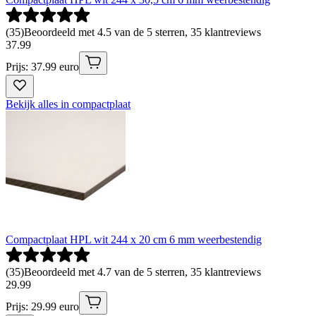
(
35
)
Beoordeeld met 4.5 van de 5 sterren, 35 klantreviews
37
.
99
Prijs: 37.99 euro
Bekijk alles in compactplaat
Compactplaat HPL wit 244 x 20 cm 6 mm weerbestendig
(
35
)
Beoordeeld met 4.7 van de 5 sterren, 35 klantreviews
29
.
99
Prijs: 29.99 euro