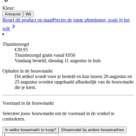
Kleur
:
Antraciet
Wit
Bestel dit product op maat
Precies de juiste afmetingen, zoals jij het
wilt
Thuisbezorgd
€39.95
Thuisbezorgd gratis vanaf €950
Vandaag besteld, dinsdag 11 augustus in huis
Ophalen in de bouwmarkt
Dit artikel wordt voor je besteld en kan tussen 20 augustus en
25 augustus worden opgehaald afhankelijk van de bouwmarkt
die je kiest.
Voorraad in de bouwmarkt
Selecteer jouw bouwmarkt om de voorraad in de winkel te
controleren.
In welke bouwmarkt te koop?
Showmodel bij andere bouwmarkten