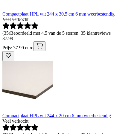
Compactplaat HPL wit 244 x 30,5 cm 6 mm weerbestendig
Veel verkocht
(
35
)
Beoordeeld met 4.5 van de 5 sterren, 35 klantreviews
37
.
99
Prijs: 37.99 euro
Compactplaat HPL wit 244 x 20 cm 6 mm weerbestendig
Veel verkocht