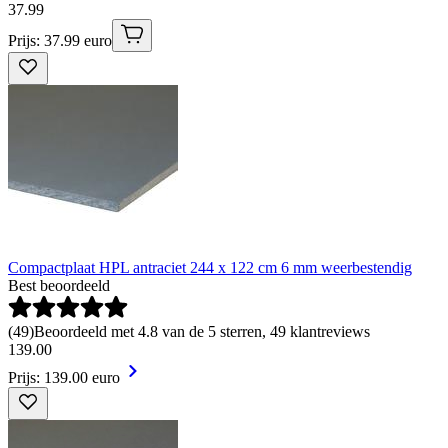
37
.
99
Prijs: 37.99 euro
Compactplaat HPL antraciet 244 x 122 cm 6 mm weerbestendig
Best beoordeeld
(
49
)
Beoordeeld met 4.8 van de 5 sterren, 49 klantreviews
139
.
00
Prijs: 139.00 euro