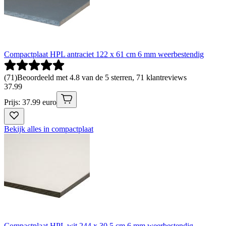
Compactplaat HPL antraciet 122 x 61 cm 6 mm weerbestendig
(
71
)
Beoordeeld met 4.8 van de 5 sterren, 71 klantreviews
37
.
99
Prijs: 37.99 euro
Bekijk alles in compactplaat
Compactplaat HPL wit 244 x 30,5 cm 6 mm weerbestendig