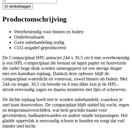
In winkelwagen
Productomschrijving
Weerbestendig voor binnen en buiten
Onderhoudsarm
Geen nabehandeling nodig
CO2-negatief geproduceerd
De Compactplaat HPL antraciet 244 x 30,5 cm 6 mm weerbestendig
is een HPL-compactplaat die bestaat uit lagen papier en houtvezels
die onder hoge druk worden samengeperst tot een stevige drager
met een kunsthars toplaag. Dankzij deze opbouw blijft de
compactplaat waterdicht en vormvast, zowel binnen als buiten. Met
244 cm lengte, 30,5 cm breedte en 6 mm dikte kun je de HPL-
strook eenvoudig zagen en daarna monteren met lijm of schroeven.
De dichte toplaag hoeft niet te worden nabehandeld, waardoor je
snel kunt doorwerken. De compactplaat blijft stabiel bij vocht, regen
en temperatuurverschillen, wat hem geschikt maakt voor
gevelstroken, badkamerwanden en andere smalle toepassingen. Het
gladde oppervlak is eenvoudig schoon te houden en zorgt dat vuil
minder snel hecht.