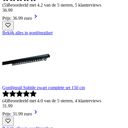
(
5
)
Beoordeeld met 4.2 van de 5 sterren, 5 klantreviews
36
.
99
Prijs: 36.99 euro
Bekijk alles in gordijnrailset
Gordijnrail Subtile zwart complete set 150 cm
(
4
)
Beoordeeld met 4.0 van de 5 sterren, 4 klantreviews
31
.
99
Prijs: 31.99 euro