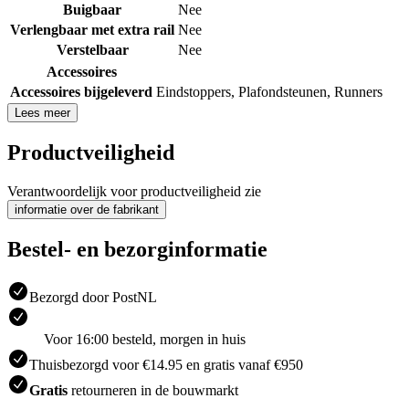
Buigbaar
Nee
Verlengbaar met extra rail
Nee
Verstelbaar
Nee
Accessoires
Accessoires bijgeleverd
Eindstoppers
,
Plafondsteunen
,
Runners
Lees meer
Productveiligheid
Verantwoordelijk voor productveiligheid zie
informatie over de fabrikant
Bestel- en bezorginformatie
Bezorgd door PostNL
Voor 16:00 besteld, morgen in huis
Thuisbezorgd voor €14.95 en gratis vanaf €950
Gratis
retourneren in de bouwmarkt