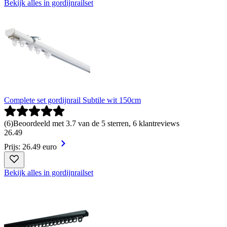
Bekijk alles in gordijnrailset
Complete set gordijnrail Subtile wit 150cm
(
6
)
Beoordeeld met 3.7 van de 5 sterren, 6 klantreviews
26
.
49
Prijs: 26.49 euro
Bekijk alles in gordijnrailset