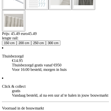
Prijs: 45.49 euro
45
.
49
lengte rail
:
150 cm
200 cm
250 cm
300 cm
Thuisbezorgd
€14.95
Thuisbezorgd gratis vanaf €950
Voor 16:00 besteld, morgen in huis
Click & collect
gratis
Vandaag besteld, al na een uur af te halen in jouw bouwmarkt
Voorraad in de bouwmarkt