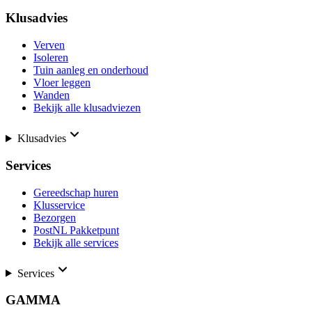
Klusadvies
Verven
Isoleren
Tuin aanleg en onderhoud
Vloer leggen
Wanden
Bekijk alle klusadviezen
Klusadvies
Services
Gereedschap huren
Klusservice
Bezorgen
PostNL Pakketpunt
Bekijk alle services
Services
GAMMA