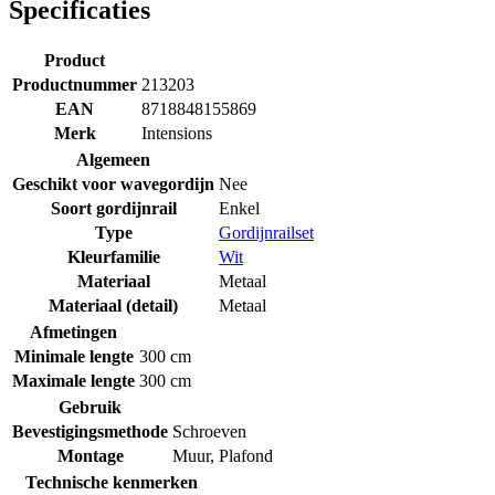
Specificaties
Product
Productnummer
213203
EAN
8718848155869
Merk
Intensions
Algemeen
Geschikt voor wavegordijn
Nee
Soort gordijnrail
Enkel
Type
Gordijnrailset
Kleurfamilie
Wit
Materiaal
Metaal
Materiaal (detail)
Metaal
Afmetingen
Minimale lengte
300 cm
Maximale lengte
300 cm
Gebruik
Bevestigingsmethode
Schroeven
Montage
Muur
,
Plafond
Technische kenmerken