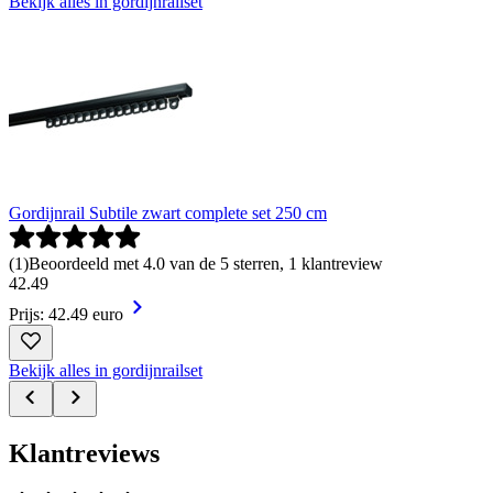
Bekijk alles in gordijnrailset
Gordijnrail Subtile zwart complete set 250 cm
(
1
)
Beoordeeld met 4.0 van de 5 sterren, 1 klantreview
42
.
49
Prijs: 42.49 euro
Bekijk alles in gordijnrailset
Klantreviews