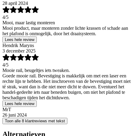
28 april 2024
4
/5
Mooi, maar lastig monteren
Mooi product, maar monteren zonder lichte krassen of schade aan
het plafond is onmogelijk, door het draaisysteem.
Lees hele review
Hendrik Maryns
3 december 2025
4
/5
Mooie rail, beugeltjes iets tweaken.
Goede mooie rail. Bevestiging is makkelijk om met een laser een
rechte lijn te hebben. Het inschroeven van de bevestiging moet niet
té strak, want dan is die niet meer dicht te duwen. Eventueel het
handel-gedeelte iets naar beneden buigen, om niet het plafond te
beschadigen tijden het dichtduwen.
Lees hele review
MrT
26 juni 2024
Toon alle 8 klantreviews met tekst
Alternatieven