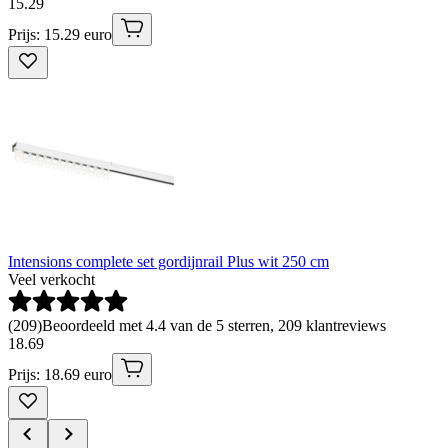
15
.
29
Prijs: 15.29 euro
Intensions complete set gordijnrail Plus wit 250 cm
Veel verkocht
(
209
)
Beoordeeld met 4.4 van de 5 sterren, 209 klantreviews
18
.
69
Prijs: 18.69 euro