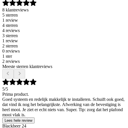
8 klantreviews
5 sterren
1 review
4 sterren
4 reviews
3 sterren
1 review
2 sterren
0 reviews
1 ster
2 reviews
Meeste sterren klantreviews
5
/5
Prima product.
Goed systeem en redelijk makkelijk te installeren. Schuift ook goed,
dat vind ik nog het belangrijkste. Afwerking van de bevestiging is
heel mooi. Je ziet er echt niets van. Super. Tip: zorg dat het plafond
mooi vlak is.
Lees hele review
Blackbeer 24