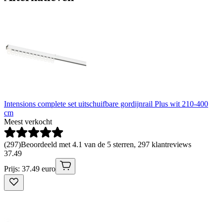
Intensions complete set uitschuifbare gordijnrail Plus wit 210-400
cm
Meest verkocht
(
297
)
Beoordeeld met 4.1 van de 5 sterren, 297 klantreviews
37
.
49
Prijs: 37.49 euro