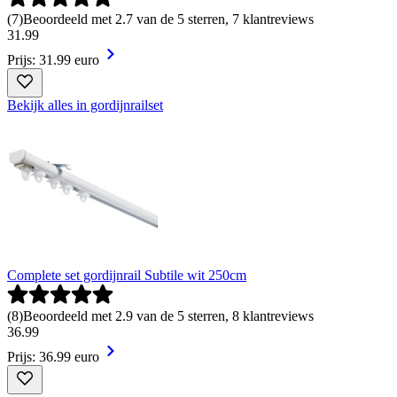
(
7
)
Beoordeeld met 2.7 van de 5 sterren, 7 klantreviews
31
.
99
Prijs: 31.99 euro
Bekijk alles in gordijnrailset
Complete set gordijnrail Subtile wit 250cm
(
8
)
Beoordeeld met 2.9 van de 5 sterren, 8 klantreviews
36
.
99
Prijs: 36.99 euro